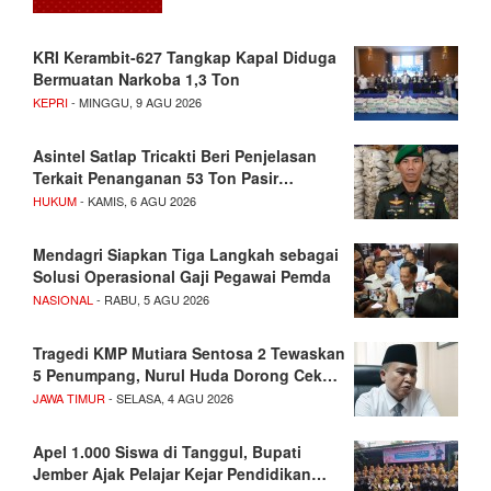
KRI Kerambit-627 Tangkap Kapal Diduga
Bermuatan Narkoba 1,3 Ton
KEPRI
- MINGGU, 9 AGU 2026
Asintel Satlap Tricakti Beri Penjelasan
Terkait Penanganan 53 Ton Pasir…
HUKUM
- KAMIS, 6 AGU 2026
Mendagri Siapkan Tiga Langkah sebagai
Solusi Operasional Gaji Pegawai Pemda
NASIONAL
- RABU, 5 AGU 2026
Tragedi KMP Mutiara Sentosa 2 Tewaskan
5 Penumpang, Nurul Huda Dorong Cek…
JAWA TIMUR
- SELASA, 4 AGU 2026
Apel 1.000 Siswa di Tanggul, Bupati
Jember Ajak Pelajar Kejar Pendidikan…