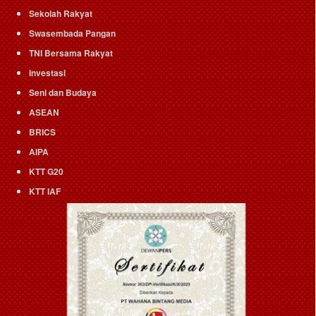
Sekolah Rakyat
Swasembada Pangan
TNI Bersama Rakyat
Investasi
Seni dan Budaya
ASEAN
BRICS
AIPA
KTT G20
KTT IAF