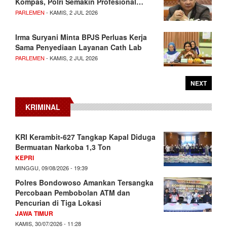
Kompas, Polri Semakin Profesional…
PARLEMEN
- KAMIS, 2 JUL 2026
Irma Suryani Minta BPJS Perluas Kerja
Sama Penyediaan Layanan Cath Lab
PARLEMEN
- KAMIS, 2 JUL 2026
NEXT
KRIMINAL
KRI Kerambit-627 Tangkap Kapal Diduga
Bermuatan Narkoba 1,3 Ton
KEPRI
MINGGU, 09/08/2026 - 19:39
Polres Bondowoso Amankan Tersangka
Percobaan Pembobolan ATM dan
Pencurian di Tiga Lokasi
JAWA TIMUR
KAMIS, 30/07/2026 - 11:28