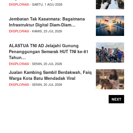
EKSPLORASI
- SABTU, 1 AGU 2026
Jembatan Tak Kasatmata: Bagaimana
Infrastruktur Digital Diam-Diam…
EKSPLORASI
- KAMIS, 23 JUL 2026
ALASTUA TNI AD Jelajahi Gunung
Penanggungan Semarak HUT TNI ke-81
Tahun…
EKSPLORASI
- SENIN, 20 JUL 2026
Jualan Kambing Sambil Berdakwah, Faiq
Warga Kota Batu Mendadak Viral
EKSPLORASI
- SENIN, 20 JUL 2026
NEXT