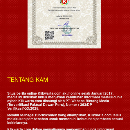
TENTANG KAMI
Situs berita online Klikwarta.com aktif online sejak Januari 2017,
media ini didirikan untuk menjawab kebutuhan informasi melalui dunia
cyber. Klikwarta.com dinaungi oleh
PT. Wahana Bintang Media
(Terverifikasi Faktual Dewan Pers)
, Nomor : 363/DP-
Verifikasi/K/X/2025.
Melalui berbagai rubrik/konten yang ditampilkan, Klikwarta.com terus
melakukan pembenahan untuk memenuhi kebutuhan pembaca sesuai
kekiniannya.
Klikwarta.com dalam penyajiannya mengemban fungsi informasi,