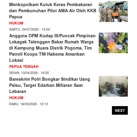
Menkopolkam Kutuk Keras Pembakaran
dan Pembunuhan Pilot AMA Air Oleh KKB
Papua
HUKUM
SABTU, 04/07/2026 - 15:04
Anggota OPM Kodap III/Puncak Pimpinan
Lekagak Talenggen Bakar Rumah Warga
di Kampung Muara Distrik Pogoma, Tim
Patroli Koops TNI Habema Amankan
Lokasi
PAPUA TENGAH
SENIN, 13/04/2026 - 16:50
Bareskrim Polri Bongkar Sindikat Uang
Palsu, Target Edarkan Miliaran Saat
Lebaran
HUKUM
RABU, 18/03/2026 - 12:13
NEXT