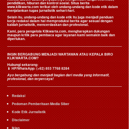
pendidikan, hiburan dan kontrol sosial. Situs berita
www.klikwarta.com terikat oleh undang-undang dan kode etik dalam
menjalankan tugas jurnalistik sehari-hari.
Selain itu, undang-undang dan kode etik itu juga menjadi panduan
kerja redaksi dalam hal memproduksi berita agar sesuai dengan
kaidah jurnalistik, mencerdaskan dan profesional.
Kami, para pengelola Klikwarta.com, mengharapkan dukungan
maupun kritik para pembaca agar layanan kami semakin baik dan
diperlukan.
INGIN BERGABUNG MENJADI WARTAWAN ATAU KEPALA BIRO
KLIKWARTA.COM?
Hubungi sekarang:
📱
HP/WhatsApp:
(+62) 853 7768 8284
Ayo bergabung dan menjadi bagian dari media yang informatif,
profesional, dan terpercaya!
Redaksi
Pedoman Pemberitaan Media Siber
Kode Etik Jurnalistik
Disclaimer
Iklan