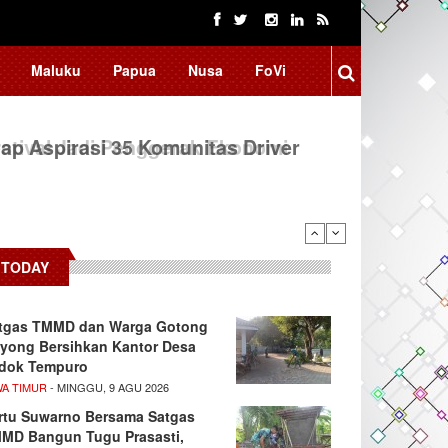
Maluku
Papua
Nusa
FoVi
ap Aspirasi 35 Komunitas Driver
TODAY
tgas TMMD dan Warga Gotong
yong Bersihkan Kantor Desa
dok Tempuro
WA TIMUR
- MINGGU, 9 AGU 2026
rtu Suwarno Bersama Satgas
MD Bangun Tugu Prasasti,