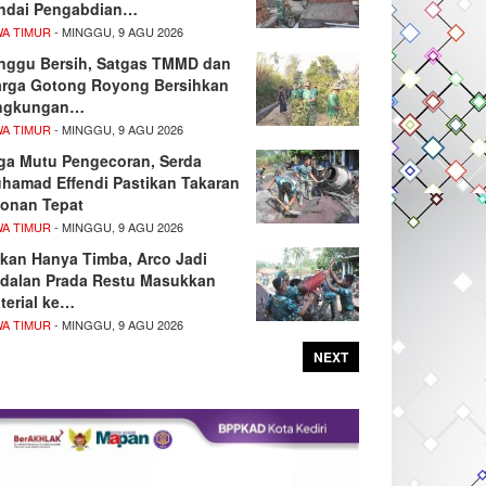
ndai Pengabdian…
WA TIMUR
- MINGGU, 9 AGU 2026
nggu Bersih, Satgas TMMD dan
rga Gotong Royong Bersihkan
ngkungan…
WA TIMUR
- MINGGU, 9 AGU 2026
ga Mutu Pengecoran, Serda
hamad Effendi Pastikan Takaran
onan Tepat
WA TIMUR
- MINGGU, 9 AGU 2026
kan Hanya Timba, Arco Jadi
dalan Prada Restu Masukkan
terial ke…
WA TIMUR
- MINGGU, 9 AGU 2026
NEXT