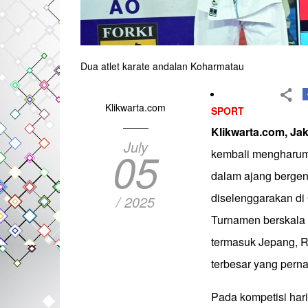
Dua atlet karate andalan Koharmatau
Klikwarta.com
SPORT
Klikwarta.com, Ja
July
05
kembali mengharum
dalam ajang bergen
diselenggarakan di 
/ 2025
Turnamen berskala in
termasuk Jepang, R
terbesar yang perna
Pada kompetisi hari