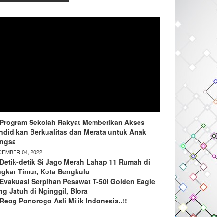
Program Sekolah Rakyat Memberikan Akses
ndidikan Berkualitas dan Merata untuk Anak
ngsa
EMBER 04, 2022
Detik-detik Si Jago Merah Lahap 11 Rumah di
ngkar Timur, Kota Bengkulu
Evakuasi Serpihan Pesawat T-50i Golden Eagle
ng Jatuh di Nginggil, Blora
Reog Ponorogo Asli Milik Indonesia..!!