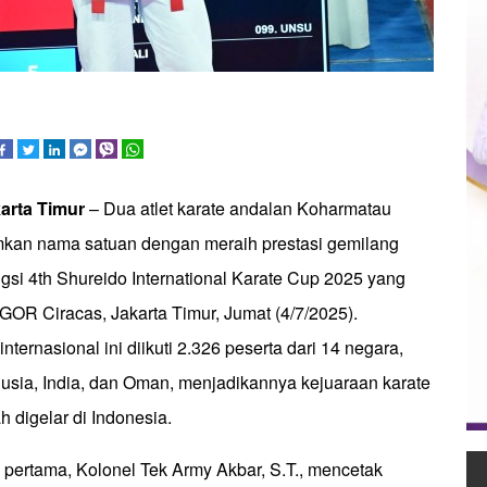
karta Timur
– Dua atlet karate andalan Koharmatau
kan nama satuan dengan meraih prestasi gemilang
gsi 4th Shureido International Karate Cup 2025 yang
GOR Ciracas, Jakarta Timur, Jumat (4/7/2025).
ternasional ini diikuti 2.326 peserta dari 14 negara,
usia, India, dan Oman, menjadikannya kejuaraan karate
h digelar di Indonesia.
 pertama, Kolonel Tek Army Akbar, S.T., mencetak