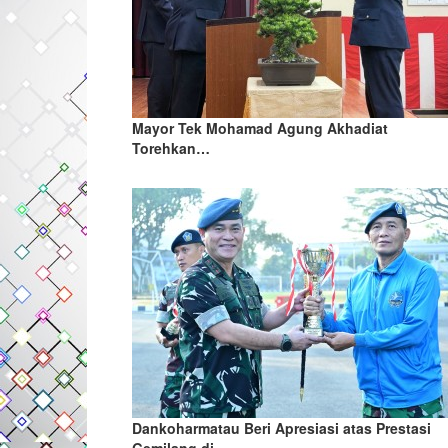
Mayor Tek Mohamad Agung Akhadiat
Torehkan…
Dankoharmatau Beri Apresiasi atas Prestasi
Gemilang di…