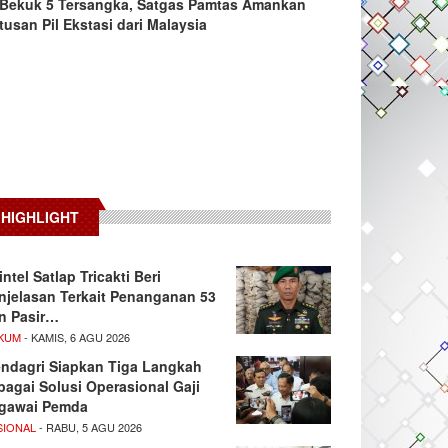
Bekuk 5 Tersangka, Satgas Pamtas Amankan
tusan Pil Ekstasi dari Malaysia
HIGHLIGHT
intel Satlap Tricakti Beri
njelasan Terkait Penanganan 53
n Pasir…
KUM
- KAMIS, 6 AGU 2026
ndagri Siapkan Tiga Langkah
bagai Solusi Operasional Gaji
gawai Pemda
SIONAL
- RABU, 5 AGU 2026