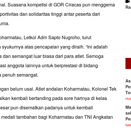
onal. Suasana kompetisi di GOR Ciracas pun menggema
Ra
tivitas dan solidaritas tinggi antar peserta dari
unia.
Koharmatau, Letkol Adm Sapto Nugroho, turut
syukurnya atas pencapaian yang diraih. “Ini adalah
ras dan semangat luar biasa dari para atlet. Semoga
vasi anggota lainnya untuk berprestasi di bidang
a penuh semangat.
As
Pe
ngan belum usai. Atlet andalan Koharmatau, Kolonel Tek
To
lkan kembali bertanding pada sore harinya di kelas
HU
Me
esar pun disematkan padanya untuk kembali
se
edali tambahan bagi Koharmatau dan TNI Angkatan
Pe
NA