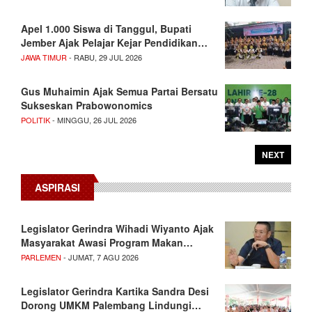
Apel 1.000 Siswa di Tanggul, Bupati
Jember Ajak Pelajar Kejar Pendidikan…
JAWA TIMUR
- RABU, 29 JUL 2026
Gus Muhaimin Ajak Semua Partai Bersatu
Sukseskan Prabowonomics
POLITIK
- MINGGU, 26 JUL 2026
NEXT
ASPIRASI
Legislator Gerindra Wihadi Wiyanto Ajak
Masyarakat Awasi Program Makan…
PARLEMEN
- JUMAT, 7 AGU 2026
Legislator Gerindra Kartika Sandra Desi
Dorong UMKM Palembang Lindungi…