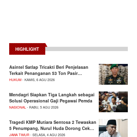
HIGHLIGHT
Asintel Satlap Tricakti Beri Penjelasan
Terkait Penanganan 53 Ton Pasir…
HUKUM
- KAMIS, 6 AGU 2026
Mendagri Siapkan Tiga Langkah sebagai
Solusi Operasional Gaji Pegawai Pemda
NASIONAL
- RABU, 5 AGU 2026
Tragedi KMP Mutiara Sentosa 2 Tewaskan
5 Penumpang, Nurul Huda Dorong Cek…
JAWA TIMUR
- SELASA, 4 AGU 2026