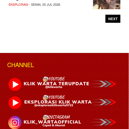
EKSPLORASI
- SENIN, 20 JUL 2026
NEXT
CHANNEL