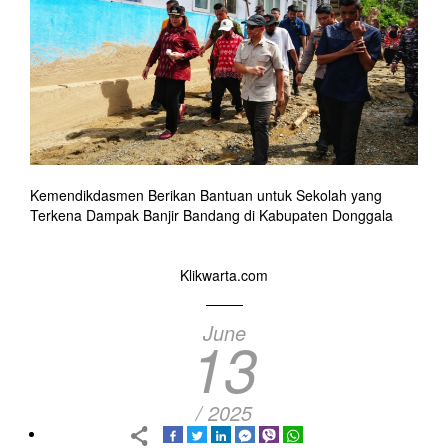
Kemendikdasmen Berikan Bantuan untuk Sekolah yang
Terkena Dampak Banjir Bandang di Kabupaten Donggala
Klikwarta.com
June
13
/ 2025