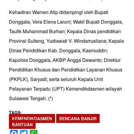
Kehadiran Wamen Atip didampingi oleh Bupati
Donggala, Vera Elena Laruni; Wakil Bupati Donggala,
Taufik Muhammad Burhan; Kepala Dinas pendidikan
Provinsi Sulteng, Yudiawati V. Windarrusliana; Kepala
Dinas Pendidikan Kab. Donggala, Kasmuddin;
Kapolres Donggala, AKBP Angga Dewanto; Direktur
Pendidikan Khusus dan Pendidikan Layanan Khusus
(PKPLK), Saryadi; serta seluruh Kepala Unit
Pelayanan Terpadu (UPT) Kemendikdasmen wilayah
Sulawesi Tengah. (*)
TAGS
KEMENDIKDASMEN
BENCANA BANJIR
BANTUAN
Facebook
Twitter
WhatsApp