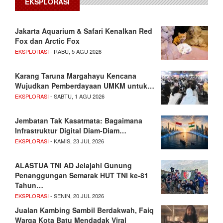
EKSPLORASI
Jakarta Aquarium & Safari Kenalkan Red
Fox dan Arctic Fox
EKSPLORASI
- RABU, 5 AGU 2026
Karang Taruna Margahayu Kencana
Wujudkan Pemberdayaan UMKM untuk…
EKSPLORASI
- SABTU, 1 AGU 2026
Jembatan Tak Kasatmata: Bagaimana
Infrastruktur Digital Diam-Diam…
EKSPLORASI
- KAMIS, 23 JUL 2026
ALASTUA TNI AD Jelajahi Gunung
Penanggungan Semarak HUT TNI ke-81
Tahun…
EKSPLORASI
- SENIN, 20 JUL 2026
Jualan Kambing Sambil Berdakwah, Faiq
Warga Kota Batu Mendadak Viral