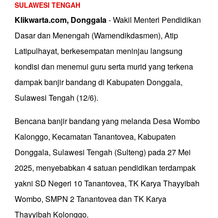
SULAWESI TENGAH
Klikwarta.com, Donggala
- Wakil Menteri Pendidikan
Dasar dan Menengah (Wamendikdasmen), Atip
Latipulhayat, berkesempatan meninjau langsung
kondisi dan menemui guru serta murid yang terkena
dampak banjir bandang di Kabupaten Donggala,
Sulawesi Tengah (12/6).
Bencana banjir bandang yang melanda Desa Wombo
Kalonggo, Kecamatan Tanantovea, Kabupaten
Donggala, Sulawesi Tengah (Sulteng) pada 27 Mei
2025, menyebabkan 4 satuan pendidikan terdampak
yakni SD Negeri 10 Tanantovea, TK Karya Thayyibah
Wombo, SMPN 2 Tanantovea dan TK Karya
Thayyibah Kolonggo.