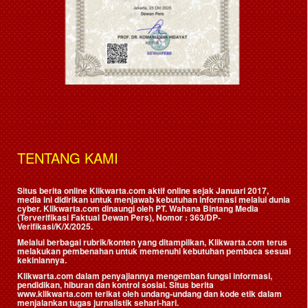
TENTANG KAMI
Situs berita online Klikwarta.com aktif online sejak Januari 2017,
media ini didirikan untuk menjawab kebutuhan informasi melalui dunia
cyber. Klikwarta.com dinaungi oleh
PT. Wahana Bintang Media
(Terverifikasi Faktual Dewan Pers)
, Nomor : 363/DP-
Verifikasi/K/X/2025.
Melalui berbagai rubrik/konten yang ditampilkan, Klikwarta.com terus
melakukan pembenahan untuk memenuhi kebutuhan pembaca sesuai
kekiniannya.
Klikwarta.com dalam penyajiannya mengemban fungsi informasi,
pendidikan, hiburan dan kontrol sosial. Situs berita
www.klikwarta.com terikat oleh undang-undang dan kode etik dalam
menjalankan tugas jurnalistik sehari-hari.