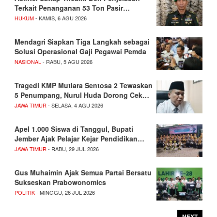
Terkait Penanganan 53 Ton Pasir…
HUKUM
- KAMIS, 6 AGU 2026
Mendagri Siapkan Tiga Langkah sebagai
Solusi Operasional Gaji Pegawai Pemda
NASIONAL
- RABU, 5 AGU 2026
Tragedi KMP Mutiara Sentosa 2 Tewaskan
5 Penumpang, Nurul Huda Dorong Cek…
JAWA TIMUR
- SELASA, 4 AGU 2026
Apel 1.000 Siswa di Tanggul, Bupati
Jember Ajak Pelajar Kejar Pendidikan…
JAWA TIMUR
- RABU, 29 JUL 2026
Gus Muhaimin Ajak Semua Partai Bersatu
Sukseskan Prabowonomics
POLITIK
- MINGGU, 26 JUL 2026
NEXT