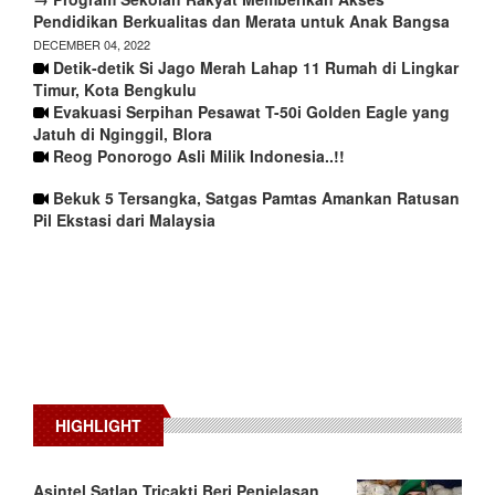
Pendidikan Berkualitas dan Merata untuk Anak Bangsa
DECEMBER 04, 2022
Detik-detik Si Jago Merah Lahap 11 Rumah di Lingkar
Timur, Kota Bengkulu
Evakuasi Serpihan Pesawat T-50i Golden Eagle yang
Jatuh di Nginggil, Blora
Reog Ponorogo Asli Milik Indonesia..!!
Bekuk 5 Tersangka, Satgas Pamtas Amankan Ratusan
Pil Ekstasi dari Malaysia
HIGHLIGHT
Asintel Satlap Tricakti Beri Penjelasan