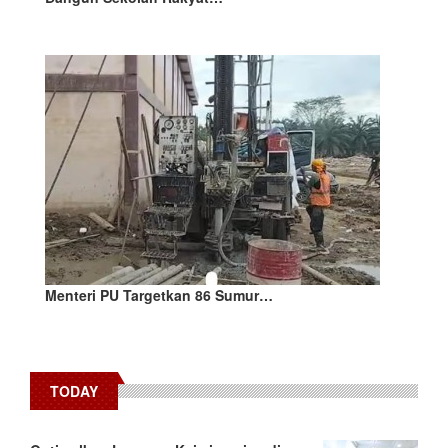
Menteri PU Targetkan 86 Sumur…
TODAY