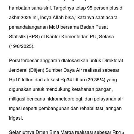
hambatan sana-sini. Targetnya tetap 95 persen plus di
akhir 2025 ini, Insya Allah bisa,” katanya saat acara
penandatanganan MoU bersama Badan Pusat
Statistik (BPS) di Kantor Kementerian PU, Selasa
(19/8/2025).
Porsi terbesar anggaran dialokasikan untuk Direktorat
Jenderal (Ditjen) Sumber Daya Air realisasi sebesar
Rp10 triliun dari alokasi Rp34 triliun (29,35%) yang
digunakan untuk mendukung ketahanan pangan,
mitigasi bencana hidrometeorologi, dan pelayanan air
irigasi seperti pembangunan dan rehabilitasi jaringan
irigasi.
Selanjutnya Ditjen Bina Marga realisasi sebesar Rp15