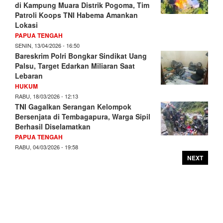
di Kampung Muara Distrik Pogoma, Tim
Patroli Koops TNI Habema Amankan
Lokasi
PAPUA TENGAH
SENIN, 13/04/2026 - 16:50
Bareskrim Polri Bongkar Sindikat Uang
Palsu, Target Edarkan Miliaran Saat
Lebaran
HUKUM
RABU, 18/03/2026 - 12:13
TNI Gagalkan Serangan Kelompok
Bersenjata di Tembagapura, Warga Sipil
Berhasil Diselamatkan
PAPUA TENGAH
RABU, 04/03/2026 - 19:58
NEXT