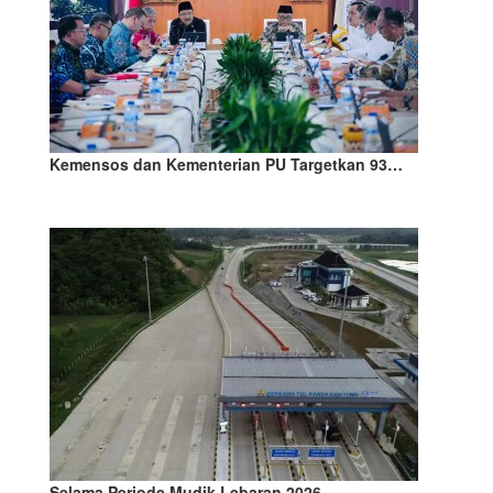
Kemensos dan Kementerian PU Targetkan 93…
Selama Periode Mudik Lebaran 2026…