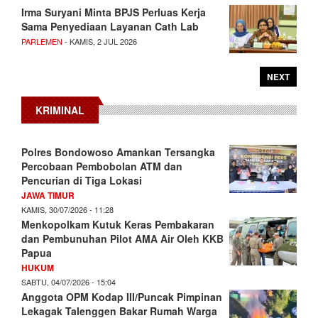
Irma Suryani Minta BPJS Perluas Kerja
Sama Penyediaan Layanan Cath Lab
PARLEMEN
- KAMIS, 2 JUL 2026
NEXT
KRIMINAL
Polres Bondowoso Amankan Tersangka
Percobaan Pembobolan ATM dan
Pencurian di Tiga Lokasi
JAWA TIMUR
KAMIS, 30/07/2026 - 11:28
Menkopolkam Kutuk Keras Pembakaran
dan Pembunuhan Pilot AMA Air Oleh KKB
Papua
HUKUM
SABTU, 04/07/2026 - 15:04
Anggota OPM Kodap III/Puncak Pimpinan
Lekagak Talenggen Bakar Rumah Warga