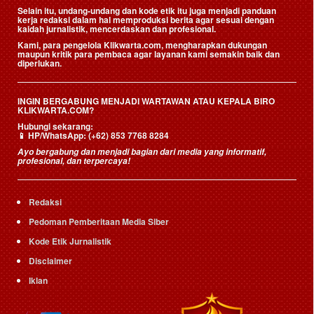
Selain itu, undang-undang dan kode etik itu juga menjadi panduan
kerja redaksi dalam hal memproduksi berita agar sesuai dengan
kaidah jurnalistik, mencerdaskan dan profesional.
Kami, para pengelola Klikwarta.com, mengharapkan dukungan
maupun kritik para pembaca agar layanan kami semakin baik dan
diperlukan.
INGIN BERGABUNG MENJADI WARTAWAN ATAU KEPALA BIRO
KLIKWARTA.COM?
Hubungi sekarang:
📱
HP/WhatsApp:
(+62) 853 7768 8284
Ayo bergabung dan menjadi bagian dari media yang informatif,
profesional, dan terpercaya!
Redaksi
Pedoman Pemberitaan Media Siber
Kode Etik Jurnalistik
Disclaimer
Iklan