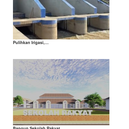
Pulihkan Irigasi,…
Bangun Sekolah Rakyat…