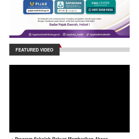
FEATURED VIDEO
→ Program Sekolah Rakyat Memberikan Akses