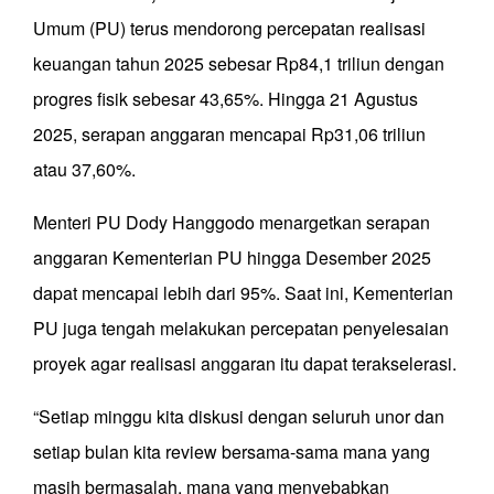
Umum (PU) terus mendorong percepatan realisasi
keuangan tahun 2025 sebesar Rp84,1 triliun dengan
progres fisik sebesar 43,65%. Hingga 21 Agustus
2025, serapan anggaran mencapai Rp31,06 triliun
atau 37,60%.
Menteri PU Dody Hanggodo menargetkan serapan
anggaran Kementerian PU hingga Desember 2025
dapat mencapai lebih dari 95%. Saat ini, Kementerian
PU juga tengah melakukan percepatan penyelesaian
proyek agar realisasi anggaran itu dapat terakselerasi.
“Setiap minggu kita diskusi dengan seluruh unor dan
setiap bulan kita review bersama-sama mana yang
masih bermasalah, mana yang menyebabkan