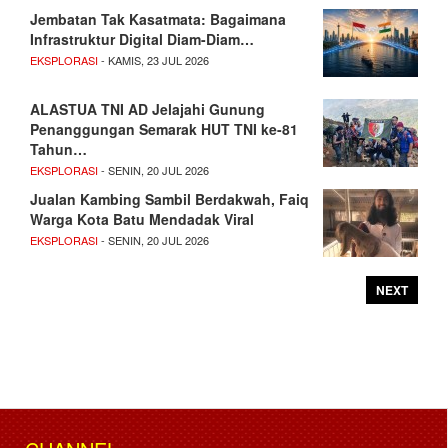
Jembatan Tak Kasatmata: Bagaimana
Infrastruktur Digital Diam-Diam…
EKSPLORASI
- KAMIS, 23 JUL 2026
ALASTUA TNI AD Jelajahi Gunung
Penanggungan Semarak HUT TNI ke-81
Tahun…
EKSPLORASI
- SENIN, 20 JUL 2026
Jualan Kambing Sambil Berdakwah, Faiq
Warga Kota Batu Mendadak Viral
EKSPLORASI
- SENIN, 20 JUL 2026
NEXT