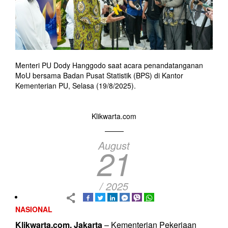
Menteri PU Dody Hanggodo saat acara penandatanganan
MoU bersama Badan Pusat Statistik (BPS) di Kantor
Kementerian PU, Selasa (19/8/2025).
Klikwarta.com
August
21
/ 2025
NASIONAL
Klikwarta.com, Jakarta
– Kementerian Pekerjaan