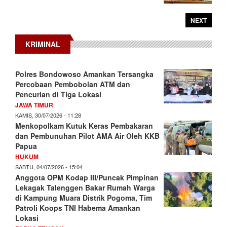
NEXT
KRIMINAL
Polres Bondowoso Amankan Tersangka
Percobaan Pembobolan ATM dan
Pencurian di Tiga Lokasi
JAWA TIMUR
KAMIS, 30/07/2026 - 11:28
Menkopolkam Kutuk Keras Pembakaran
dan Pembunuhan Pilot AMA Air Oleh KKB
Papua
HUKUM
SABTU, 04/07/2026 - 15:04
Anggota OPM Kodap III/Puncak Pimpinan
Lekagak Talenggen Bakar Rumah Warga
di Kampung Muara Distrik Pogoma, Tim
Patroli Koops TNI Habema Amankan
Lokasi