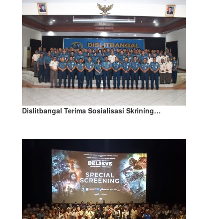
Dislitbangal Terima Sosialisasi Skrining…