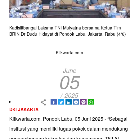
Kadislitbangal Laksma TNI Mulyatna bersama Ketua Tim
BRIN Dr Dudu Hidayat di Pondok Labu, Jakarta, Rabu (4/6)
Klikwarta.com
June
05
/ 2025
DKI JAKARTA
Klikwarta.com, Pondok Labu, 05 Juni 2025 - “Sebagai
institusi yang memiliki tugas pokok dalam mendukung
pengembangan kekuatan dan kemampuan TNI AL