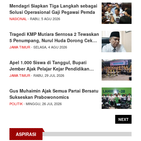
Mendagri Siapkan Tiga Langkah sebagai
Solusi Operasional Gaji Pegawai Pemda
NASIONAL
- RABU, 5 AGU 2026
Tragedi KMP Mutiara Sentosa 2 Tewaskan
5 Penumpang, Nurul Huda Dorong Cek…
JAWA TIMUR
- SELASA, 4 AGU 2026
Apel 1.000 Siswa di Tanggul, Bupati
Jember Ajak Pelajar Kejar Pendidikan…
JAWA TIMUR
- RABU, 29 JUL 2026
Gus Muhaimin Ajak Semua Partai Bersatu
Sukseskan Prabowonomics
POLITIK
- MINGGU, 26 JUL 2026
NEXT
ASPIRASI