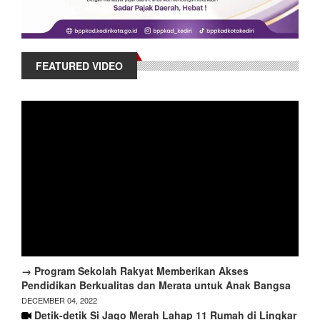
FEATURED VIDEO
→ Program Sekolah Rakyat Memberikan Akses
Pendidikan Berkualitas dan Merata untuk Anak Bangsa
DECEMBER 04, 2022
Detik-detik Si Jago Merah Lahap 11 Rumah di Lingkar