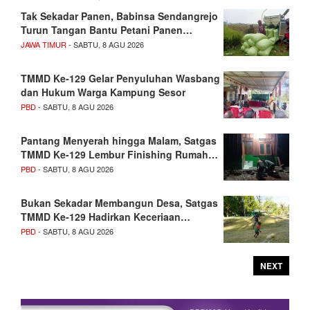
Tak Sekadar Panen, Babinsa Sendangrejo
Turun Tangan Bantu Petani Panen…
JAWA TIMUR
- SABTU, 8 AGU 2026
TMMD Ke-129 Gelar Penyuluhan Wasbang
dan Hukum Warga Kampung Sesor
PBD
- SABTU, 8 AGU 2026
Pantang Menyerah hingga Malam, Satgas
TMMD Ke-129 Lembur Finishing Rumah…
PBD
- SABTU, 8 AGU 2026
Bukan Sekadar Membangun Desa, Satgas
TMMD Ke-129 Hadirkan Keceriaan…
PBD
- SABTU, 8 AGU 2026
NEXT