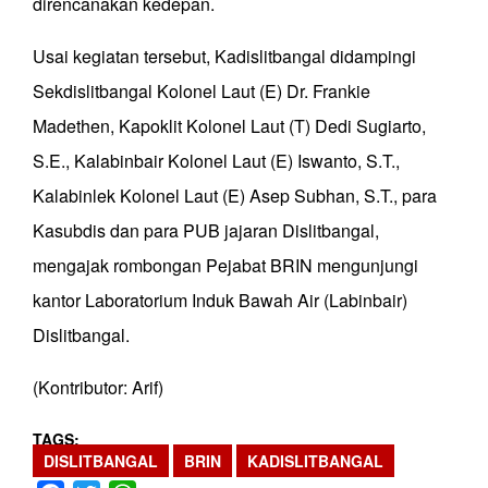
direncanakan kedepan.
Usai kegiatan tersebut, Kadislitbangal didampingi
Sekdislitbangal Kolonel Laut (E) Dr. Frankie
Madethen, Kapoklit Kolonel Laut (T) Dedi Sugiarto,
S.E., Kalabinbair Kolonel Laut (E) Iswanto, S.T.,
Kalabinlek Kolonel Laut (E) Asep Subhan, S.T., para
Kasubdis dan para PUB jajaran Dislitbangal,
mengajak rombongan Pejabat BRIN mengunjungi
kantor Laboratorium Induk Bawah Air (Labinbair)
Dislitbangal.
(Kontributor: Arif)
TAGS
DISLITBANGAL
BRIN
KADISLITBANGAL