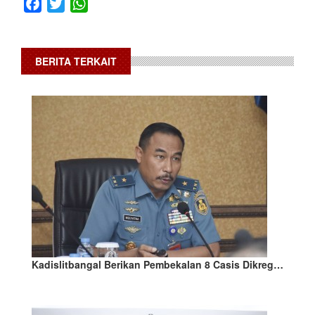
Facebook
Twitter
WhatsApp
BERITA TERKAIT
Kadislitbangal Berikan Pembekalan 8 Casis Dikreg…