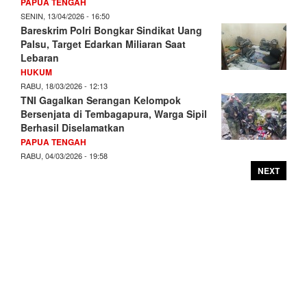
PAPUA TENGAH
SENIN, 13/04/2026 - 16:50
Bareskrim Polri Bongkar Sindikat Uang
Palsu, Target Edarkan Miliaran Saat
Lebaran
HUKUM
RABU, 18/03/2026 - 12:13
TNI Gagalkan Serangan Kelompok
Bersenjata di Tembagapura, Warga Sipil
Berhasil Diselamatkan
PAPUA TENGAH
RABU, 04/03/2026 - 19:58
NEXT