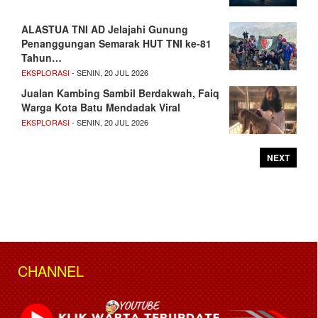
ALASTUA TNI AD Jelajahi Gunung
Penanggungan Semarak HUT TNI ke-81
Tahun…
EKSPLORASI
- SENIN, 20 JUL 2026
Jualan Kambing Sambil Berdakwah, Faiq
Warga Kota Batu Mendadak Viral
EKSPLORASI
- SENIN, 20 JUL 2026
NEXT
CHANNEL