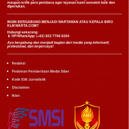
maupun kritik para pembaca agar layanan kami semakin baik dan
diperlukan.
INGIN BERGABUNG MENJADI WARTAWAN ATAU KEPALA BIRO
KLIKWARTA.COM?
Hubungi sekarang:
📱
HP/WhatsApp:
(+62) 853 7768 8284
Ayo bergabung dan menjadi bagian dari media yang informatif,
profesional, dan terpercaya!
Redaksi
Pedoman Pemberitaan Media Siber
Kode Etik Jurnalistik
Disclaimer
Iklan