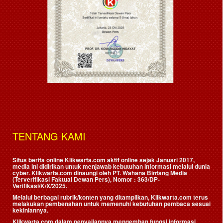
TENTANG KAMI
Situs berita online Klikwarta.com aktif online sejak Januari 2017,
media ini didirikan untuk menjawab kebutuhan informasi melalui dunia
cyber. Klikwarta.com dinaungi oleh
PT. Wahana Bintang Media
(Terverifikasi Faktual Dewan Pers)
, Nomor : 363/DP-
Verifikasi/K/X/2025.
Melalui berbagai rubrik/konten yang ditampilkan, Klikwarta.com terus
melakukan pembenahan untuk memenuhi kebutuhan pembaca sesuai
kekiniannya.
Klikwarta.com dalam penyajiannya mengemban fungsi informasi,