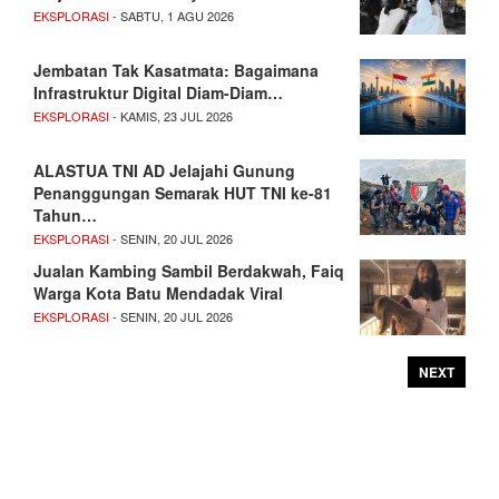
EKSPLORASI
- SABTU, 1 AGU 2026
Jembatan Tak Kasatmata: Bagaimana
Infrastruktur Digital Diam-Diam…
EKSPLORASI
- KAMIS, 23 JUL 2026
ALASTUA TNI AD Jelajahi Gunung
Penanggungan Semarak HUT TNI ke-81
Tahun…
EKSPLORASI
- SENIN, 20 JUL 2026
Jualan Kambing Sambil Berdakwah, Faiq
Warga Kota Batu Mendadak Viral
EKSPLORASI
- SENIN, 20 JUL 2026
NEXT