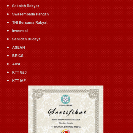
Sekolah Rakyat
Swasembada Pangan
TNI Bersama Rakyat
Investasi
Seni dan Budaya
ASEAN
BRICS
AIPA
KTT G20
KTT IAF