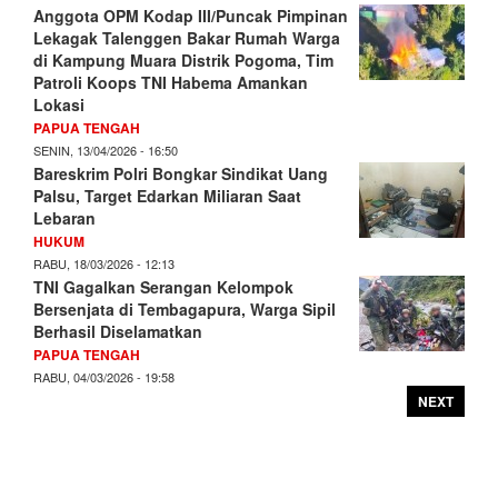
Anggota OPM Kodap III/Puncak Pimpinan
Lekagak Talenggen Bakar Rumah Warga
di Kampung Muara Distrik Pogoma, Tim
Patroli Koops TNI Habema Amankan
Lokasi
PAPUA TENGAH
SENIN, 13/04/2026 - 16:50
Bareskrim Polri Bongkar Sindikat Uang
Palsu, Target Edarkan Miliaran Saat
Lebaran
HUKUM
RABU, 18/03/2026 - 12:13
TNI Gagalkan Serangan Kelompok
Bersenjata di Tembagapura, Warga Sipil
Berhasil Diselamatkan
PAPUA TENGAH
RABU, 04/03/2026 - 19:58
NEXT