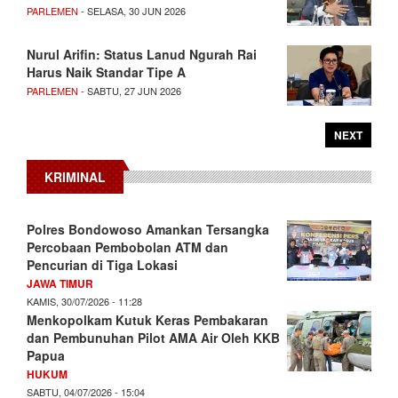
PARLEMEN
- SELASA, 30 JUN 2026
Nurul Arifin: Status Lanud Ngurah Rai
Harus Naik Standar Tipe A
PARLEMEN
- SABTU, 27 JUN 2026
NEXT
KRIMINAL
Polres Bondowoso Amankan Tersangka
Percobaan Pembobolan ATM dan
Pencurian di Tiga Lokasi
JAWA TIMUR
KAMIS, 30/07/2026 - 11:28
Menkopolkam Kutuk Keras Pembakaran
dan Pembunuhan Pilot AMA Air Oleh KKB
Papua
HUKUM
SABTU, 04/07/2026 - 15:04