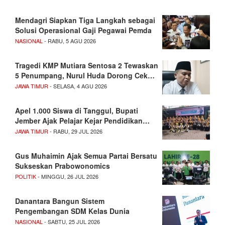
Mendagri Siapkan Tiga Langkah sebagai
Solusi Operasional Gaji Pegawai Pemda
NASIONAL
- RABU, 5 AGU 2026
Tragedi KMP Mutiara Sentosa 2 Tewaskan
5 Penumpang, Nurul Huda Dorong Cek…
JAWA TIMUR
- SELASA, 4 AGU 2026
Apel 1.000 Siswa di Tanggul, Bupati
Jember Ajak Pelajar Kejar Pendidikan…
JAWA TIMUR
- RABU, 29 JUL 2026
Gus Muhaimin Ajak Semua Partai Bersatu
Sukseskan Prabowonomics
POLITIK
- MINGGU, 26 JUL 2026
Danantara Bangun Sistem
Pengembangan SDM Kelas Dunia
NASIONAL
- SABTU, 25 JUL 2026