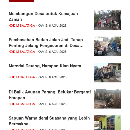
Membangun Desa untuk Kemajuan
Zaman
KODIM SALATIGA
- KAMIS, 6 AGU 2026
Pembasahan Badan Jalan Jadi Tahap
Penting Jelang Pengecoran di Desa…
KODIM SALATIGA
- KAMIS, 6 AGU 2026
Material Datang, Harapan Kian Nyata.
KODIM SALATIGA
- KAMIS, 6 AGU 2026
Di Balik Ayunan Parang, Belukar Berganti
Harapan
KODIM SALATIGA
- KAMIS, 6 AGU 2026
Sapuan Warna demi Suasana yang Lebih
Bermakna
KODIM SALATIGA
- KAMIS, 6 AGU 2026