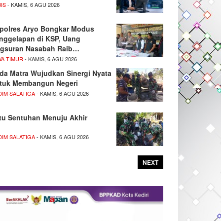
IS
- KAMIS, 6 AGU 2026
polres Aryo Bongkar Modus
nggelapan di KSP, Uang
gsuran Nasabah Raib…
WA TIMUR
- KAMIS, 6 AGU 2026
da Matra Wujudkan Sinergi Nyata
tuk Membangun Negeri
DIM SALATIGA
- KAMIS, 6 AGU 2026
tu Sentuhan Menuju Akhir
DIM SALATIGA
- KAMIS, 6 AGU 2026
NEXT