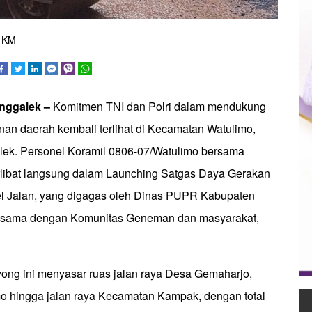
5 KM
enggalek –
Komitmen TNI dan Polri dalam mendukung
n daerah kembali terlihat di Kecamatan Watulimo,
ek. Personel Koramil 0806-07/Watulimo bersama
rlibat langsung dalam Launching Satgas Daya Gerakan
l Jalan, yang digagas oleh Dinas PUPR Kabupaten
a sama dengan Komunitas Geneman dan masyarakat,
yong ini menyasar ruas jalan raya Desa Gemaharjo,
 hingga jalan raya Kecamatan Kampak, dengan total