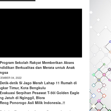
Program Sekolah Rakyat Memberikan Akses
ndidikan Berkualitas dan Merata untuk Anak
ngsa
EMBER 04, 2022
Detik-detik Si Jago Merah Lahap 11 Rumah di
ngkar Timur, Kota Bengkulu
Evakuasi Serpihan Pesawat T-50i Golden Eagle
ng Jatuh di Nginggil, Blora
Reog Ponorogo Asli Milik Indonesia..!!