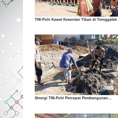
TNI-Polri Kawal Kesenian Tiban di Trenggalek
Sinergi TNI-Polri Percepat Pembangunan…