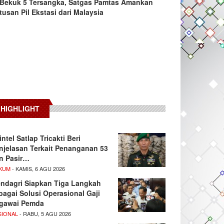
Bekuk 5 Tersangka, Satgas Pamtas Amankan
tusan Pil Ekstasi dari Malaysia
HIGHLIGHT
intel Satlap Tricakti Beri
njelasan Terkait Penanganan 53
n Pasir…
KUM
- KAMIS, 6 AGU 2026
ndagri Siapkan Tiga Langkah
bagai Solusi Operasional Gaji
gawai Pemda
SIONAL
- RABU, 5 AGU 2026