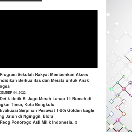
Program Sekolah Rakyat Memberikan Akses
ndidikan Berkualitas dan Merata untuk Anak
ngsa
EMBER 04, 2022
Detik-detik Si Jago Merah Lahap 11 Rumah di
ngkar Timur, Kota Bengkulu
Evakuasi Serpihan Pesawat T-50i Golden Eagle
ng Jatuh di Nginggil, Blora
Reog Ponorogo Asli Milik Indonesia..!!