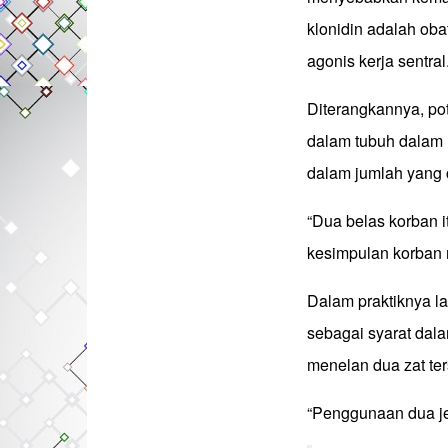
klonidin adalah oba
agonis kerja sentral
Diterangkannya, po
dalam tubuh dalam r
dalam jumlah yang 
“Dua belas korban i
kesimpulan korban 
Dalam praktiknya l
sebagai syarat dal
menelan dua zat ter
“Penggunaan dua je