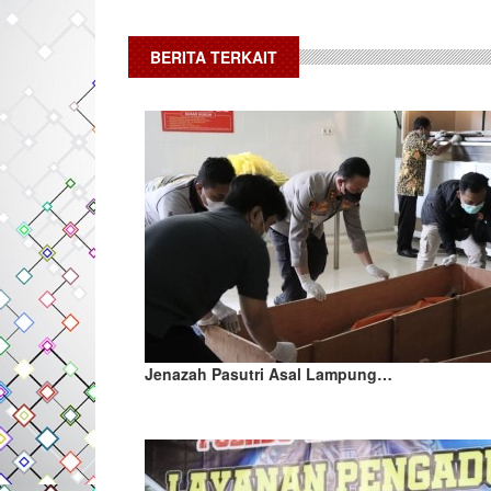
BERITA TERKAIT
Jenazah Pasutri Asal Lampung…