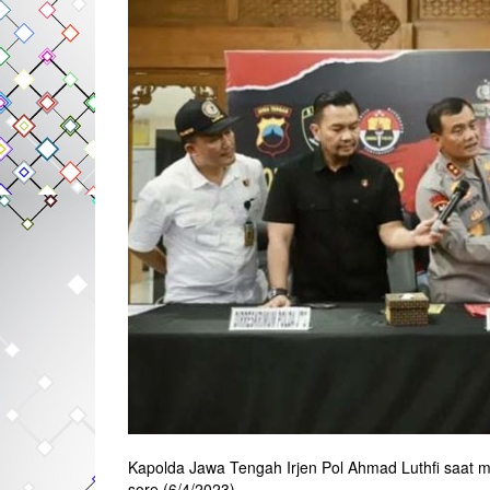
Kapolda Jawa Tengah Irjen Pol Ahmad Luthfi saat m
sore (6/4/2023).