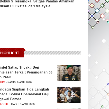
Bekuk 5 Tersangka, Satgas Pamtas Amankan
tusan Pil Ekstasi dari Malaysia
HIGHLIGHT
intel Satlap Tricakti Beri
njelasan Terkait Penanganan 53
n Pasir…
KUM
- KAMIS, 6 AGU 2026
ndagri Siapkan Tiga Langkah
bagai Solusi Operasional Gaji
gawai Pemda
SIONAL
- RABU, 5 AGU 2026