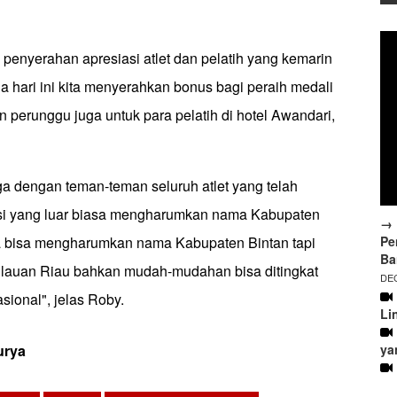
enyerahan apresiasi atlet dan pelatih yang kemarin
a hari ini kita menyerahkan bonus bagi peraih medali
perunggu juga untuk para pelatih di hotel Awandari,
a dengan teman-teman seluruh atlet yang telah
si yang luar biasa mengharumkan nama Kabupaten
→ 
Pe
a bisa mengharumkan nama Kabupaten Bintan tapi
Ba
lauan Riau bahkan mudah-mudahan bisa ditingkat
DEC
sional", jelas Roby.
Li
ya
Surya