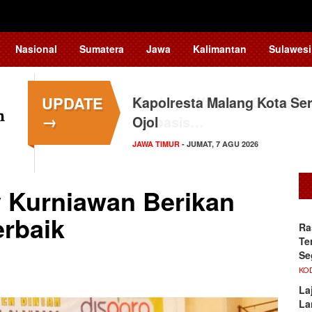
Nasional
Sumatera
Jawa
Kalimantan
Sulawesi
UPDATE
Kapolresta Malang Kota Ser
→
Ojol
JAWA TIMUR
- JUMAT, 7 AGU 2026
y Kurniawan Berikan
erbaik
Ra
Te
Se
KO
La
La