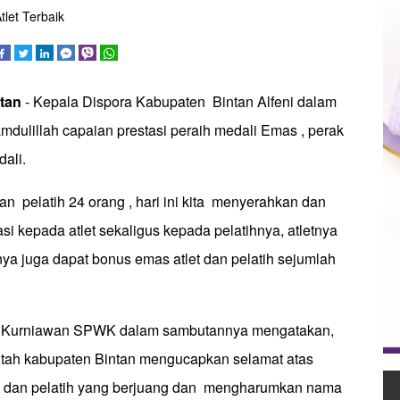
let Terbaik
ntan
- Kepala Dispora Kabupaten Bintan Alfeni dalam
dulillah capaian prestasi peraih medali Emas , perak
ali.
gan pelatih 24 orang , hari ini kita menyerahkan dan
i kepada atlet sekaligus kepada pelatihnya, atletnya
ya juga dapat bonus emas atlet dan pelatih sejumlah
y Kurniawan SPWK dalam sambutannya mengatakan,
tah kabupaten Bintan mengucapkan selamat atas
it dan pelatih yang berjuang dan mengharumkan nama