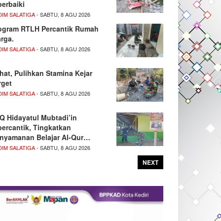
perbaiki
DIM SALATIGA
- SABTU, 8 AGU 2026
ogram RTLH Percantik Rumah
rga.
DIM SALATIGA
- SABTU, 8 AGU 2026
hat, Pulihkan Stamina Kejar
rget
DIM SALATIGA
- SABTU, 8 AGU 2026
Q Hidayatul Mubtadi’in
percantik, Tingkatkan
nyamanan Belajar Al-Qur…
DIM SALATIGA
- SABTU, 8 AGU 2026
NEXT