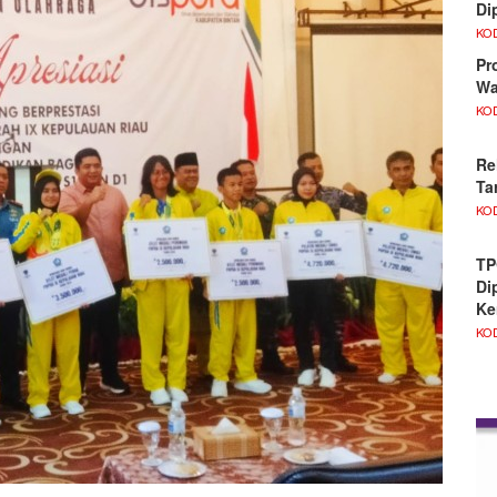
Di
KO
Pr
Wa
KO
Re
Ta
KO
TP
Di
Ke
KO