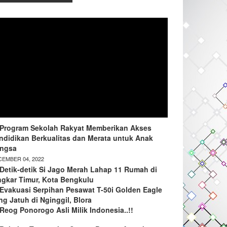
Program Sekolah Rakyat Memberikan Akses
ndidikan Berkualitas dan Merata untuk Anak
ngsa
EMBER 04, 2022
Detik-detik Si Jago Merah Lahap 11 Rumah di
ngkar Timur, Kota Bengkulu
Evakuasi Serpihan Pesawat T-50i Golden Eagle
ng Jatuh di Nginggil, Blora
Reog Ponorogo Asli Milik Indonesia..!!