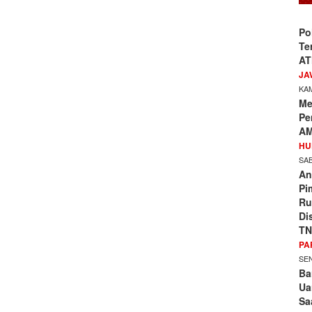
Po
Te
AT
JA
KAM
Me
Pe
AM
HU
SAB
An
Pi
Ru
Di
TN
PA
SEN
Ba
Ua
Sa