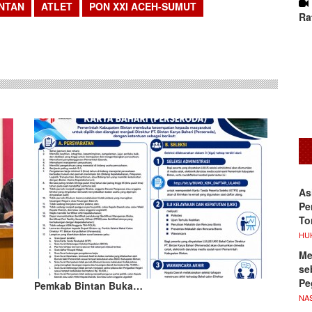
NTAN
ATLET
PON XXI ACEH-SUMUT
Ra
sApp
As
Pe
To
HU
Me
se
Pe
Pemkab Bintan Buka…
NA