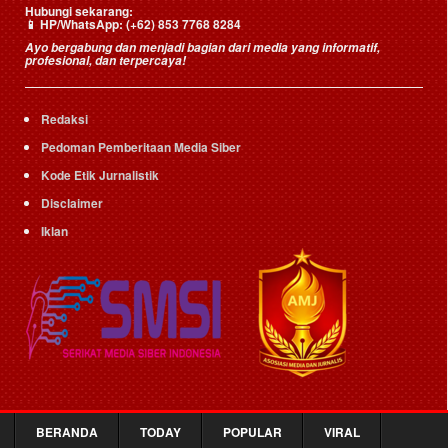
Hubungi sekarang:
📱
HP/WhatsApp:
(+62) 853 7768 8284
Ayo bergabung dan menjadi bagian dari media yang informatif,
profesional, dan terpercaya!
Redaksi
Pedoman Pemberitaan Media Siber
Kode Etik Jurnalistik
Disclaimer
Iklan
BERANDA
TODAY
POPULAR
VIRAL