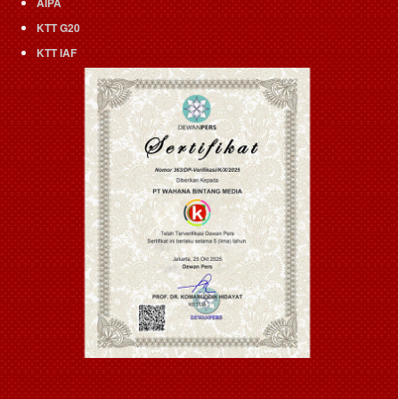
AIPA
KTT G20
KTT IAF