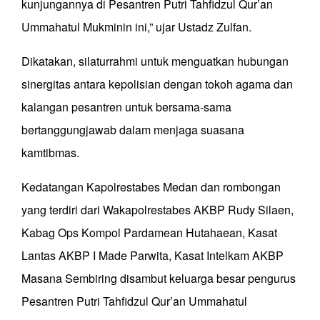
kunjungannya di Pesantren Putri Tahfidzul Qur’an
Ummahatul Mukminin ini,” ujar Ustadz Zulfan.
Dikatakan, silaturrahmi untuk menguatkan hubungan
sinergitas antara kepolisian dengan tokoh agama dan
kalangan pesantren untuk bersama-sama
bertanggungjawab dalam menjaga suasana
kamtibmas.
Kedatangan Kapolrestabes Medan dan rombongan
yang terdiri dari Wakapolrestabes AKBP Rudy Silaen,
Kabag Ops Kompol Pardamean Hutahaean, Kasat
Lantas AKBP I Made Parwita, Kasat Intelkam AKBP
Masana Sembiring disambut keluarga besar pengurus
Pesantren Putri Tahfidzul Qur’an Ummahatul