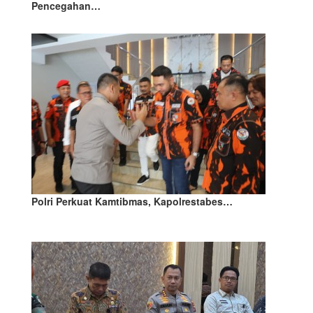
Pencegahan…
Polri Perkuat Kamtibmas, Kapolrestabes…