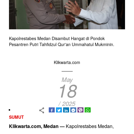
Kapolrestabes Medan Disambut Hangat di Pondok
Pesantren Putri Tahfidzul Qur'an Ummahatul Mukminin.
Klikwarta.com
May
18
/ 2025
SUMUT
Klikwarta.com, Medan —
Kapolrestabes Medan,