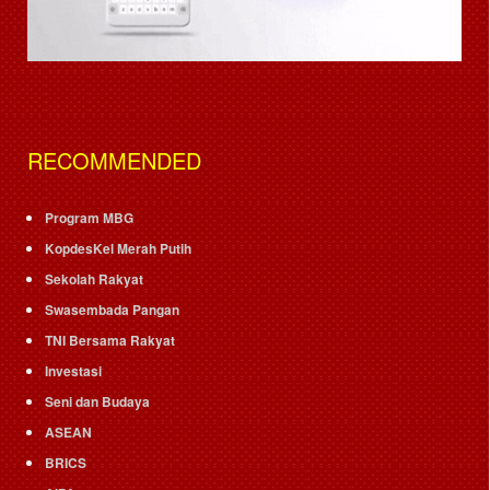
RECOMMENDED
Program MBG
KopdesKel Merah Putih
Sekolah Rakyat
Swasembada Pangan
TNI Bersama Rakyat
Investasi
Seni dan Budaya
ASEAN
BRICS