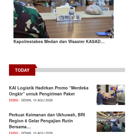
Kapolrestabes Medan dan Waaster KASAD…
TODAY
KAI Logistik Hadirkan Promo “Merdeka
Ongkir” untuk Pengiriman Paket
EKBIS
- SENIN, 10 AGU 2026
Perkuat Keimanan dan Ukhuwah, BRI
Region 6 Gelar Pengajian Rutin
Bersama…
EKBIS
- SENIN, 10 AGU 2026