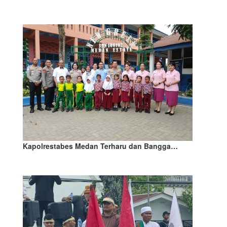
Kapolrestabes Medan Terharu dan Bangga…