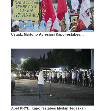
Ustadz Martono Apresiasi Kapolrestabes…
Apel KRYD, Kapolrestabes Medan Tegaskan