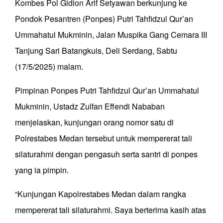
Kombes Pol Gidion Arif Setyawan berkunjung ke
Pondok Pesantren (Ponpes) Putri Tahfidzul Qur’an
Ummahatul Mukminin, Jalan Muspika Gang Cemara III
Tanjung Sari Batangkuis, Deli Serdang, Sabtu
(17/5/2025) malam.
Pimpinan Ponpes Putri Tahfidzul Qur’an Ummahatul
Mukminin, Ustadz Zulfan Effendi Nababan
menjelaskan, kunjungan orang nomor satu di
Polrestabes Medan tersebut untuk mempererat tali
silaturahmi dengan pengasuh serta santri di ponpes
yang ia pimpin.
“Kunjungan Kapolrestabes Medan dalam rangka
mempererat tali silaturahmi. Saya berterima kasih atas