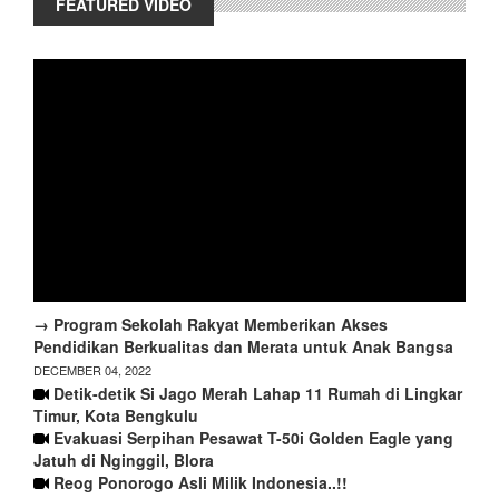
FEATURED VIDEO
→ Program Sekolah Rakyat Memberikan Akses
Pendidikan Berkualitas dan Merata untuk Anak Bangsa
DECEMBER 04, 2022
Detik-detik Si Jago Merah Lahap 11 Rumah di Lingkar
Timur, Kota Bengkulu
Evakuasi Serpihan Pesawat T-50i Golden Eagle yang
Jatuh di Nginggil, Blora
Reog Ponorogo Asli Milik Indonesia..!!