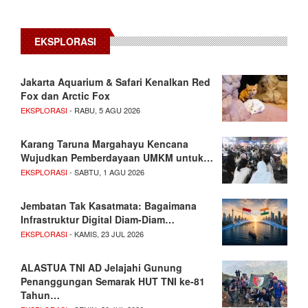
EKSPLORASI
Jakarta Aquarium & Safari Kenalkan Red
Fox dan Arctic Fox
EKSPLORASI
- RABU, 5 AGU 2026
Karang Taruna Margahayu Kencana
Wujudkan Pemberdayaan UMKM untuk…
EKSPLORASI
- SABTU, 1 AGU 2026
Jembatan Tak Kasatmata: Bagaimana
Infrastruktur Digital Diam-Diam…
EKSPLORASI
- KAMIS, 23 JUL 2026
ALASTUA TNI AD Jelajahi Gunung
Penanggungan Semarak HUT TNI ke-81
Tahun…