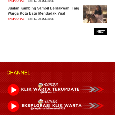
EKSPLORASI
- SENIN, 20 JUL 2026
Jualan Kambing Sambil Berdakwah, Faiq
Warga Kota Batu Mendadak Viral
EKSPLORASI
- SENIN, 20 JUL 2026
NEXT
CHANNEL