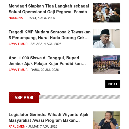
Mendagri Siapkan Tiga Langkah sebagai
Solusi Operasional Gaji Pegawai Pemda
NASIONAL
- RABU, 5 AGU 2026
Tragedi KMP Mutiara Sentosa 2 Tewaskan
5 Penumpang, Nurul Huda Dorong Cek…
JAWA TIMUR
- SELASA, 4 AGU 2026
Apel 1.000 Siswa di Tanggul, Bupati
Jember Ajak Pelajar Kejar Pendidikan…
JAWA TIMUR
- RABU, 29 JUL 2026
NEXT
ASPIRASI
Legislator Gerindra Wihadi Wiyanto Ajak
Masyarakat Awasi Program Makan…
PARLEMEN
- JUMAT, 7 AGU 2026