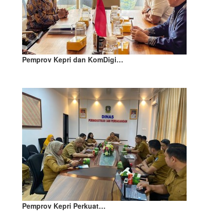
Pemprov Kepri dan KomDigi…
Pemprov Kepri Perkuat…