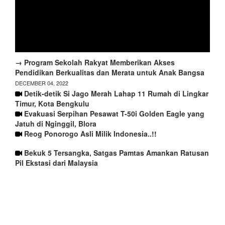
→ Program Sekolah Rakyat Memberikan Akses
Pendidikan Berkualitas dan Merata untuk Anak Bangsa
DECEMBER 04, 2022
Detik-detik Si Jago Merah Lahap 11 Rumah di Lingkar
Timur, Kota Bengkulu
Evakuasi Serpihan Pesawat T-50i Golden Eagle yang
Jatuh di Nginggil, Blora
Reog Ponorogo Asli Milik Indonesia..!!
Bekuk 5 Tersangka, Satgas Pamtas Amankan Ratusan
Pil Ekstasi dari Malaysia