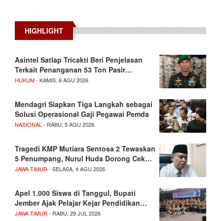
HIGHLIGHT
Asintel Satlap Tricakti Beri Penjelasan
Terkait Penanganan 53 Ton Pasir…
HUKUM
- KAMIS, 6 AGU 2026
Mendagri Siapkan Tiga Langkah sebagai
Solusi Operasional Gaji Pegawai Pemda
NASIONAL
- RABU, 5 AGU 2026
Tragedi KMP Mutiara Sentosa 2 Tewaskan
5 Penumpang, Nurul Huda Dorong Cek…
JAWA TIMUR
- SELASA, 4 AGU 2026
Apel 1.000 Siswa di Tanggul, Bupati
Jember Ajak Pelajar Kejar Pendidikan…
JAWA TIMUR
- RABU, 29 JUL 2026