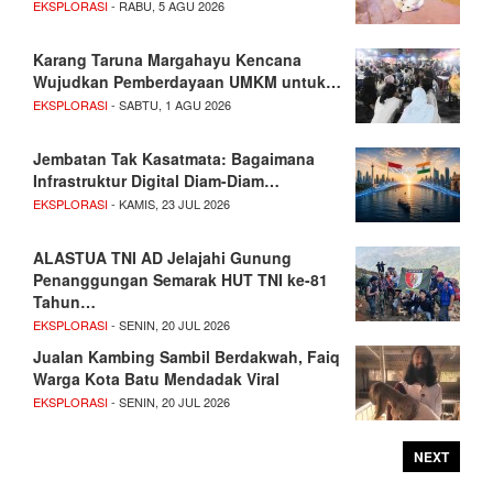
EKSPLORASI
- RABU, 5 AGU 2026
Karang Taruna Margahayu Kencana
Wujudkan Pemberdayaan UMKM untuk…
EKSPLORASI
- SABTU, 1 AGU 2026
Jembatan Tak Kasatmata: Bagaimana
Infrastruktur Digital Diam-Diam…
EKSPLORASI
- KAMIS, 23 JUL 2026
ALASTUA TNI AD Jelajahi Gunung
Penanggungan Semarak HUT TNI ke-81
Tahun…
EKSPLORASI
- SENIN, 20 JUL 2026
Jualan Kambing Sambil Berdakwah, Faiq
Warga Kota Batu Mendadak Viral
EKSPLORASI
- SENIN, 20 JUL 2026
NEXT