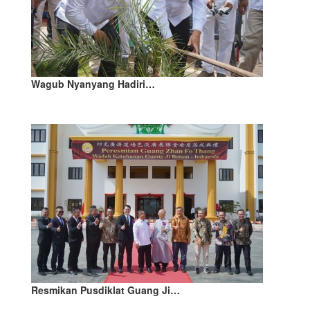
Wagub Nyanyang Hadiri…
Resmikan Pusdiklat Guang Ji…