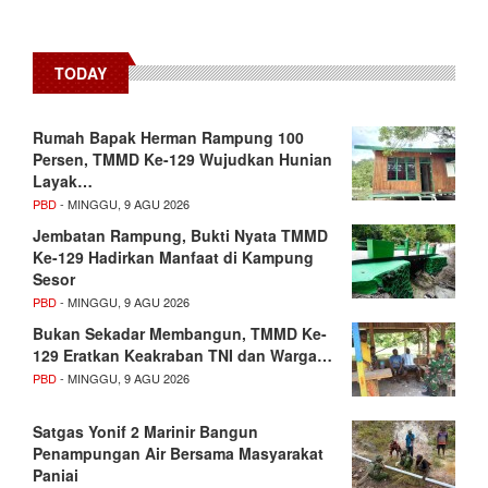
TODAY
Rumah Bapak Herman Rampung 100
Persen, TMMD Ke-129 Wujudkan Hunian
Layak…
PBD
- MINGGU, 9 AGU 2026
Jembatan Rampung, Bukti Nyata TMMD
Ke-129 Hadirkan Manfaat di Kampung
Sesor
PBD
- MINGGU, 9 AGU 2026
Bukan Sekadar Membangun, TMMD Ke-
129 Eratkan Keakraban TNI dan Warga…
PBD
- MINGGU, 9 AGU 2026
Satgas Yonif 2 Marinir Bangun
Penampungan Air Bersama Masyarakat
Paniai