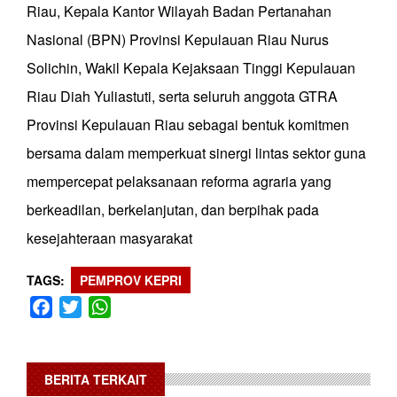
Riau, Kepala Kantor Wilayah Badan Pertanahan
Nasional (BPN) Provinsi Kepulauan Riau Nurus
Solichin, Wakil Kepala Kejaksaan Tinggi Kepulauan
Riau Diah Yuliastuti, serta seluruh anggota GTRA
Provinsi Kepulauan Riau sebagai bentuk komitmen
bersama dalam memperkuat sinergi lintas sektor guna
mempercepat pelaksanaan reforma agraria yang
berkeadilan, berkelanjutan, dan berpihak pada
kesejahteraan masyarakat
TAGS
PEMPROV KEPRI
Facebook
Twitter
WhatsApp
BERITA TERKAIT