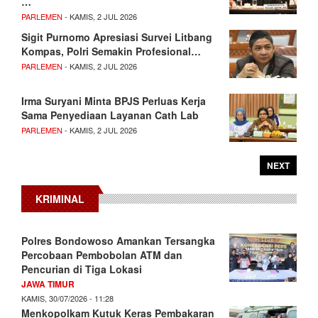
…
PARLEMEN
- KAMIS, 2 JUL 2026
Sigit Purnomo Apresiasi Survei Litbang
Kompas, Polri Semakin Profesional…
PARLEMEN
- KAMIS, 2 JUL 2026
Irma Suryani Minta BPJS Perluas Kerja
Sama Penyediaan Layanan Cath Lab
PARLEMEN
- KAMIS, 2 JUL 2026
NEXT
KRIMINAL
Polres Bondowoso Amankan Tersangka
Percobaan Pembobolan ATM dan
Pencurian di Tiga Lokasi
JAWA TIMUR
KAMIS, 30/07/2026 - 11:28
Menkopolkam Kutuk Keras Pembakaran