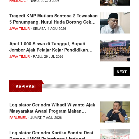
NASIONAL
- RABU, 5 AGU 2026
Tragedi KMP Mutiara Sentosa 2 Tewaskan
5 Penumpang, Nurul Huda Dorong Cek…
JAWA TIMUR
- SELASA, 4 AGU 2026
Apel 1.000 Siswa di Tanggul, Bupati
Jember Ajak Pelajar Kejar Pendidikan…
JAWA TIMUR
- RABU, 29 JUL 2026
NEXT
ASPIRASI
Legislator Gerindra Wihadi Wiyanto Ajak
Masyarakat Awasi Program Makan…
PARLEMEN
- JUMAT, 7 AGU 2026
Legislator Gerindra Kartika Sandra Desi
Dorong UMKM Palembang Lindungi…