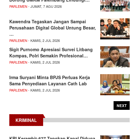
PARLEMEN
- JUMAT, 7 AGU 2026
Kawendra Tegaskan Jangan Sampai
Perusahaan Digital Global Untung Besar,
…
PARLEMEN
- KAMIS, 2 JUL 2026
Sigit Purnomo Apresiasi Survei Litbang
Kompas, Polri Semakin Profesional…
PARLEMEN
- KAMIS, 2 JUL 2026
Irma Suryani Minta BPJS Perluas Kerja
Sama Penyediaan Layanan Cath Lab
PARLEMEN
- KAMIS, 2 JUL 2026
NEXT
KRIMINAL
KRI Kerambit-627 Tangkap Kapal Diduga