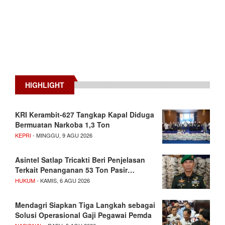
HIGHLIGHT
KRI Kerambit-627 Tangkap Kapal Diduga
Bermuatan Narkoba 1,3 Ton
KEPRI
- MINGGU, 9 AGU 2026
Asintel Satlap Tricakti Beri Penjelasan
Terkait Penanganan 53 Ton Pasir…
HUKUM
- KAMIS, 6 AGU 2026
Mendagri Siapkan Tiga Langkah sebagai
Solusi Operasional Gaji Pegawai Pemda