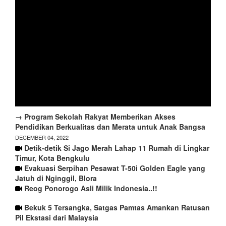
→ Program Sekolah Rakyat Memberikan Akses
Pendidikan Berkualitas dan Merata untuk Anak Bangsa
DECEMBER 04, 2022
Detik-detik Si Jago Merah Lahap 11 Rumah di Lingkar
Timur, Kota Bengkulu
Evakuasi Serpihan Pesawat T-50i Golden Eagle yang
Jatuh di Nginggil, Blora
Reog Ponorogo Asli Milik Indonesia..!!
Bekuk 5 Tersangka, Satgas Pamtas Amankan Ratusan
Pil Ekstasi dari Malaysia