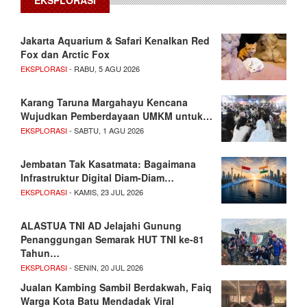
EKSPLORASI
Jakarta Aquarium & Safari Kenalkan Red
Fox dan Arctic Fox
EKSPLORASI
- RABU, 5 AGU 2026
Karang Taruna Margahayu Kencana
Wujudkan Pemberdayaan UMKM untuk…
EKSPLORASI
- SABTU, 1 AGU 2026
Jembatan Tak Kasatmata: Bagaimana
Infrastruktur Digital Diam-Diam…
EKSPLORASI
- KAMIS, 23 JUL 2026
ALASTUA TNI AD Jelajahi Gunung
Penanggungan Semarak HUT TNI ke-81
Tahun…
EKSPLORASI
- SENIN, 20 JUL 2026
Jualan Kambing Sambil Berdakwah, Faiq
Warga Kota Batu Mendadak Viral