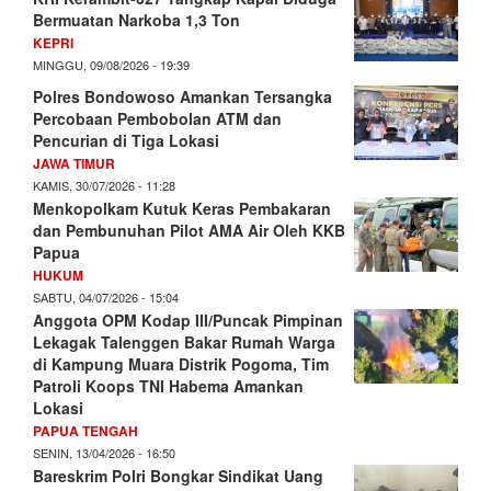
Bermuatan Narkoba 1,3 Ton
KEPRI
MINGGU, 09/08/2026 - 19:39
Polres Bondowoso Amankan Tersangka
Percobaan Pembobolan ATM dan
Pencurian di Tiga Lokasi
JAWA TIMUR
KAMIS, 30/07/2026 - 11:28
Menkopolkam Kutuk Keras Pembakaran
dan Pembunuhan Pilot AMA Air Oleh KKB
Papua
HUKUM
SABTU, 04/07/2026 - 15:04
Anggota OPM Kodap III/Puncak Pimpinan
Lekagak Talenggen Bakar Rumah Warga
di Kampung Muara Distrik Pogoma, Tim
Patroli Koops TNI Habema Amankan
Lokasi
PAPUA TENGAH
SENIN, 13/04/2026 - 16:50
Bareskrim Polri Bongkar Sindikat Uang