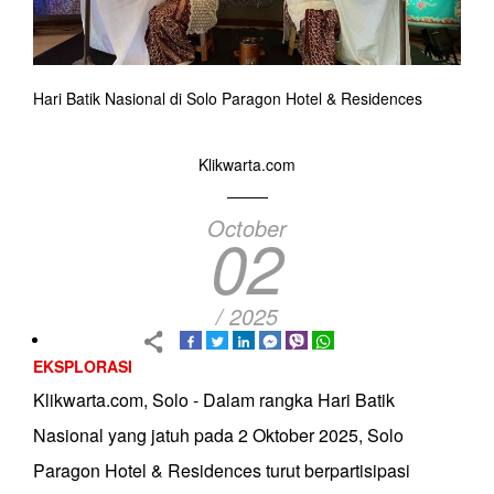
Hari Batik Nasional di Solo Paragon Hotel & Residences
Klikwarta.com
October
02
/ 2025
EKSPLORASI
Klikwarta.com, Solo - Dalam rangka Hari Batik
Nasional yang jatuh pada 2 Oktober 2025, Solo
Paragon Hotel & Residences turut berpartisipasi