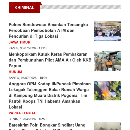
KRIMINAL
Polres Bondowoso Amankan Tersangka
Percobaan Pembobolan ATM dan
Pencurian di Tiga Lokasi
JAWA TIMUR
KAMIS, 30/07/2026 - 11:28
Menkopolkam Kutuk Keras Pembakaran
dan Pembunuhan Pilot AMA Air Oleh KKB
Papua
HUKUM
SABTU, 04/07/2026 - 15:04
Anggota OPM Kodap III/Puncak Pimpinan
Lekagak Talenggen Bakar Rumah Warga
di Kampung Muara Distrik Pogoma, Tim
Patroli Koops TNI Habema Amankan
Lokasi
PAPUA TENGAH
SENIN, 13/04/2026 - 16:50
Bareskrim Polri Bongkar Sindikat Uang