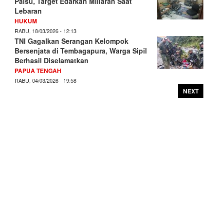
Palsu, Target Edarkan Miliaran Saat
Lebaran
HUKUM
RABU, 18/03/2026 - 12:13
TNI Gagalkan Serangan Kelompok
Bersenjata di Tembagapura, Warga Sipil
Berhasil Diselamatkan
PAPUA TENGAH
RABU, 04/03/2026 - 19:58
NEXT