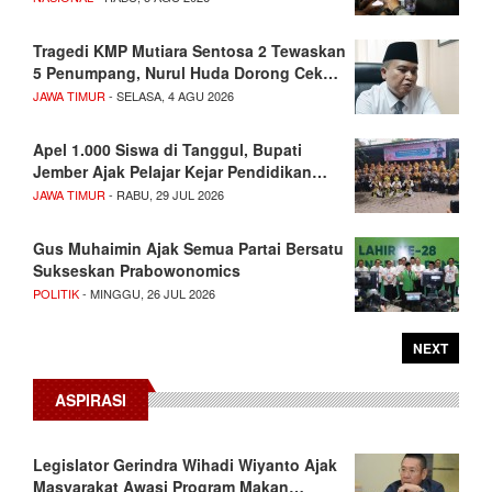
Tragedi KMP Mutiara Sentosa 2 Tewaskan
5 Penumpang, Nurul Huda Dorong Cek…
JAWA TIMUR
- SELASA, 4 AGU 2026
Apel 1.000 Siswa di Tanggul, Bupati
Jember Ajak Pelajar Kejar Pendidikan…
JAWA TIMUR
- RABU, 29 JUL 2026
Gus Muhaimin Ajak Semua Partai Bersatu
Sukseskan Prabowonomics
POLITIK
- MINGGU, 26 JUL 2026
NEXT
ASPIRASI
Legislator Gerindra Wihadi Wiyanto Ajak
Masyarakat Awasi Program Makan…