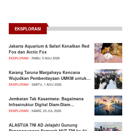
EKSPLORASI
Jakarta Aquarium & Safari Kenalkan Red
Fox dan Arctic Fox
EKSPLORASI
- RABU, 5 AGU 2026
Karang Taruna Margahayu Kencana
Wujudkan Pemberdayaan UMKM untuk…
EKSPLORASI
- SABTU, 1 AGU 2026
Jembatan Tak Kasatmata: Bagaimana
Infrastruktur Digital Diam-Diam…
EKSPLORASI
- KAMIS, 23 JUL 2026
ALASTUA TNI AD Jelajahi Gunung
Penanggungan Semarak HUT TNI ke-81