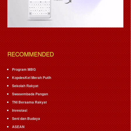
RECOMMENDED
Program MBG
KopdesKel Merah Putih
Sekolah Rakyat
Swasembada Pangan
TNI Bersama Rakyat
Investasi
Seni dan Budaya
ASEAN