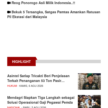
Reog Ponorogo Asli Milik Indonesia..!!
Bekuk 5 Tersangka, Satgas Pamtas Amankan Ratusan
Pil Ekstasi dari Malaysia
HIGHLIGHT
Asintel Satlap Tricakti Beri Penjelasan
Terkait Penanganan 53 Ton Pasir…
HUKUM
- KAMIS, 6 AGU 2026
Mendagri Siapkan Tiga Langkah sebagai
Solusi Operasional Gaji Pegawai Pemda
NASIONAL
- RABU, 5 AGU 2026