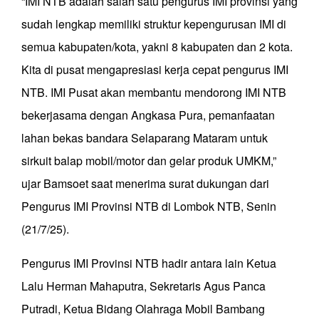
“IMI NTB adalah salah satu pengurus IMI provinsi yang
sudah lengkap memiliki struktur kepengurusan IMI di
semua kabupaten/kota, yakni 8 kabupaten dan 2 kota.
Kita di pusat mengapresiasi kerja cepat pengurus IMI
NTB. IMI Pusat akan membantu mendorong IMI NTB
bekerjasama dengan Angkasa Pura, pemanfaatan
lahan bekas bandara Selaparang Mataram untuk
sirkuit balap mobil/motor dan gelar produk UMKM,”
ujar Bamsoet saat menerima surat dukungan dari
Pengurus IMI Provinsi NTB di Lombok NTB, Senin
(21/7/25).
Pengurus IMI Provinsi NTB hadir antara lain Ketua
Lalu Herman Mahaputra, Sekretaris Agus Panca
Putradi, Ketua Bidang Olahraga Mobil ⁠Bambang