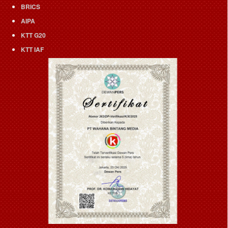
BRICS
AIPA
KTT G20
KTT IAF