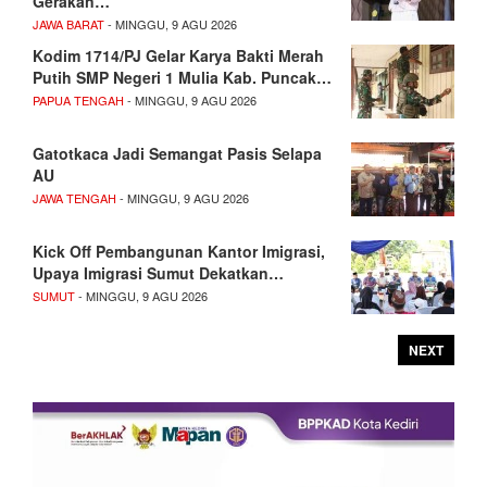
Gerakan…
JAWA BARAT
- MINGGU, 9 AGU 2026
Kodim 1714/PJ Gelar Karya Bakti Merah
Putih SMP Negeri 1 Mulia Kab. Puncak…
PAPUA TENGAH
- MINGGU, 9 AGU 2026
Gatotkaca Jadi Semangat Pasis Selapa
AU
JAWA TENGAH
- MINGGU, 9 AGU 2026
Kick Off Pembangunan Kantor Imigrasi,
Upaya Imigrasi Sumut Dekatkan…
SUMUT
- MINGGU, 9 AGU 2026
NEXT