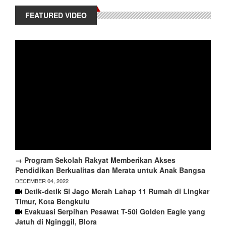
FEATURED VIDEO
→ Program Sekolah Rakyat Memberikan Akses
Pendidikan Berkualitas dan Merata untuk Anak Bangsa
DECEMBER 04, 2022
Detik-detik Si Jago Merah Lahap 11 Rumah di Lingkar
Timur, Kota Bengkulu
Evakuasi Serpihan Pesawat T-50i Golden Eagle yang
Jatuh di Nginggil, Blora