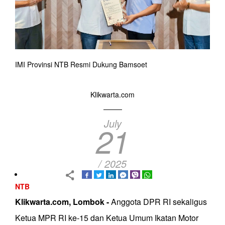
IMI Provinsi NTB Resmi Dukung Bamsoet
Klikwarta.com
July
21
/ 2025
NTB
Klikwarta.com, Lombok -
Anggota DPR RI sekaligus
Ketua MPR RI ke-15 dan Ketua Umum Ikatan Motor