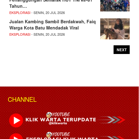
Tahun…
EKSPLORASI
- SENIN, 20 JUL 2026
Jualan Kambing Sambil Berdakwah, Faiq
Warga Kota Batu Mendadak Viral
EKSPLORASI
- SENIN, 20 JUL 2026
NEXT
CHANNEL