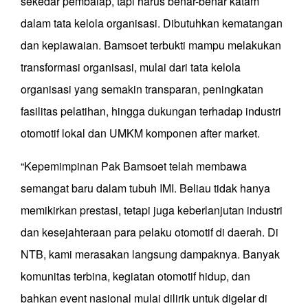
sekedar pembalap, tapi harus benar-benar katam
dalam tata kelola organisasi. Dibutuhkan kematangan
dan kepiawaian. Bamsoet terbukti mampu melakukan
transformasi organisasi, mulai dari tata kelola
organisasi yang semakin transparan, peningkatan
fasilitas pelatihan, hingga dukungan terhadap industri
otomotif lokal dan UMKM komponen after market.
“Kepemimpinan Pak Bamsoet telah membawa
semangat baru dalam tubuh IMI. Beliau tidak hanya
memikirkan prestasi, tetapi juga keberlanjutan industri
dan kesejahteraan para pelaku otomotif di daerah. Di
NTB, kami merasakan langsung dampaknya. Banyak
komunitas terbina, kegiatan otomotif hidup, dan
bahkan event nasional mulai dilirik untuk digelar di