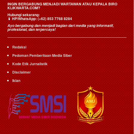
INGIN BERGABUNG MENJADI WARTAWAN ATAU KEPALA BIRO
KLIKWARTA.COM?
Hubungi sekarang:
📱
HP/WhatsApp:
(+62) 853 7768 8284
Ayo bergabung dan menjadi bagian dari media yang informatif,
profesional, dan terpercaya!
Redaksi
Pedoman Pemberitaan Media Siber
Kode Etik Jurnalistik
Disclaimer
Iklan