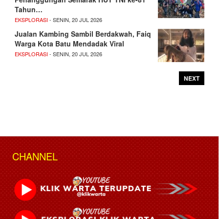
Tahun…
EKSPLORASI
- SENIN, 20 JUL 2026
Jualan Kambing Sambil Berdakwah, Faiq
Warga Kota Batu Mendadak Viral
EKSPLORASI
- SENIN, 20 JUL 2026
NEXT
CHANNEL