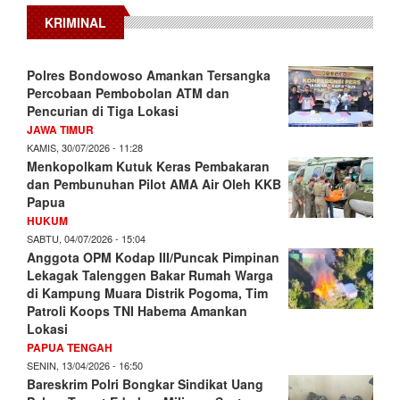
KRIMINAL
Polres Bondowoso Amankan Tersangka
Percobaan Pembobolan ATM dan
Pencurian di Tiga Lokasi
JAWA TIMUR
KAMIS, 30/07/2026 - 11:28
Menkopolkam Kutuk Keras Pembakaran
dan Pembunuhan Pilot AMA Air Oleh KKB
Papua
HUKUM
SABTU, 04/07/2026 - 15:04
Anggota OPM Kodap III/Puncak Pimpinan
Lekagak Talenggen Bakar Rumah Warga
di Kampung Muara Distrik Pogoma, Tim
Patroli Koops TNI Habema Amankan
Lokasi
PAPUA TENGAH
SENIN, 13/04/2026 - 16:50
Bareskrim Polri Bongkar Sindikat Uang