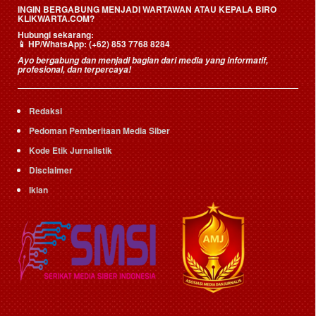
INGIN BERGABUNG MENJADI WARTAWAN ATAU KEPALA BIRO
KLIKWARTA.COM?
Hubungi sekarang:
📱
HP/WhatsApp:
(+62) 853 7768 8284
Ayo bergabung dan menjadi bagian dari media yang informatif,
profesional, dan terpercaya!
Redaksi
Pedoman Pemberitaan Media Siber
Kode Etik Jurnalistik
Disclaimer
Iklan