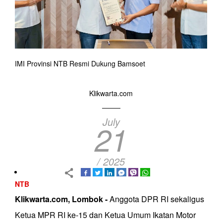
IMI Provinsi NTB Resmi Dukung Bamsoet
Klikwarta.com
July
21
/ 2025
NTB
Klikwarta.com, Lombok -
Anggota DPR RI sekaligus
Ketua MPR RI ke-15 dan Ketua Umum Ikatan Motor