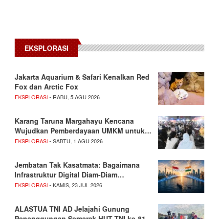
EKSPLORASI
Jakarta Aquarium & Safari Kenalkan Red
Fox dan Arctic Fox
EKSPLORASI
- RABU, 5 AGU 2026
Karang Taruna Margahayu Kencana
Wujudkan Pemberdayaan UMKM untuk…
EKSPLORASI
- SABTU, 1 AGU 2026
Jembatan Tak Kasatmata: Bagaimana
Infrastruktur Digital Diam-Diam…
EKSPLORASI
- KAMIS, 23 JUL 2026
ALASTUA TNI AD Jelajahi Gunung
Penanggungan Semarak HUT TNI ke-81