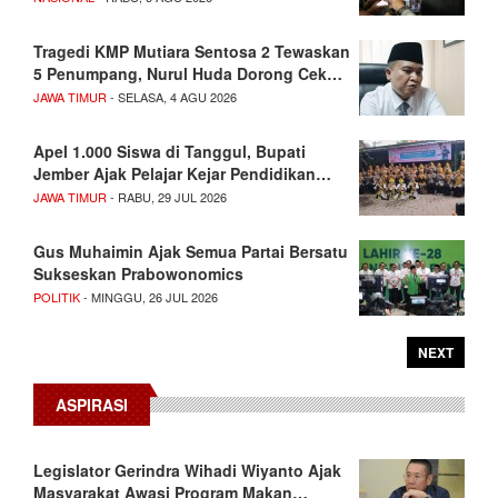
Tragedi KMP Mutiara Sentosa 2 Tewaskan
5 Penumpang, Nurul Huda Dorong Cek…
JAWA TIMUR
- SELASA, 4 AGU 2026
Apel 1.000 Siswa di Tanggul, Bupati
Jember Ajak Pelajar Kejar Pendidikan…
JAWA TIMUR
- RABU, 29 JUL 2026
Gus Muhaimin Ajak Semua Partai Bersatu
Sukseskan Prabowonomics
POLITIK
- MINGGU, 26 JUL 2026
NEXT
ASPIRASI
Legislator Gerindra Wihadi Wiyanto Ajak
Masyarakat Awasi Program Makan…