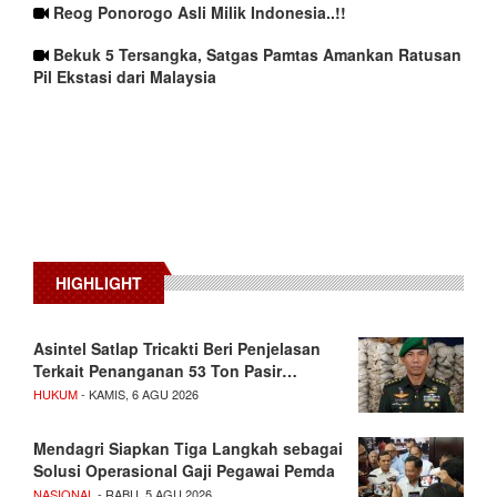
Reog Ponorogo Asli Milik Indonesia..!!
Bekuk 5 Tersangka, Satgas Pamtas Amankan Ratusan
Pil Ekstasi dari Malaysia
HIGHLIGHT
Asintel Satlap Tricakti Beri Penjelasan
Terkait Penanganan 53 Ton Pasir…
HUKUM
- KAMIS, 6 AGU 2026
Mendagri Siapkan Tiga Langkah sebagai
Solusi Operasional Gaji Pegawai Pemda
NASIONAL
- RABU, 5 AGU 2026