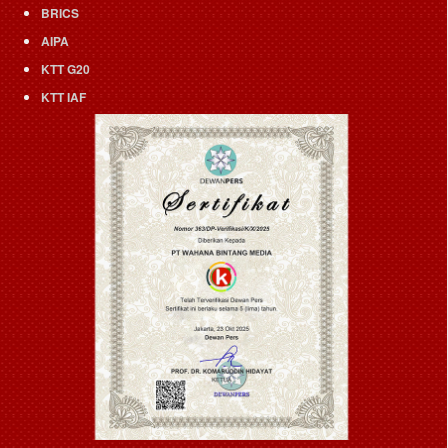
BRICS
AIPA
KTT G20
KTT IAF