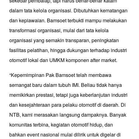
sekedar pembalap, tapi harus benar-benar katam
dalam tata kelola organisasi. Dibutuhkan kematangan
dan kepiawaian. Bamsoet terbukti mampu melakukan
transformasi organisasi, mulai dari tata kelola
organisasi yang semakin transparan, peningkatan
fasilitas pelatihan, hingga dukungan terhadap industri
otomotif lokal dan UMKM komponen after market.
“Kepemimpinan Pak Bamsoet telah membawa
semangat baru dalam tubuh IMI. Beliau tidak hanya
memikirkan prestasi, tetapi juga keberlanjutan industri
dan kesejahteraan para pelaku otomotif di daerah. Di
NTB, kami merasakan langsung dampaknya. Banyak
komunitas terbina, kegiatan otomotif hidup, dan
bahkan event nasional mulai dilirik untuk digelar di