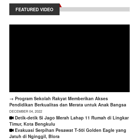
FEATURED VIDEO
→ Program Sekolah Rakyat Memberikan Akses
Pendidikan Berkualitas dan Merata untuk Anak Bangsa
DECEMBER 04, 2022
Detik-detik Si Jago Merah Lahap 11 Rumah di Lingkar
Timur, Kota Bengkulu
Evakuasi Serpihan Pesawat T-50i Golden Eagle yang
Jatuh di Nginggil, Blora