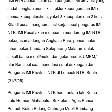
“IMI NTB adalah salah satu pengurus IMI provinsi yang
sudah lengkap memiliki struktur kepengurusan IMI di
semua kabupaten/kota, yakni 8 kabupaten dan 2 kota.
Kita di pusat mengapresiasi kerja cepat pengurus IMI
NTB. IMI Pusat akan membantu mendorong IMI NTB
bekerjasama dengan Angkasa Pura, pemanfaatan
lahan bekas bandara Selaparang Mataram untuk
sirkuit balap mobil/motor dan gelar produk UMKM,”
ujar Bamsoet saat menerima surat dukungan dari
Pengurus IMI Provinsi NTB di Lombok NTB, Senin
(21/7/25).
Pengurus IMI Provinsi NTB hadir antara lain Ketua
Lalu Herman Mahaputra, Sekretaris Agus Panca
Putradi, Ketua Bidang Olahraga Mobil ⁠Bambang