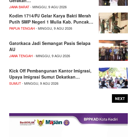
Gerakan…
JAWA BARAT
- MINGGU, 9 AGU 2026
Kodim 1714/PJ Gelar Karya Bakti Merah
Putih SMP Negeri 1 Mulia Kab. Puncak…
PAPUA TENGAH
- MINGGU, 9 AGU 2026
Gatotkaca Jadi Semangat Pasis Selapa
AU
JAWA TENGAH
- MINGGU, 9 AGU 2026
Kick Off Pembangunan Kantor Imigrasi,
Upaya Imigrasi Sumut Dekatkan…
SUMUT
- MINGGU, 9 AGU 2026
NEXT