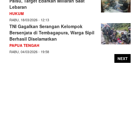
Palsu, Target Edarkan Miliaran Saat
Lebaran
HUKUM
RABU, 18/03/2026 - 12:13
TNI Gagalkan Serangan Kelompok
Bersenjata di Tembagapura, Warga Sipil
Berhasil Diselamatkan
PAPUA TENGAH
RABU, 04/03/2026 - 19:58
NEXT