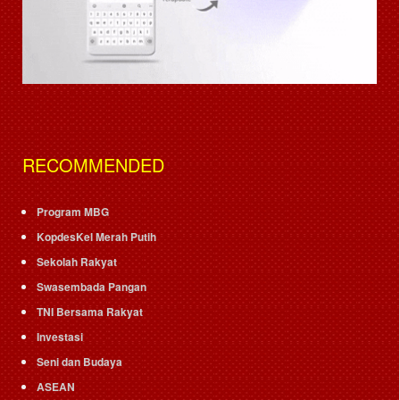
RECOMMENDED
Program MBG
KopdesKel Merah Putih
Sekolah Rakyat
Swasembada Pangan
TNI Bersama Rakyat
Investasi
Seni dan Budaya
ASEAN