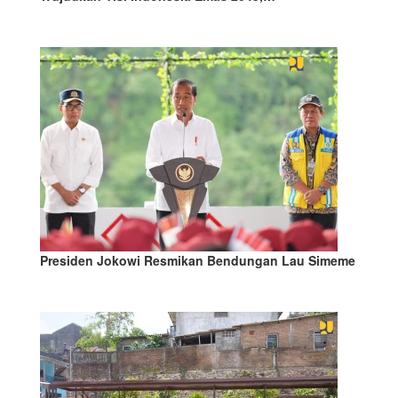
Presiden Jokowi Resmikan Bendungan Lau Simeme