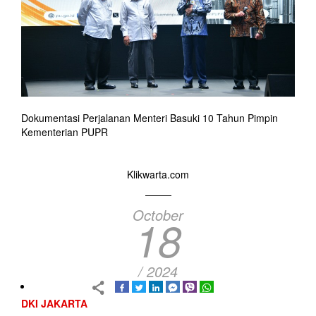
Dokumentasi Perjalanan Menteri Basuki 10 Tahun Pimpin
Kementerian PUPR
Klikwarta.com
October
18
/ 2024
DKI JAKARTA