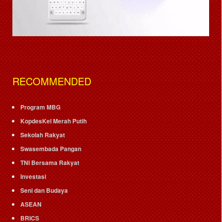
RECOMMENDED
Program MBG
KopdesKel Merah Putih
Sekolah Rakyat
Swasembada Pangan
TNI Bersama Rakyat
Investasi
Seni dan Budaya
ASEAN
BRICS