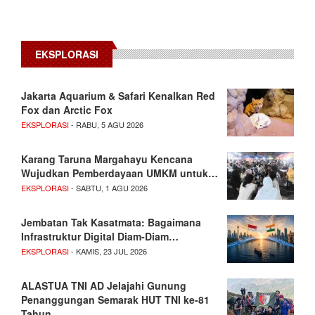
EKSPLORASI
Jakarta Aquarium & Safari Kenalkan Red
Fox dan Arctic Fox
EKSPLORASI
- RABU, 5 AGU 2026
Karang Taruna Margahayu Kencana
Wujudkan Pemberdayaan UMKM untuk…
EKSPLORASI
- SABTU, 1 AGU 2026
Jembatan Tak Kasatmata: Bagaimana
Infrastruktur Digital Diam-Diam…
EKSPLORASI
- KAMIS, 23 JUL 2026
ALASTUA TNI AD Jelajahi Gunung
Penanggungan Semarak HUT TNI ke-81
Tahun…