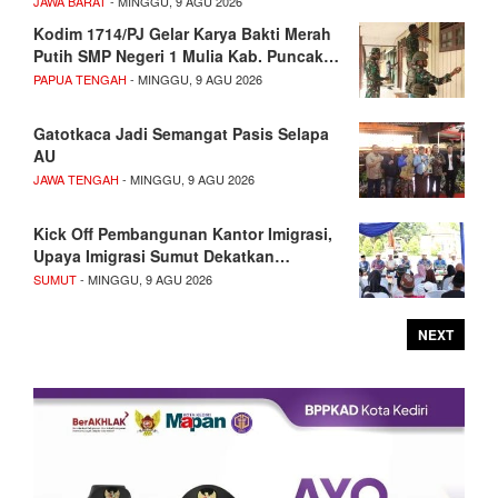
JAWA BARAT
- MINGGU, 9 AGU 2026
Kodim 1714/PJ Gelar Karya Bakti Merah
Putih SMP Negeri 1 Mulia Kab. Puncak…
PAPUA TENGAH
- MINGGU, 9 AGU 2026
Gatotkaca Jadi Semangat Pasis Selapa
AU
JAWA TENGAH
- MINGGU, 9 AGU 2026
Kick Off Pembangunan Kantor Imigrasi,
Upaya Imigrasi Sumut Dekatkan…
SUMUT
- MINGGU, 9 AGU 2026
NEXT