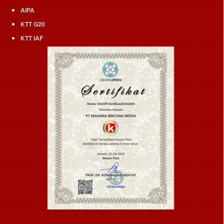
AIPA
KTT G20
KTT IAF