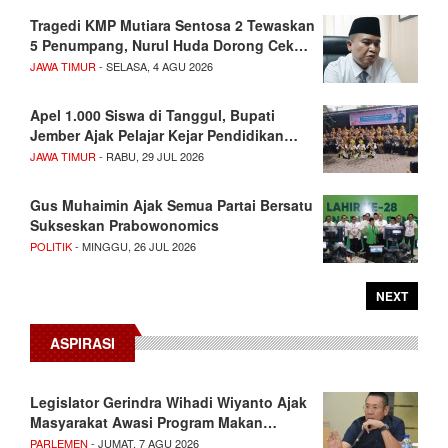
Tragedi KMP Mutiara Sentosa 2 Tewaskan
5 Penumpang, Nurul Huda Dorong Cek…
JAWA TIMUR
- SELASA, 4 AGU 2026
Apel 1.000 Siswa di Tanggul, Bupati
Jember Ajak Pelajar Kejar Pendidikan…
JAWA TIMUR
- RABU, 29 JUL 2026
Gus Muhaimin Ajak Semua Partai Bersatu
Sukseskan Prabowonomics
POLITIK
- MINGGU, 26 JUL 2026
NEXT
ASPIRASI
Legislator Gerindra Wihadi Wiyanto Ajak
Masyarakat Awasi Program Makan…
PARLEMEN
- JUMAT, 7 AGU 2026