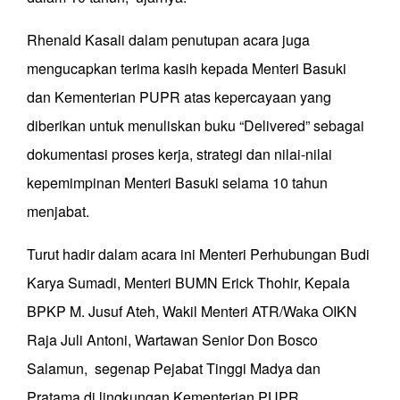
Rhenald Kasali dalam penutupan acara juga
mengucapkan terima kasih kepada Menteri Basuki
dan Kementerian PUPR atas kepercayaan yang
diberikan untuk menuliskan buku “Delivered” sebagai
dokumentasi proses kerja, strategi dan nilai-nilai
kepemimpinan Menteri Basuki selama 10 tahun
menjabat.
Turut hadir dalam acara ini Menteri Perhubungan Budi
Karya Sumadi, Menteri BUMN Erick Thohir, Kepala
BPKP M. Jusuf Ateh, Wakil Menteri ATR/Waka OIKN
Raja Juli Antoni, Wartawan Senior Don Bosco
Salamun, segenap Pejabat Tinggi Madya dan
Pratama di lingkungan Kementerian PUPR.