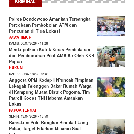
KRIMINAL
Polres Bondowoso Amankan Tersangka
Percobaan Pembobolan ATM dan
Pencurian di Tiga Lokasi
JAWA TIMUR
KAMIS, 30/07/2026 - 11:28
Menkopolkam Kutuk Keras Pembakaran
dan Pembunuhan Pilot AMA Air Oleh KKB
Papua
HUKUM
SABTU, 04/07/2026 - 15:04
Anggota OPM Kodap III/Puncak Pimpinan
Lekagak Talenggen Bakar Rumah Warga
di Kampung Muara Distrik Pogoma, Tim
Patroli Koops TNI Habema Amankan
Lokasi
PAPUA TENGAH
SENIN, 13/04/2026 - 16:50
Bareskrim Polri Bongkar Sindikat Uang
Palsu, Target Edarkan Miliaran Saat