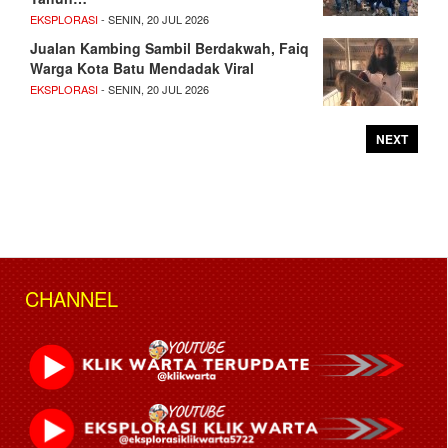
EKSPLORASI
- SENIN, 20 JUL 2026
Jualan Kambing Sambil Berdakwah, Faiq
Warga Kota Batu Mendadak Viral
EKSPLORASI
- SENIN, 20 JUL 2026
NEXT
CHANNEL