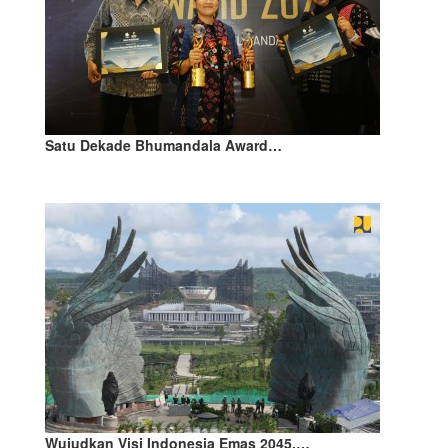
Satu Dekade Bhumandala Award…
Wujudkan Visi Indonesia Emas 2045,…