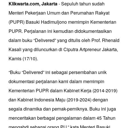
Klikwarta.com, Jakarta
- Sepuluh tahun sudah
Menteri Pekerjaan Umum dan Perumahan Rakyat
(PUPR) Basuki Hadimuljono memimpin Kementerian
PUPR. Perjalanan ini kemudian didokumentasikan
dalam buku “Delivered” yang ditulis oleh Prof. Rhenald
Kasali yang diluncurkan di Ciputra Artpreneur Jakarta,
Kamis (17/10).
“Buku “Delivered” ini sebagai persembahan unik
dokumentasi perjalanan kami dalam memimpin
Kementerian PUPR dalam Kabinet Kerja (2014-2019)
dan Kabinet Indonesia Maju (2019-2024) dengan
segala dinamika dan pernak-perniknya. Buku ini juga
menceritakan berbagai pengalaman dalam 45 Tahun
mengabdi sebagai orang PU,” kata Menteri Basuki.