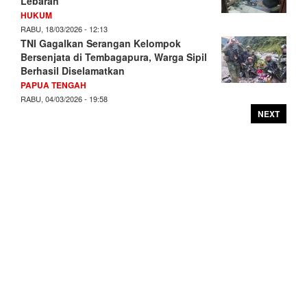
Lebaran
HUKUM
RABU, 18/03/2026 - 12:13
TNI Gagalkan Serangan Kelompok
Bersenjata di Tembagapura, Warga Sipil
Berhasil Diselamatkan
PAPUA TENGAH
RABU, 04/03/2026 - 19:58
NEXT