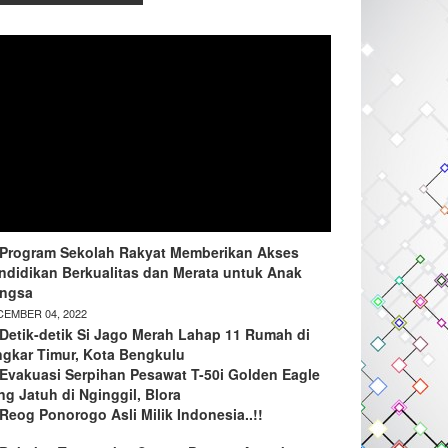
Program Sekolah Rakyat Memberikan Akses
ndidikan Berkualitas dan Merata untuk Anak
ngsa
EMBER 04, 2022
Detik-detik Si Jago Merah Lahap 11 Rumah di
ngkar Timur, Kota Bengkulu
Evakuasi Serpihan Pesawat T-50i Golden Eagle
ng Jatuh di Nginggil, Blora
Reog Ponorogo Asli Milik Indonesia..!!