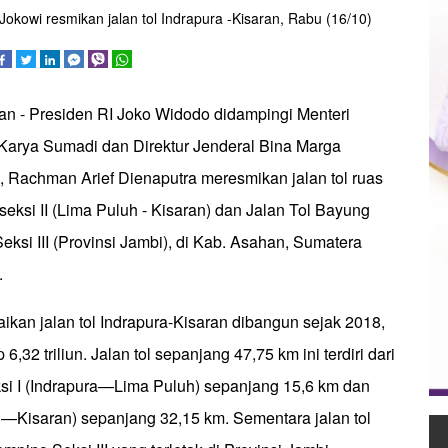
kowi resmikan jalan tol Indrapura -Kisaran, Rabu (16/10)
an - Presiden RI Joko Widodo didampingi Menteri
arya Sumadi dan Direktur Jenderal Bina Marga
Rachman Arief Dienaputra meresmikan jalan tol ruas
 seksi II (Lima Puluh - Kisaran) dan Jalan Tol Bayung
eksi III (Provinsi Jambi), di Kab. Asahan, Sumatera
.
kan jalan tol Indrapura-Kisaran dibangun sejak 2018,
6,32 triliun. Jalan tol sepanjang 47,75 km ini terdiri dari
ksi I (Indrapura—Lima Puluh) sepanjang 15,6 km dan
h—Kisaran) sepanjang 32,15 km. Sementara jalan tol