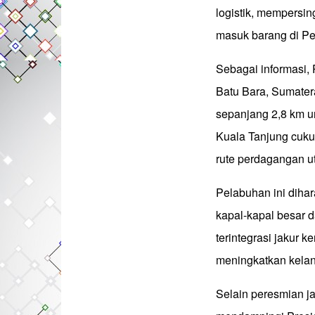
logistik, mempersin
masuk barang di Pe
Sebagai informasi,
Batu Bara, Sumatera
sepanjang 2,8 km un
Kuala Tanjung cukup
rute perdagangan u
Pelabuhan ini dihar
kapal-kapal besar d
terintegrasi jakur 
meningkatkan kelanca
Selain peresmian ja