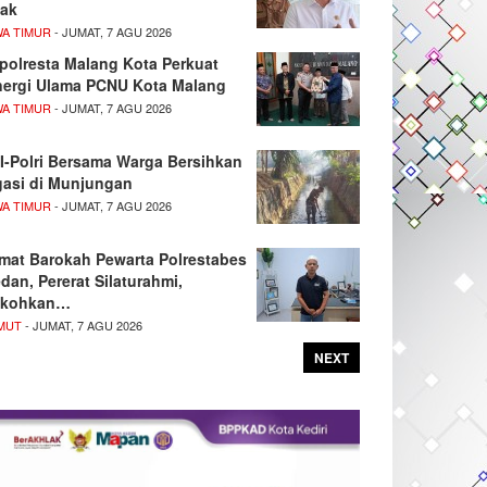
ak
WA TIMUR
- JUMAT, 7 AGU 2026
polresta Malang Kota Perkuat
nergi Ulama PCNU Kota Malang
WA TIMUR
- JUMAT, 7 AGU 2026
I-Polri Bersama Warga Bersihkan
igasi di Munjungan
WA TIMUR
- JUMAT, 7 AGU 2026
mat Barokah Pewarta Polrestabes
dan, Pererat Silaturahmi,
kohkan…
MUT
- JUMAT, 7 AGU 2026
NEXT