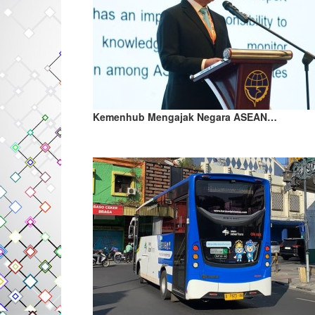
Kemenhub Mengajak Negara ASEAN…