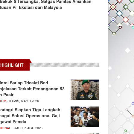
Bekuk 5 Tersangka, Satgas Pamtas Amankan
tusan Pil Ekstasi dari Malaysia
HIGHLIGHT
intel Satlap Tricakti Beri
njelasan Terkait Penanganan 53
n Pasir…
KUM
- KAMIS, 6 AGU 2026
ndagri Siapkan Tiga Langkah
bagai Solusi Operasional Gaji
gawai Pemda
SIONAL
- RABU, 5 AGU 2026