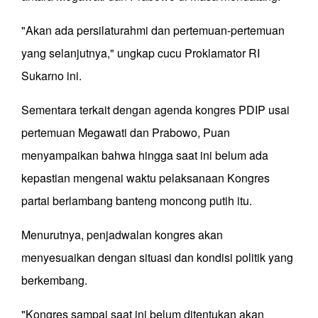
"Akan ada persilaturahmi dan pertemuan-pertemuan
yang selanjutnya," ungkap cucu Proklamator RI
Sukarno ini.
Sementara terkait dengan agenda kongres PDIP usai
pertemuan Megawati dan Prabowo, Puan
menyampaikan bahwa hingga saat ini belum ada
kepastian mengenai waktu pelaksanaan Kongres
partai berlambang banteng moncong putih itu.
Menurutnya, penjadwalan kongres akan
menyesuaikan dengan situasi dan kondisi politik yang
berkembang.
"Kongres sampai saat ini belum ditentukan akan