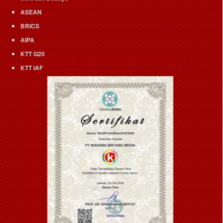
ASEAN
BRICS
AIPA
KTT G20
KTT IAF