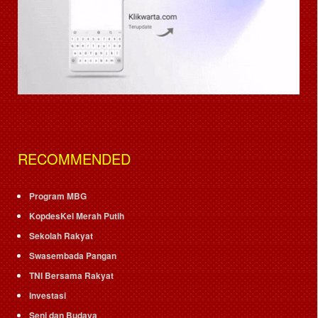
RECOMMENDED
Program MBG
KopdesKel Merah Putih
Sekolah Rakyat
Swasembada Pangan
TNI Bersama Rakyat
Investasi
Seni dan Budaya