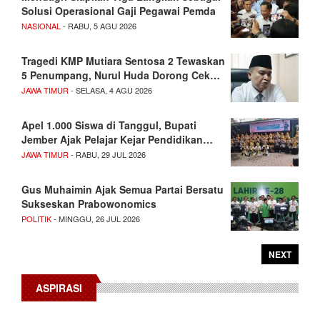
Solusi Operasional Gaji Pegawai Pemda
NASIONAL
- RABU, 5 AGU 2026
Tragedi KMP Mutiara Sentosa 2 Tewaskan
5 Penumpang, Nurul Huda Dorong Cek…
JAWA TIMUR
- SELASA, 4 AGU 2026
Apel 1.000 Siswa di Tanggul, Bupati
Jember Ajak Pelajar Kejar Pendidikan…
JAWA TIMUR
- RABU, 29 JUL 2026
Gus Muhaimin Ajak Semua Partai Bersatu
Sukseskan Prabowonomics
POLITIK
- MINGGU, 26 JUL 2026
NEXT
ASPIRASI