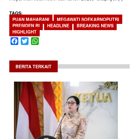
TAGS
PUAN MAHARANI
MEGAWATI SOEKARNOPUTRI
PRESIDEN RI
HEADLINE
BREAKING NEWS
HIGHLIGHT
Facebook
Twitter
WhatsApp
BERITA TERKAIT