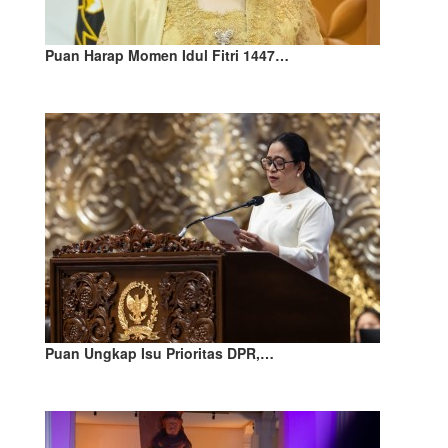
Puan Harap Momen Idul Fitri 1447…
Puan Ungkap Isu Prioritas DPR,…