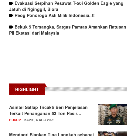
Evakuasi Serpihan Pesawat T-50i Golden Eagle yang
Jatuh di Nginggil, Blora
Reog Ponorogo Asli Milik Indonesia..!!
Bekuk 5 Tersangka, Satgas Pamtas Amankan Ratusan
Pil Ekstasi dari Malaysia
HIGHLIGHT
Asintel Satlap Tricakti Beri Penjelasan
Terkait Penanganan 53 Ton Pasir…
HUKUM
- KAMIS, 6 AGU 2026
Mendagri Siapkan Tiga Langkah sebagai