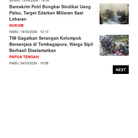
Bareskrim Polri Bongkar Sindikat Uang
Palsu, Target Edarkan Miliaran Saat
Lebaran
HUKUM
RABU, 18/03/2026 - 12:13
TNI Gagalkan Serangan Kelompok
Bersenjata di Tembagapura, Warga Sipil
Berhasil Diselamatkan
PAPUA TENGAH
RABU, 04/03/2026 - 19:58
NEXT