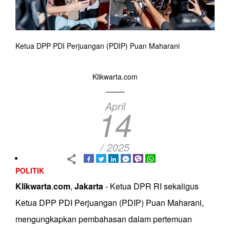
Ketua DPP PDI Perjuangan (PDIP) Puan Maharani
Klikwarta.com
April
14
/ 2025
POLITIK
Klikwarta
.
com
,
Jakarta
- Ketua DPR RI sekaligus
Ketua DPP PDI Perjuangan (PDIP) Puan Maharani,
mengungkapkan pembahasan dalam pertemuan