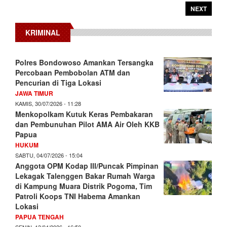
NEXT
KRIMINAL
Polres Bondowoso Amankan Tersangka
Percobaan Pembobolan ATM dan
Pencurian di Tiga Lokasi
JAWA TIMUR
KAMIS, 30/07/2026 - 11:28
Menkopolkam Kutuk Keras Pembakaran
dan Pembunuhan Pilot AMA Air Oleh KKB
Papua
HUKUM
SABTU, 04/07/2026 - 15:04
Anggota OPM Kodap III/Puncak Pimpinan
Lekagak Talenggen Bakar Rumah Warga
di Kampung Muara Distrik Pogoma, Tim
Patroli Koops TNI Habema Amankan
Lokasi
PAPUA TENGAH
SENIN, 13/04/2026 - 16:50