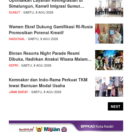
Optimalkan Layanan Keimigrasian di
Simalungun, Kanwil Imigrasi Sumut…
SUMUT
- SABTU, 8 AGU 2026
Wamen Ekraf Dukung Gamifikasi RI-Rusia
Promosikan Potensi Kreatif
NASIONAL
- SABTU, 8 AGU 2026
Bintan Resorts Night Parade Resmi
Dibuka, Hadirkan Atraksi Wisata Malam…
KEPRI
- SABTU, 8 AGU 2026
Kemnaker dan Indo-Rama Perkuat TKM
lewat Bantuan Modal Usaha
JAWA BARAT
- SABTU, 8 AGU 2026
NEXT