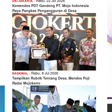
- Rabu, 22 Jul 2026
DKI JAKARTA
Kemendes PDT Gandeng PT. Mojo Indonesia
Raya Pangkas Pengangguran di Desa
- Rabu, 8 Jul 2026
NASIONAL
Tampilkan Rubrik Tentang Desa, Mendes Puji
Radar Mojokerto