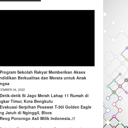
Program Sekolah Rakyat Memberikan Akses
ndidikan Berkualitas dan Merata untuk Anak
ngsa
EMBER 04, 2022
Detik-detik Si Jago Merah Lahap 11 Rumah di
ngkar Timur, Kota Bengkulu
Evakuasi Serpihan Pesawat T-50i Golden Eagle
ng Jatuh di Nginggil, Blora
Reog Ponorogo Asli Milik Indonesia..!!