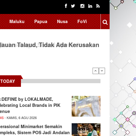
Maluku
Papua
Nusa
FoVi
auan Talaud, Tidak Ada Kerusakan
TODAY
:DEFINE by LOKALMADE,
lebrating Local Brands in PIK
enue
IS
- KAMIS, 6 AGU 2026
erasional Minimarket Semakin
mpleks, Sistem POS Jadi Andalan