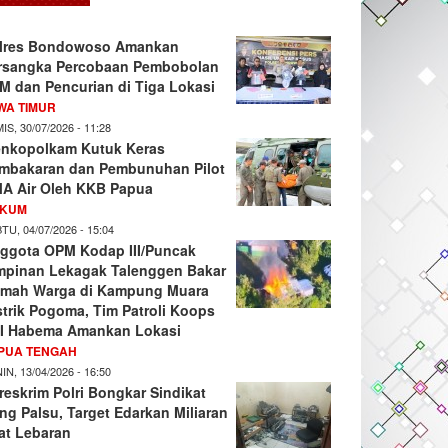
lres Bondowoso Amankan
rsangka Percobaan Pembobolan
M dan Pencurian di Tiga Lokasi
WA TIMUR
IS, 30/07/2026 - 11:28
nkopolkam Kutuk Keras
mbakaran dan Pembunuhan Pilot
A Air Oleh KKB Papua
KUM
TU, 04/07/2026 - 15:04
ggota OPM Kodap III/Puncak
mpinan Lekagak Talenggen Bakar
mah Warga di Kampung Muara
strik Pogoma, Tim Patroli Koops
I Habema Amankan Lokasi
PUA TENGAH
IN, 13/04/2026 - 16:50
reskrim Polri Bongkar Sindikat
ng Palsu, Target Edarkan Miliaran
at Lebaran