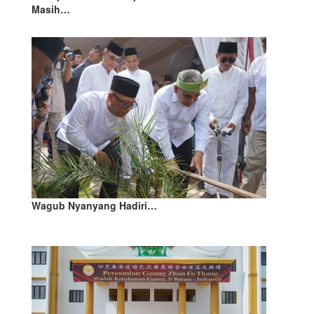
Masih…
Wagub Nyanyang Hadiri…