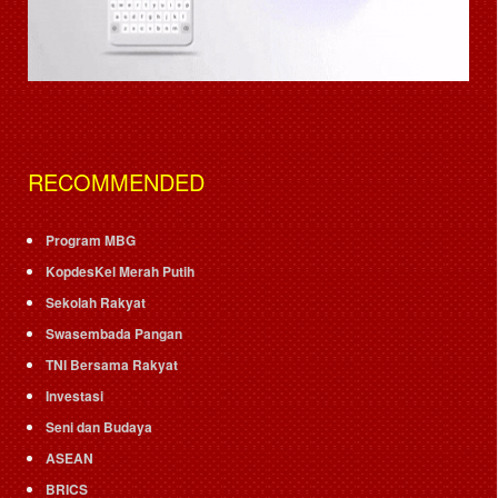
RECOMMENDED
Program MBG
KopdesKel Merah Putih
Sekolah Rakyat
Swasembada Pangan
TNI Bersama Rakyat
Investasi
Seni dan Budaya
ASEAN
BRICS