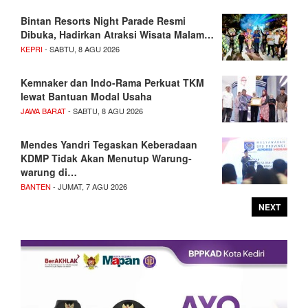
Bintan Resorts Night Parade Resmi
Dibuka, Hadirkan Atraksi Wisata Malam…
KEPRI
- SABTU, 8 AGU 2026
Kemnaker dan Indo-Rama Perkuat TKM
lewat Bantuan Modal Usaha
JAWA BARAT
- SABTU, 8 AGU 2026
Mendes Yandri Tegaskan Keberadaan
KDMP Tidak Akan Menutup Warung-
warung di…
BANTEN
- JUMAT, 7 AGU 2026
NEXT