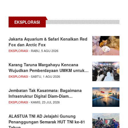
EKSPLORASI
Jakarta Aquarium & Safari Kenalkan Red
Fox dan Arctic Fox
EKSPLORASI
- RABU, 5 AGU 2026
Karang Taruna Margahayu Kencana
Wujudkan Pemberdayaan UMKM untuk…
EKSPLORASI
- SABTU, 1 AGU 2026
Jembatan Tak Kasatmata: Bagaimana
Infrastruktur Digital Diam-Diam…
EKSPLORASI
- KAMIS, 23 JUL 2026
ALASTUA TNI AD Jelajahi Gunung
Penanggungan Semarak HUT TNI ke-81
Tahun…