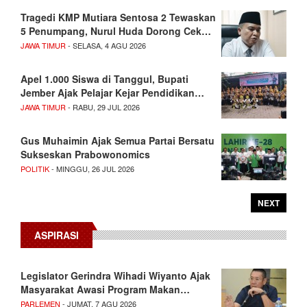
Tragedi KMP Mutiara Sentosa 2 Tewaskan
5 Penumpang, Nurul Huda Dorong Cek…
JAWA TIMUR
- SELASA, 4 AGU 2026
Apel 1.000 Siswa di Tanggul, Bupati
Jember Ajak Pelajar Kejar Pendidikan…
JAWA TIMUR
- RABU, 29 JUL 2026
Gus Muhaimin Ajak Semua Partai Bersatu
Sukseskan Prabowonomics
POLITIK
- MINGGU, 26 JUL 2026
NEXT
ASPIRASI
Legislator Gerindra Wihadi Wiyanto Ajak
Masyarakat Awasi Program Makan…
PARLEMEN
- JUMAT, 7 AGU 2026