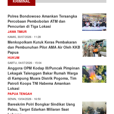
KRIMINAL
Polres Bondowoso Amankan Tersangka
Percobaan Pembobolan ATM dan
Pencurian di Tiga Lokasi
JAWA TIMUR
KAMIS, 30/07/2026 - 11:28
Menkopolkam Kutuk Keras Pembakaran
dan Pembunuhan Pilot AMA Air Oleh KKB
Papua
HUKUM
SABTU, 04/07/2026 - 15:04
Anggota OPM Kodap III/Puncak Pimpinan
Lekagak Talenggen Bakar Rumah Warga
di Kampung Muara Distrik Pogoma, Tim
Patroli Koops TNI Habema Amankan
Lokasi
PAPUA TENGAH
SENIN, 13/04/2026 - 16:50
Bareskrim Polri Bongkar Sindikat Uang
Palsu, Target Edarkan Miliaran Saat