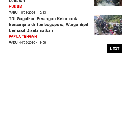
Lebaran
HUKUM
RABU, 18/03/2026 - 12:13
TNI Gagalkan Serangan Kelompok
Bersenjata di Tembagapura, Warga Sipil
Berhasil Diselamatkan
PAPUA TENGAH
RABU, 04/03/2026 - 19:58
NEXT