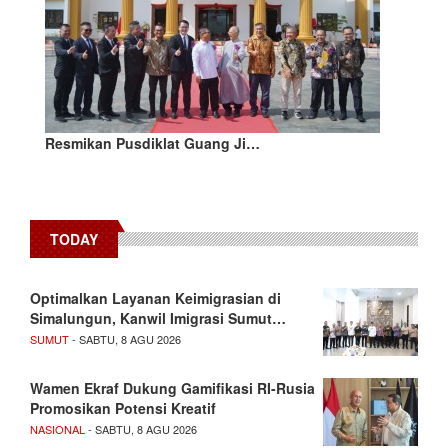
Resmikan Pusdiklat Guang Ji…
TODAY
Optimalkan Layanan Keimigrasian di
Simalungun, Kanwil Imigrasi Sumut…
SUMUT
- SABTU, 8 AGU 2026
Wamen Ekraf Dukung Gamifikasi RI-Rusia
Promosikan Potensi Kreatif
NASIONAL
- SABTU, 8 AGU 2026