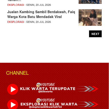
EKSPLORASI
- SENIN, 20 JUL 2026
Jualan Kambing Sambil Berdakwah, Faiq
Warga Kota Batu Mendadak Viral
EKSPLORASI
- SENIN, 20 JUL 2026
NEXT
CHANNEL