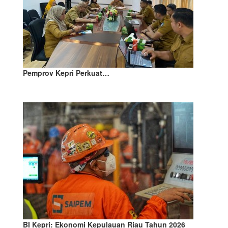
Pemprov Kepri Perkuat…
BI Kepri: Ekonomi Kepulauan Riau Tahun 2026