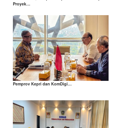
Proyek…
Pemprov Kepri dan KomDigi…