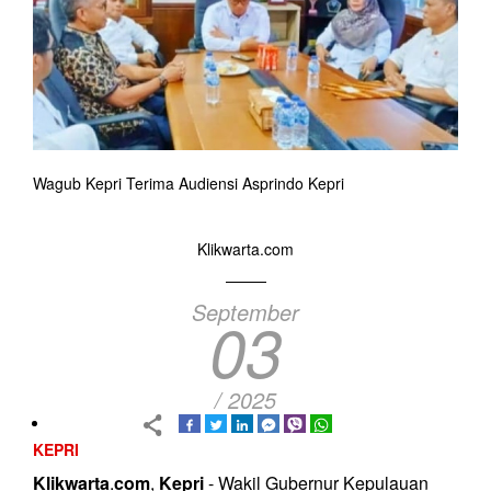
Wagub Kepri Terima Audiensi Asprindo Kepri
Klikwarta.com
September
03
/ 2025
KEPRI
Klikwarta
.
com
,
Kepri
- Wakil Gubernur Kepulauan