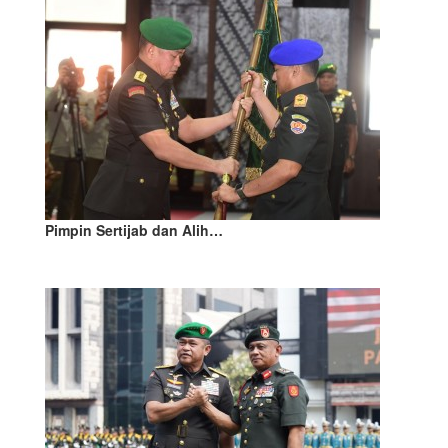
Pimpin Sertijab dan Alih…