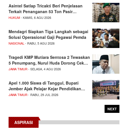
Asintel Satlap Tricakti Beri Penjelasan
Terkait Penanganan 53 Ton Pasir…
HUKUM
- KAMIS, 6 AGU 2026
Mendagri Siapkan Tiga Langkah sebagai
Solusi Operasional Gaji Pegawai Pemda
NASIONAL
- RABU, 5 AGU 2026
Tragedi KMP Mutiara Sentosa 2 Tewaskan
5 Penumpang, Nurul Huda Dorong Cek…
JAWA TIMUR
- SELASA, 4 AGU 2026
Apel 1.000 Siswa di Tanggul, Bupati
Jember Ajak Pelajar Kejar Pendidikan…
JAWA TIMUR
- RABU, 29 JUL 2026
NEXT
ASPIRASI