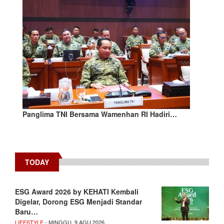
Panglima TNI Bersama Wamenhan RI Hadiri…
TODAY
ESG Award 2026 by KEHATI Kembali
Digelar, Dorong ESG Menjadi Standar
Baru…
LIFESTYLE
- MINGGU, 9 AGU 2026