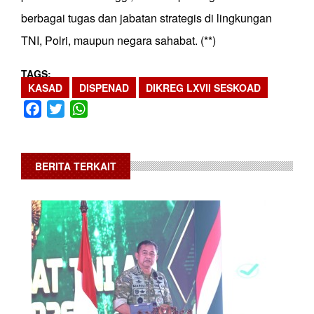
berbagai tugas dan jabatan strategis di lingkungan
TNI, Polri, maupun negara sahabat. (**)
TAGS
KASAD
DISPENAD
DIKREG LXVII SESKOAD
Facebook
Twitter
WhatsApp
BERITA TERKAIT