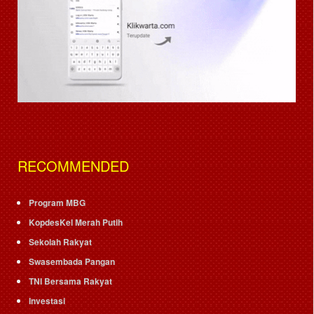
RECOMMENDED
Program MBG
KopdesKel Merah Putih
Sekolah Rakyat
Swasembada Pangan
TNI Bersama Rakyat
Investasi