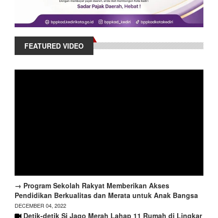
FEATURED VIDEO
→ Program Sekolah Rakyat Memberikan Akses
Pendidikan Berkualitas dan Merata untuk Anak Bangsa
DECEMBER 04, 2022
Detik-detik Si Jago Merah Lahap 11 Rumah di Lingkar