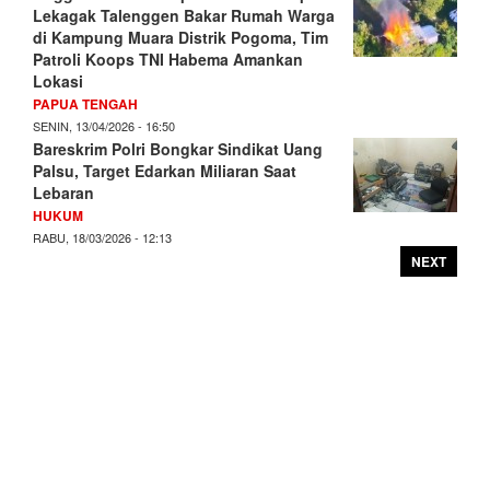
Lekagak Talenggen Bakar Rumah Warga
di Kampung Muara Distrik Pogoma, Tim
Patroli Koops TNI Habema Amankan
Lokasi
PAPUA TENGAH
SENIN, 13/04/2026 - 16:50
Bareskrim Polri Bongkar Sindikat Uang
Palsu, Target Edarkan Miliaran Saat
Lebaran
HUKUM
RABU, 18/03/2026 - 12:13
NEXT