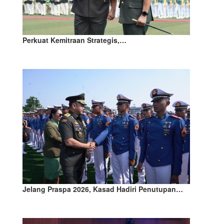
Perkuat Kemitraan Strategis,…
Jelang Praspa 2026, Kasad Hadiri Penutupan…