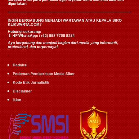
diperlukan.
INGIN BERGABUNG MENJADI WARTAWAN ATAU KEPALA BIRO
KLIKWARTA.COM?
Hubungi sekarang:
📱
HP/WhatsApp:
(+62) 853 7768 8284
Ayo bergabung dan menjadi bagian dari media yang informatif,
profesional, dan terpercaya!
Redaksi
Pedoman Pemberitaan Media Siber
Kode Etik Jurnalistik
Disclaimer
Iklan