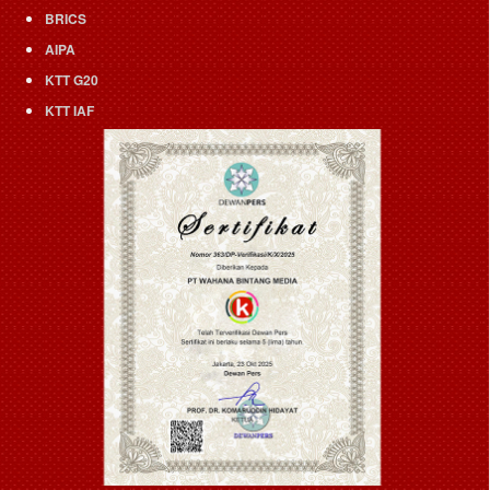
BRICS
AIPA
KTT G20
KTT IAF