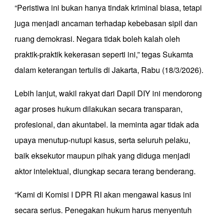
“Peristiwa ini bukan hanya tindak kriminal biasa, tetapi
juga menjadi ancaman terhadap kebebasan sipil dan
ruang demokrasi. Negara tidak boleh kalah oleh
praktik-praktik kekerasan seperti ini,” tegas Sukamta
dalam keterangan tertulis di Jakarta, Rabu (18/3/2026).
Lebih lanjut, wakil rakyat dari Dapil DIY ini mendorong
agar proses hukum dilakukan secara transparan,
profesional, dan akuntabel. Ia meminta agar tidak ada
upaya menutup-nutupi kasus, serta seluruh pelaku,
baik eksekutor maupun pihak yang diduga menjadi
aktor intelektual, diungkap secara terang benderang.
“Kami di Komisi I DPR RI akan mengawal kasus ini
secara serius. Penegakan hukum harus menyentuh