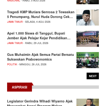
NASIONAL
- RABU, 5 AGU 2026
Tragedi KMP Mutiara Sentosa 2 Tewaskan
5 Penumpang, Nurul Huda Dorong Cek…
JAWA TIMUR
- SELASA, 4 AGU 2026
Apel 1.000 Siswa di Tanggul, Bupati
Jember Ajak Pelajar Kejar Pendidikan…
JAWA TIMUR
- RABU, 29 JUL 2026
Gus Muhaimin Ajak Semua Partai Bersatu
Sukseskan Prabowonomics
POLITIK
- MINGGU, 26 JUL 2026
NEXT
ASPIRASI
Legislator Gerindra Wihadi Wiyanto Ajak
Masyarakat Awasi Program Makan…