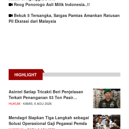
Reog Ponorogo Asli Milik Indonesia..!!
Bekuk 5 Tersangka, Satgas Pamtas Amankan Ratusan
Pil Ekstasi dari Malaysia
HIGHLIGHT
Asintel Satlap Tricakti Beri Penjelasan
Terkait Penanganan 53 Ton Pasir…
HUKUM
- KAMIS, 6 AGU 2026
Mendagri Siapkan Tiga Langkah sebagai
Solusi Operasional Gaji Pegawai Pemda