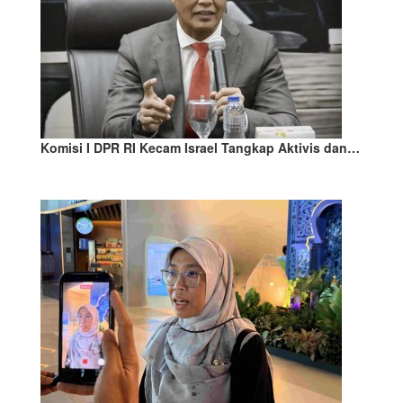
Komisi I DPR RI Kecam Israel Tangkap Aktivis dan…