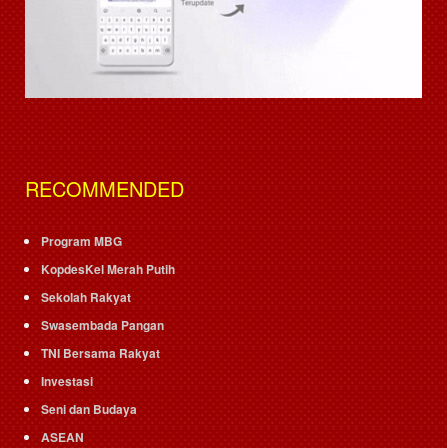
RECOMMENDED
Program MBG
KopdesKel Merah Putih
Sekolah Rakyat
Swasembada Pangan
TNI Bersama Rakyat
Investasi
Seni dan Budaya
ASEAN