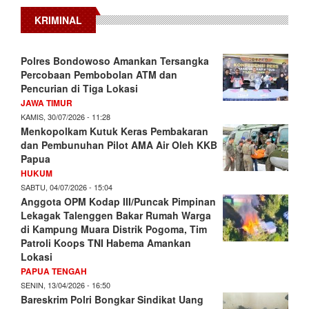
KRIMINAL
Polres Bondowoso Amankan Tersangka
Percobaan Pembobolan ATM dan
Pencurian di Tiga Lokasi
JAWA TIMUR
KAMIS, 30/07/2026 - 11:28
Menkopolkam Kutuk Keras Pembakaran
dan Pembunuhan Pilot AMA Air Oleh KKB
Papua
HUKUM
SABTU, 04/07/2026 - 15:04
Anggota OPM Kodap III/Puncak Pimpinan
Lekagak Talenggen Bakar Rumah Warga
di Kampung Muara Distrik Pogoma, Tim
Patroli Koops TNI Habema Amankan
Lokasi
PAPUA TENGAH
SENIN, 13/04/2026 - 16:50
Bareskrim Polri Bongkar Sindikat Uang