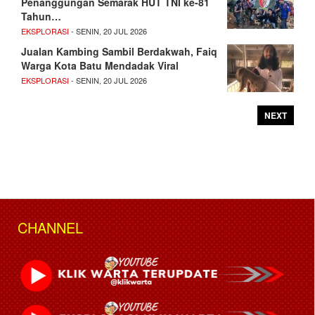
Penanggungan Semarak HUT TNI ke-81
Tahun…
EKSPLORASI
- SENIN, 20 JUL 2026
Jualan Kambing Sambil Berdakwah, Faiq
Warga Kota Batu Mendadak Viral
EKSPLORASI
- SENIN, 20 JUL 2026
NEXT
CHANNEL