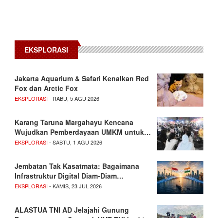
EKSPLORASI
Jakarta Aquarium & Safari Kenalkan Red
Fox dan Arctic Fox
EKSPLORASI
- RABU, 5 AGU 2026
Karang Taruna Margahayu Kencana
Wujudkan Pemberdayaan UMKM untuk…
EKSPLORASI
- SABTU, 1 AGU 2026
Jembatan Tak Kasatmata: Bagaimana
Infrastruktur Digital Diam-Diam…
EKSPLORASI
- KAMIS, 23 JUL 2026
ALASTUA TNI AD Jelajahi Gunung