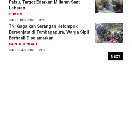
Palsu, Target Edarkan Miliaran Saat
Lebaran
HUKUM
RABU, 18/03/2026 - 12:13
TNI Gagalkan Serangan Kelompok
Bersenjata di Tembagapura, Warga Sipil
Berhasil Diselamatkan
PAPUA TENGAH
RABU, 04/03/2026 - 19:58
NEXT