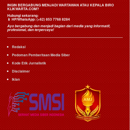
INGIN BERGABUNG MENJADI WARTAWAN ATAU KEPALA BIRO
KLIKWARTA.COM?
Hubungi sekarang:
📱
HP/WhatsApp:
(+62) 853 7768 8284
Ayo bergabung dan menjadi bagian dari media yang informatif,
profesional, dan terpercaya!
Redaksi
Pedoman Pemberitaan Media Siber
Kode Etik Jurnalistik
Disclaimer
Iklan