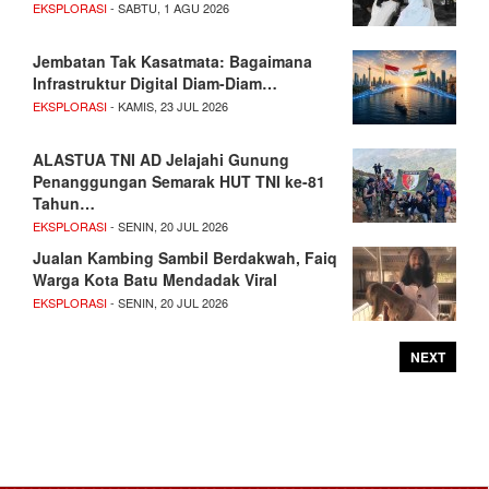
EKSPLORASI
- SABTU, 1 AGU 2026
Jembatan Tak Kasatmata: Bagaimana
Infrastruktur Digital Diam-Diam…
EKSPLORASI
- KAMIS, 23 JUL 2026
ALASTUA TNI AD Jelajahi Gunung
Penanggungan Semarak HUT TNI ke-81
Tahun…
EKSPLORASI
- SENIN, 20 JUL 2026
Jualan Kambing Sambil Berdakwah, Faiq
Warga Kota Batu Mendadak Viral
EKSPLORASI
- SENIN, 20 JUL 2026
NEXT