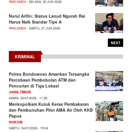
PARLEMEN
- SELASA, 30 JUN 2026
Nurul Arifin: Status Lanud Ngurah Rai
Harus Naik Standar Tipe A
PARLEMEN
- SABTU, 27 JUN 2026
NEXT
KRIMINAL
Polres Bondowoso Amankan Tersangka
Percobaan Pembobolan ATM dan
Pencurian di Tiga Lokasi
JAWA TIMUR
KAMIS, 30/07/2026 - 11:28
Menkopolkam Kutuk Keras Pembakaran
dan Pembunuhan Pilot AMA Air Oleh KKB
Papua
HUKUM
SABTU, 04/07/2026 - 15:04