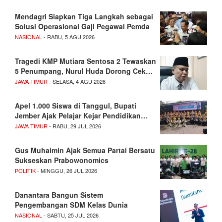
Mendagri Siapkan Tiga Langkah sebagai
Solusi Operasional Gaji Pegawai Pemda
NASIONAL
- RABU, 5 AGU 2026
Tragedi KMP Mutiara Sentosa 2 Tewaskan
5 Penumpang, Nurul Huda Dorong Cek…
JAWA TIMUR
- SELASA, 4 AGU 2026
Apel 1.000 Siswa di Tanggul, Bupati
Jember Ajak Pelajar Kejar Pendidikan…
JAWA TIMUR
- RABU, 29 JUL 2026
Gus Muhaimin Ajak Semua Partai Bersatu
Sukseskan Prabowonomics
POLITIK
- MINGGU, 26 JUL 2026
Danantara Bangun Sistem
Pengembangan SDM Kelas Dunia
NASIONAL
- SABTU, 25 JUL 2026