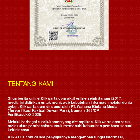
TENTANG KAMI
Situs berita online Klikwarta.com aktif online sejak Januari 2017,
media ini didirikan untuk menjawab kebutuhan informasi melalui dunia
cyber. Klikwarta.com dinaungi oleh
PT. Wahana Bintang Media
(Terverifikasi Faktual Dewan Pers)
, Nomor : 363/DP-
Verifikasi/K/X/2025.
Melalui berbagai rubrik/konten yang ditampilkan, Klikwarta.com terus
melakukan pembenahan untuk memenuhi kebutuhan pembaca sesuai
kekiniannya.
Klikwarta.com dalam penyajiannya mengemban fungsi informasi,