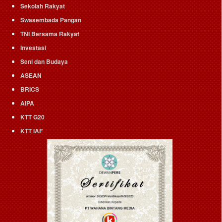
Sekolah Rakyat
Swasembada Pangan
TNI Bersama Rakyat
Investasi
Seni dan Budaya
ASEAN
BRICS
AIPA
KTT G20
KTT IAF