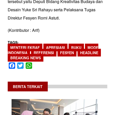
tersebut yaitu Deputi Bidang Kreativitas Budaya dan
Desain Yuke Sri Rahayu serta Pelaksana Tugas
Direktur Fesyen Romi Astuti.
(Kontributor : Arif)
TAGS
MENTERI EKRAF
APRESIASI
BUKU
MODE
INDONESIA
REFERENSI
FESYEN
HEADLINE
BREAKING NEWS
Facebook
Twitter
WhatsApp
BERITA TERKAIT