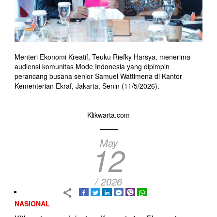
Menteri Ekonomi Kreatif, Teuku Riefky Harsya, menerima
audiensi komunitas Mode Indonesia yang dipimpin
perancang busana senior Samuel Wattimena di Kantor
Kementerian Ekraf, Jakarta, Senin (11/5/2026).
Klikwarta.com
May
12
/ 2026
NASIONAL