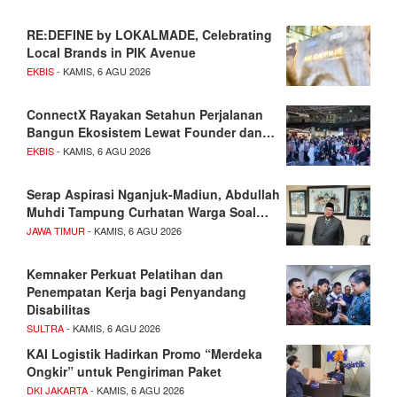
RE:DEFINE by LOKALMADE, Celebrating
Local Brands in PIK Avenue
EKBIS
- KAMIS, 6 AGU 2026
ConnectX Rayakan Setahun Perjalanan
Bangun Ekosistem Lewat Founder dan…
EKBIS
- KAMIS, 6 AGU 2026
Serap Aspirasi Nganjuk-Madiun, Abdullah
Muhdi Tampung Curhatan Warga Soal…
JAWA TIMUR
- KAMIS, 6 AGU 2026
Kemnaker Perkuat Pelatihan dan
Penempatan Kerja bagi Penyandang
Disabilitas
SULTRA
- KAMIS, 6 AGU 2026
KAI Logistik Hadirkan Promo “Merdeka
Ongkir” untuk Pengiriman Paket
DKI JAKARTA
- KAMIS, 6 AGU 2026