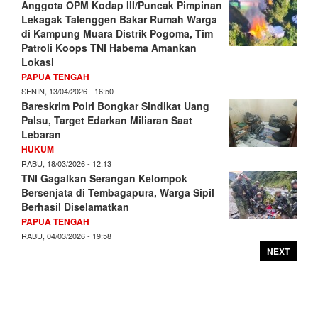
Anggota OPM Kodap III/Puncak Pimpinan
Lekagak Talenggen Bakar Rumah Warga
di Kampung Muara Distrik Pogoma, Tim
Patroli Koops TNI Habema Amankan
Lokasi
PAPUA TENGAH
SENIN, 13/04/2026 - 16:50
Bareskrim Polri Bongkar Sindikat Uang
Palsu, Target Edarkan Miliaran Saat
Lebaran
HUKUM
RABU, 18/03/2026 - 12:13
TNI Gagalkan Serangan Kelompok
Bersenjata di Tembagapura, Warga Sipil
Berhasil Diselamatkan
PAPUA TENGAH
RABU, 04/03/2026 - 19:58
NEXT