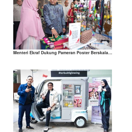
Menteri Ekraf Dukung Pameran Poster Berskala…