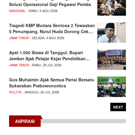
Solusi Operasional Gaji Pegawai Pemda
NASIONAL
- RABU, 5 AGU 2026
Tragedi KMP Mutiara Sentosa 2 Tewaskan
5 Penumpang, Nurul Huda Dorong Cek…
JAWA TIMUR
- SELASA, 4 AGU 2026
Apel 1.000 Siswa di Tanggul, Bupati
Jember Ajak Pelajar Kejar Pendidikan…
JAWA TIMUR
- RABU, 29 JUL 2026
Gus Muhaimin Ajak Semua Partai Bersatu
Sukseskan Prabowonomics
POLITIK
- MINGGU, 26 JUL 2026
NEXT
ASPIRASI