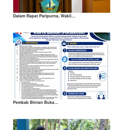
Dalam Rapat Paripurna, Wakil…
Pemkab Bintan Buka…