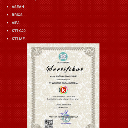
ASEAN
BRICS
AIPA
KTT G20
KTT IAF