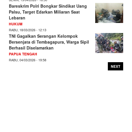
Bareskrim Polri Bongkar Sindikat Uang
Palsu, Target Edarkan Miliaran Saat
Lebaran
HUKUM
RABU, 18/03/2026 - 12:13
TNI Gagalkan Serangan Kelompok
Bersenjata di Tembagapura, Warga Sipil
Berhasil Diselamatkan
PAPUA TENGAH
RABU, 04/03/2026 - 19:58
NEXT