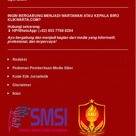
INGIN BERGABUNG MENJADI WARTAWAN ATAU KEPALA BIRO
KLIKWARTA.COM?
Hubungi sekarang:
📱
HP/WhatsApp:
(+62) 853 7768 8284
Ayo bergabung dan menjadi bagian dari media yang informatif,
profesional, dan terpercaya!
Redaksi
Pedoman Pemberitaan Media Siber
Kode Etik Jurnalistik
Disclaimer
Iklan