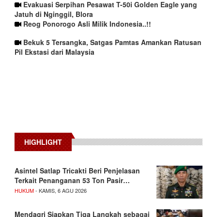
Evakuasi Serpihan Pesawat T-50i Golden Eagle yang
Jatuh di Nginggil, Blora
Reog Ponorogo Asli Milik Indonesia..!!
Bekuk 5 Tersangka, Satgas Pamtas Amankan Ratusan
Pil Ekstasi dari Malaysia
HIGHLIGHT
Asintel Satlap Tricakti Beri Penjelasan
Terkait Penanganan 53 Ton Pasir…
HUKUM
- KAMIS, 6 AGU 2026
Mendagri Siapkan Tiga Langkah sebagai