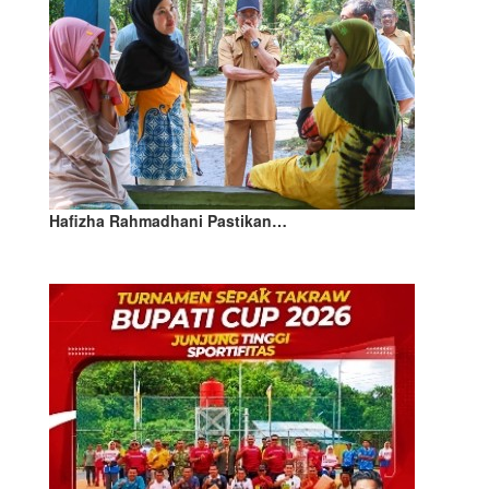
Hafizha Rahmadhani Pastikan…