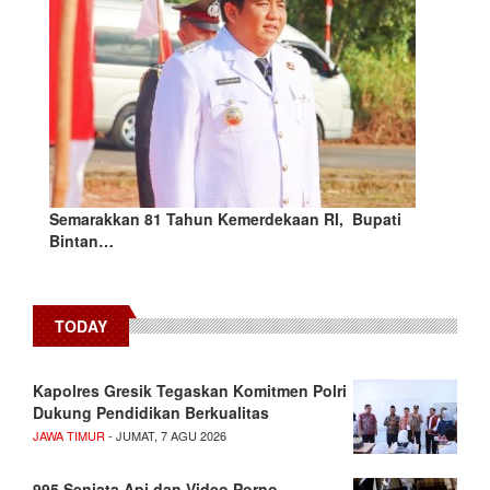
Semarakkan 81 Tahun Kemerdekaan RI, Bupati
Bintan…
TODAY
Kapolres Gresik Tegaskan Komitmen Polri
Dukung Pendidikan Berkualitas
JAWA TIMUR
- JUMAT, 7 AGU 2026
995 Senjata Api dan Video Porno