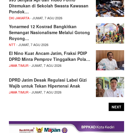
Ditemukan di Sekolah Swasta Kawasan
Pondok…
DKI JAKARTA
- JUMAT, 7 AGU 2026
Yonarmed 12 Kostrad Bangkitkan
Semangat Nasionalisme Melalui Gotong
Royong…
NTT
- JUMAT, 7 AGU 2026
El Nino Kuat Ancam Jatim, Fraksi PDIP
DPRD Minta Pemprov Tinggalkan Pola…
JAWA TIMUR
- JUMAT, 7 AGU 2026
DPRD Jatim Desak Regulasi Label Gizi
Wajib untuk Tekan Hipertensi Anak
JAWA TIMUR
- JUMAT, 7 AGU 2026
NEXT