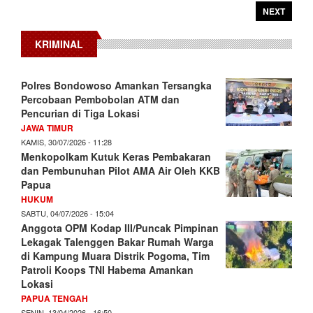
NEXT
KRIMINAL
Polres Bondowoso Amankan Tersangka
Percobaan Pembobolan ATM dan
Pencurian di Tiga Lokasi
JAWA TIMUR
KAMIS, 30/07/2026 - 11:28
Menkopolkam Kutuk Keras Pembakaran
dan Pembunuhan Pilot AMA Air Oleh KKB
Papua
HUKUM
SABTU, 04/07/2026 - 15:04
Anggota OPM Kodap III/Puncak Pimpinan
Lekagak Talenggen Bakar Rumah Warga
di Kampung Muara Distrik Pogoma, Tim
Patroli Koops TNI Habema Amankan
Lokasi
PAPUA TENGAH
SENIN, 13/04/2026 - 16:50