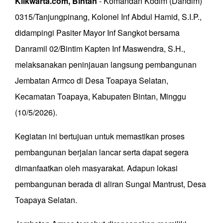
Klikwarta.com, Bintan
- Komandan Kodim (Dandim)
0315/Tanjungpinang, Kolonel Inf Abdul Hamid, S.I.P.,
didampingi Pasiter Mayor Inf Sangkot bersama
Danramil 02/Bintim Kapten Inf Maswendra, S.H.,
melaksanakan peninjauan langsung pembangunan
Jembatan Armco di Desa Toapaya Selatan,
Kecamatan Toapaya, Kabupaten Bintan, Minggu
(10/5/2026).
Kegiatan ini bertujuan untuk memastikan proses
pembangunan berjalan lancar serta dapat segera
dimanfaatkan oleh masyarakat. Adapun lokasi
pembangunan berada di aliran Sungai Mantrust, Desa
Toapaya Selatan.