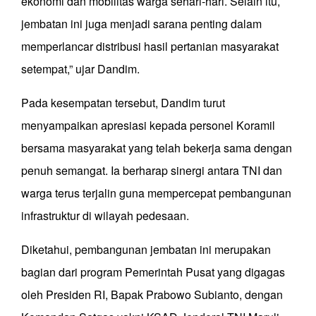
ekonomi dan mobilitas warga sehari-hari. Selain itu,
jembatan ini juga menjadi sarana penting dalam
memperlancar distribusi hasil pertanian masyarakat
setempat,” ujar Dandim.
Pada kesempatan tersebut, Dandim turut
menyampaikan apresiasi kepada personel Koramil
bersama masyarakat yang telah bekerja sama dengan
penuh semangat. Ia berharap sinergi antara TNI dan
warga terus terjalin guna mempercepat pembangunan
infrastruktur di wilayah pedesaan.
Diketahui, pembangunan jembatan ini merupakan
bagian dari program Pemerintah Pusat yang digagas
oleh Presiden RI, Bapak Prabowo Subianto, dengan