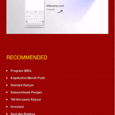
RECOMMENDED
Program MBG
KopdesKel Merah Putih
Sekolah Rakyat
Swasembada Pangan
TNI Bersama Rakyat
Investasi
Seni dan Budaya