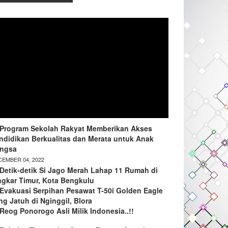
Program Sekolah Rakyat Memberikan Akses
ndidikan Berkualitas dan Merata untuk Anak
ngsa
EMBER 04, 2022
Detik-detik Si Jago Merah Lahap 11 Rumah di
ngkar Timur, Kota Bengkulu
Evakuasi Serpihan Pesawat T-50i Golden Eagle
ng Jatuh di Nginggil, Blora
Reog Ponorogo Asli Milik Indonesia..!!