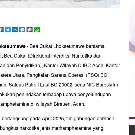
okseumawe -
Bea Cukai Lhokseumawe bersama
 Bea Cukai (Direktorat Interdiksi Narkotika dan
kan dan Penyidikan), Kantor Wilayah DJBC Aceh, Kantor
tera Utara, Pangkalan Sarana Operasi (PSO) BC
un, Satgas Patroli Laut BC 20002, serta NIC Bareskrim
lakukan penindakan terhadap upaya penyelundupan
thamphetamine di wilayah Bireuen, Aceh.
 berlangsung pada April 2025, tim gabungan berhasil
ungkus narkotika jenis methamphetamine yang