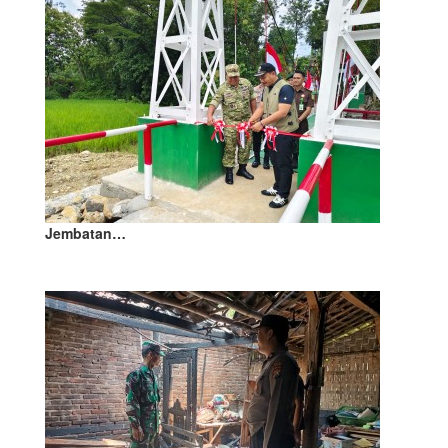
Jembatan…