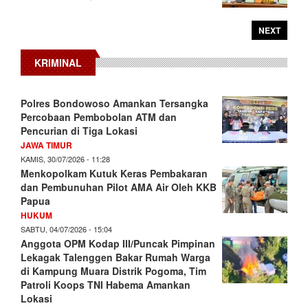
NEXT
KRIMINAL
Polres Bondowoso Amankan Tersangka
Percobaan Pembobolan ATM dan
Pencurian di Tiga Lokasi
JAWA TIMUR
KAMIS, 30/07/2026 - 11:28
Menkopolkam Kutuk Keras Pembakaran
dan Pembunuhan Pilot AMA Air Oleh KKB
Papua
HUKUM
SABTU, 04/07/2026 - 15:04
Anggota OPM Kodap III/Puncak Pimpinan
Lekagak Talenggen Bakar Rumah Warga
di Kampung Muara Distrik Pogoma, Tim
Patroli Koops TNI Habema Amankan
Lokasi