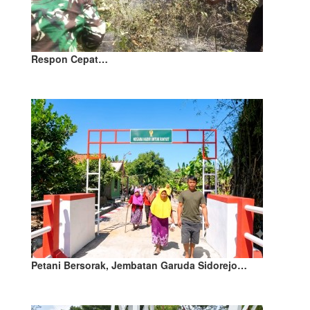
Respon Cepat…
Petani Bersorak, Jembatan Garuda Sidorejo…