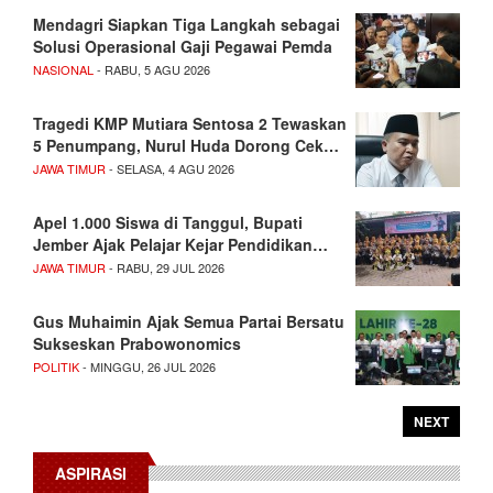
Mendagri Siapkan Tiga Langkah sebagai
Solusi Operasional Gaji Pegawai Pemda
NASIONAL
- RABU, 5 AGU 2026
Tragedi KMP Mutiara Sentosa 2 Tewaskan
5 Penumpang, Nurul Huda Dorong Cek…
JAWA TIMUR
- SELASA, 4 AGU 2026
Apel 1.000 Siswa di Tanggul, Bupati
Jember Ajak Pelajar Kejar Pendidikan…
JAWA TIMUR
- RABU, 29 JUL 2026
Gus Muhaimin Ajak Semua Partai Bersatu
Sukseskan Prabowonomics
POLITIK
- MINGGU, 26 JUL 2026
NEXT
ASPIRASI