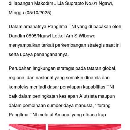
di lapangan Makodim Jl.Ja Suprapto No.01 Ngawi,
Minggu (05/10/2025).
Dalam amanatnya Panglima TNI yang di bacakan oleh
Dandim 0805/Ngawi Letkol Arh S.Wibowo
menyampaikan terkait perkembangan strategis saat ini
serta upaya penanganannya.
Perubahan lingkungan strategis pada tataran global,
regional dan nasional yang semakin dinamis dan
kompleks menjadi dasar penyiapan kapabilitas TNI
baik dalam peningkatan kesiapan Alutsista maupun
dalam pembinaan sumber daya manusia, “ terang
Panglima TNI melalui Amanat yang dibaca Irup.