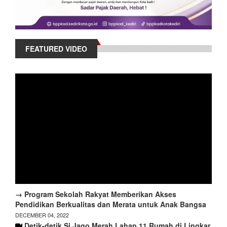
FEATURED VIDEO
→ Program Sekolah Rakyat Memberikan Akses
Pendidikan Berkualitas dan Merata untuk Anak Bangsa
DECEMBER 04, 2022
Detik-detik Si Jago Merah Lahap 11 Rumah di Lingkar