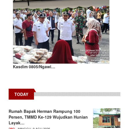
Kasdim 0805/Ngawi…
TODAY
Rumah Bapak Herman Rampung 100
Persen, TMMD Ke-129 Wujudkan Hunian
Layak…
PBD
- MINGGU, 9 AGU 2026