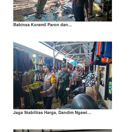
Babinsa Koramil Paron dan…
Jaga Stabilitas Harga, Dandim Ngawi…