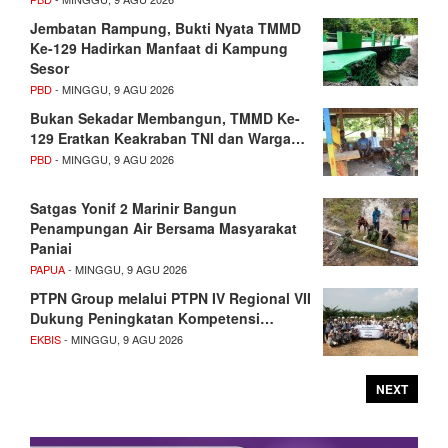
Jembatan Rampung, Bukti Nyata TMMD
Ke-129 Hadirkan Manfaat di Kampung
Sesor
PBD
- MINGGU, 9 AGU 2026
Bukan Sekadar Membangun, TMMD Ke-
129 Eratkan Keakraban TNI dan Warga…
PBD
- MINGGU, 9 AGU 2026
Satgas Yonif 2 Marinir Bangun
Penampungan Air Bersama Masyarakat
Paniai
PAPUA
- MINGGU, 9 AGU 2026
PTPN Group melalui PTPN IV Regional VII
Dukung Peningkatan Kompetensi…
EKBIS
- MINGGU, 9 AGU 2026
NEXT