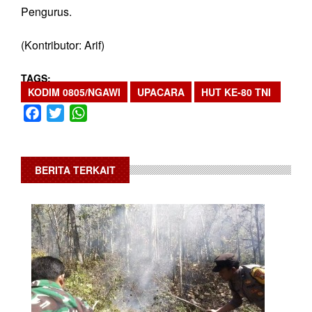
Pengurus.
(Kontributor: Arif)
TAGS
KODIM 0805/NGAWI
UPACARA
HUT KE-80 TNI
Facebook
Twitter
WhatsApp
BERITA TERKAIT