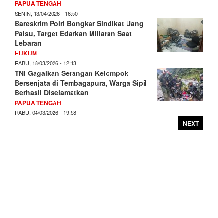
PAPUA TENGAH
SENIN, 13/04/2026 - 16:50
Bareskrim Polri Bongkar Sindikat Uang
Palsu, Target Edarkan Miliaran Saat
Lebaran
HUKUM
RABU, 18/03/2026 - 12:13
TNI Gagalkan Serangan Kelompok
Bersenjata di Tembagapura, Warga Sipil
Berhasil Diselamatkan
PAPUA TENGAH
RABU, 04/03/2026 - 19:58
NEXT