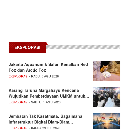
EKSPLORASI
Jakarta Aquarium & Safari Kenalkan Red
Fox dan Arctic Fox
EKSPLORASI
- RABU, 5 AGU 2026
Karang Taruna Margahayu Kencana
Wujudkan Pemberdayaan UMKM untuk…
EKSPLORASI
- SABTU, 1 AGU 2026
Jembatan Tak Kasatmata: Bagaimana
Infrastruktur Digital Diam-Diam…
EKSPLORASI
- KAMIS, 23 JUL 2026