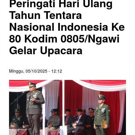
Peringati Hari Ulang
Tahun Tentara
Nasional Indonesia Ke
80 Kodim 0805/Ngawi
Gelar Upacara
Minggu, 05/10/2025 - 12:12