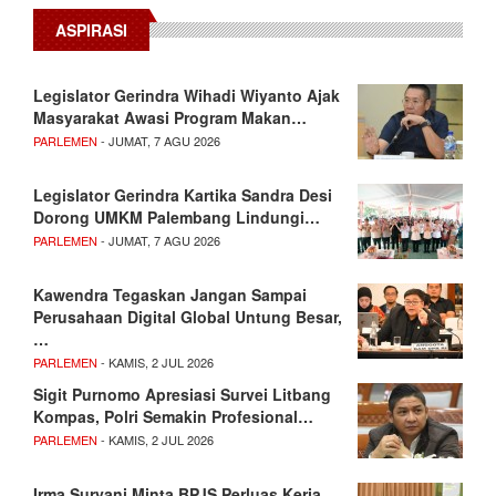
ASPIRASI
Legislator Gerindra Wihadi Wiyanto Ajak
Masyarakat Awasi Program Makan…
PARLEMEN
- JUMAT, 7 AGU 2026
Legislator Gerindra Kartika Sandra Desi
Dorong UMKM Palembang Lindungi…
PARLEMEN
- JUMAT, 7 AGU 2026
Kawendra Tegaskan Jangan Sampai
Perusahaan Digital Global Untung Besar,
…
PARLEMEN
- KAMIS, 2 JUL 2026
Sigit Purnomo Apresiasi Survei Litbang
Kompas, Polri Semakin Profesional…
PARLEMEN
- KAMIS, 2 JUL 2026
Irma Suryani Minta BPJS Perluas Kerja