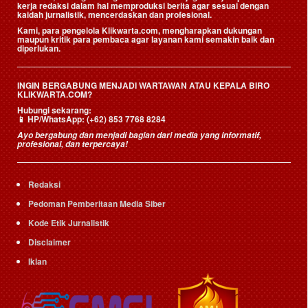
kerja redaksi dalam hal memproduksi berita agar sesuai dengan
kaidah jurnalistik, mencerdaskan dan profesional.
Kami, para pengelola Klikwarta.com, mengharapkan dukungan
maupun kritik para pembaca agar layanan kami semakin baik dan
diperlukan.
INGIN BERGABUNG MENJADI WARTAWAN ATAU KEPALA BIRO
KLIKWARTA.COM?
Hubungi sekarang:
📱
HP/WhatsApp:
(+62) 853 7768 8284
Ayo bergabung dan menjadi bagian dari media yang informatif,
profesional, dan terpercaya!
Redaksi
Pedoman Pemberitaan Media Siber
Kode Etik Jurnalistik
Disclaimer
Iklan