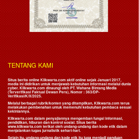
TENTANG KAMI
Situs berita online Klikwarta.com aktif online sejak Januari 2017,
media ini didirikan untuk menjawab kebutuhan informasi melalui dunia
cyber. Klikwarta.com dinaungi oleh
PT. Wahana Bintang Media
(Terverifikasi Faktual Dewan Pers)
, Nomor : 363/DP-
Verifikasi/K/X/2025.
Melalui berbagai rubrik/konten yang ditampilkan, Klikwarta.com terus
melakukan pembenahan untuk memenuhi kebutuhan pembaca sesuai
kekiniannya.
Klikwarta.com dalam penyajiannya mengemban fungsi informasi,
pendidikan, hiburan dan kontrol sosial. Situs berita
www.klikwarta.com terikat oleh undang-undang dan kode etik dalam
menjalankan tugas jurnalistik sehari-hari.
Selain itu, undang-undang dan kode etik itu juga menjadi panduan