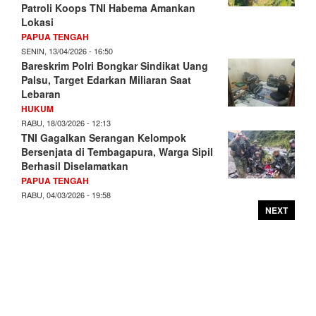
Patroli Koops TNI Habema Amankan
Lokasi
PAPUA TENGAH
SENIN, 13/04/2026 - 16:50
Bareskrim Polri Bongkar Sindikat Uang
Palsu, Target Edarkan Miliaran Saat
Lebaran
HUKUM
RABU, 18/03/2026 - 12:13
TNI Gagalkan Serangan Kelompok
Bersenjata di Tembagapura, Warga Sipil
Berhasil Diselamatkan
PAPUA TENGAH
RABU, 04/03/2026 - 19:58
NEXT