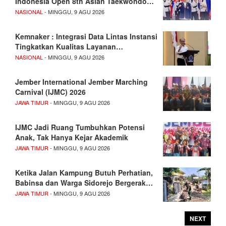
Indonesia Open 8th Asian Taekwondo…
NASIONAL
- MINGGU, 9 AGU 2026
Kemnaker : Integrasi Data Lintas Instansi
Tingkatkan Kualitas Layanan…
NASIONAL
- MINGGU, 9 AGU 2026
Jember International Jember Marching
Carnival (IJMC) 2026
JAWA TIMUR
- MINGGU, 9 AGU 2026
IJMC Jadi Ruang Tumbuhkan Potensi
Anak, Tak Hanya Kejar Akademik
JAWA TIMUR
- MINGGU, 9 AGU 2026
Ketika Jalan Kampung Butuh Perhatian,
Babinsa dan Warga Sidorejo Bergerak…
JAWA TIMUR
- MINGGU, 9 AGU 2026
NEXT