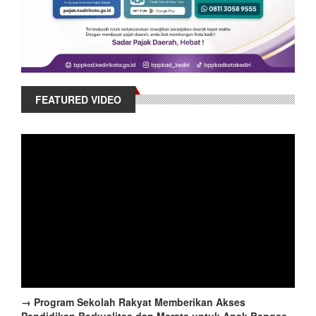
FEATURED VIDEO
→ Program Sekolah Rakyat Memberikan Akses
Pendidikan Berkualitas dan Merata untuk Anak Bangsa