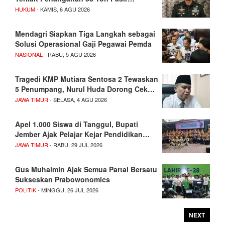
HUKUM
- KAMIS, 6 AGU 2026
Mendagri Siapkan Tiga Langkah sebagai
Solusi Operasional Gaji Pegawai Pemda
NASIONAL
- RABU, 5 AGU 2026
Tragedi KMP Mutiara Sentosa 2 Tewaskan
5 Penumpang, Nurul Huda Dorong Cek…
JAWA TIMUR
- SELASA, 4 AGU 2026
Apel 1.000 Siswa di Tanggul, Bupati
Jember Ajak Pelajar Kejar Pendidikan…
JAWA TIMUR
- RABU, 29 JUL 2026
Gus Muhaimin Ajak Semua Partai Bersatu
Sukseskan Prabowonomics
POLITIK
- MINGGU, 26 JUL 2026
NEXT