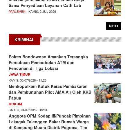
Sama Penyediaan Layanan Cath Lab
PARLEMEN
- KAMIS, 2 JUL 2026
NEXT
KRIMINAL
Polres Bondowoso Amankan Tersangka
Percobaan Pembobolan ATM dan
Pencurian di Tiga Lokasi
JAWA TIMUR
KAMIS, 30/07/2026 - 11:28
Menkopolkam Kutuk Keras Pembakaran
dan Pembunuhan Pilot AMA Air Oleh KKB
Papua
HUKUM
SABTU, 04/07/2026 - 15:04
Anggota OPM Kodap III/Puncak Pimpinan
Lekagak Talenggen Bakar Rumah Warga
di Kampung Muara Distrik Pogoma, Tim