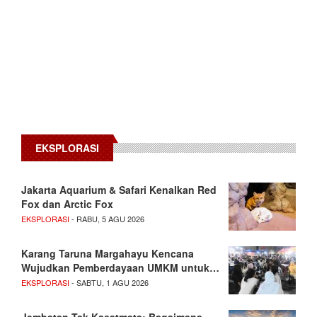
EKSPLORASI
Jakarta Aquarium & Safari Kenalkan Red
Fox dan Arctic Fox
EKSPLORASI
- RABU, 5 AGU 2026
Karang Taruna Margahayu Kencana
Wujudkan Pemberdayaan UMKM untuk…
EKSPLORASI
- SABTU, 1 AGU 2026
Jembatan Tak Kasatmata: Bagaimana