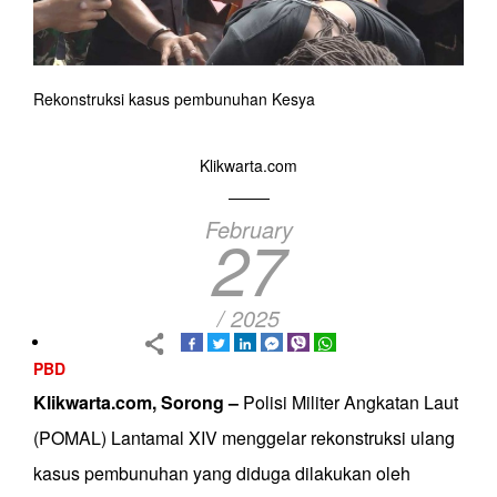
Rekonstruksi kasus pembunuhan Kesya
Klikwarta.com
February
27
/ 2025
PBD
Klikwarta.com, Sorong –
Polisi Militer Angkatan Laut
(POMAL) Lantamal XIV menggelar rekonstruksi ulang
kasus pembunuhan yang diduga dilakukan oleh