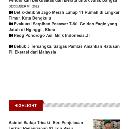
DECEMBER 04, 2022
Detik-detik Si Jago Merah Lahap 11 Rumah di Lingkar
Timur, Kota Bengkulu
Evakuasi Serpihan Pesawat T-50i Golden Eagle yang
Jatuh di Nginggil, Blora
Reog Ponorogo Asli Milik Indonesia..!!
Bekuk 5 Tersangka, Satgas Pamtas Amankan Ratusan
Pil Ekstasi dari Malaysia
HIGHLIGHT
Asintel Satlap Tricakti Beri Penjelasan
Terkait Penanganan 53 Ton Pasir…