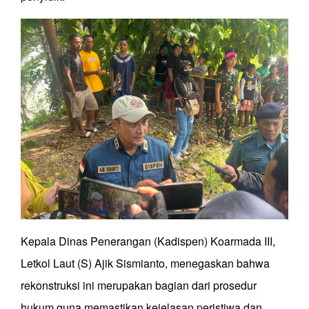
Kepala Dinas Penerangan (Kadispen) Koarmada III,
Letkol Laut (S) Ajik Sismianto, menegaskan bahwa
rekonstruksi ini merupakan bagian dari prosedur
hukum guna memastikan kejelasan peristiwa dan