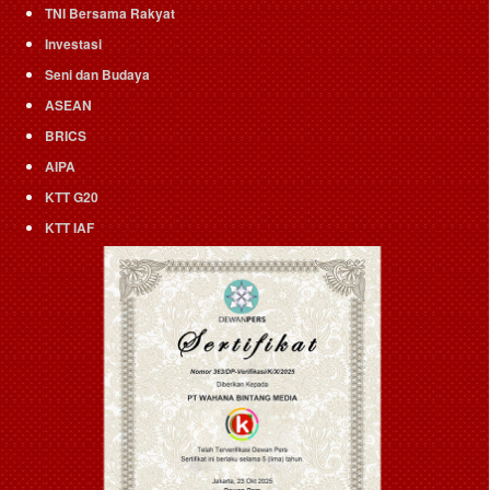
TNI Bersama Rakyat
Investasi
Seni dan Budaya
ASEAN
BRICS
AIPA
KTT G20
KTT IAF