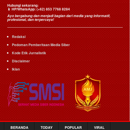
Hubungi sekarang:
📱
HP/WhatsApp:
(+62) 853 7768 8284
Ayo bergabung dan menjadi bagian dari media yang informatif,
profesional, dan terpercaya!
Redaksi
Pedoman Pemberitaan Media Siber
Kode Etik Jurnalistik
Disclaimer
Iklan
BERANDA
TODAY
POPULAR
VIRAL