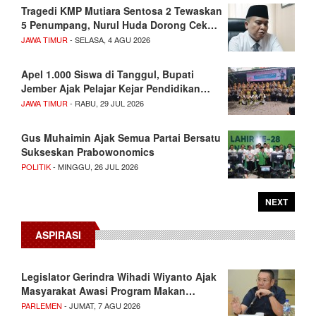
Tragedi KMP Mutiara Sentosa 2 Tewaskan
5 Penumpang, Nurul Huda Dorong Cek…
JAWA TIMUR
- SELASA, 4 AGU 2026
Apel 1.000 Siswa di Tanggul, Bupati
Jember Ajak Pelajar Kejar Pendidikan…
JAWA TIMUR
- RABU, 29 JUL 2026
Gus Muhaimin Ajak Semua Partai Bersatu
Sukseskan Prabowonomics
POLITIK
- MINGGU, 26 JUL 2026
NEXT
ASPIRASI
Legislator Gerindra Wihadi Wiyanto Ajak
Masyarakat Awasi Program Makan…
PARLEMEN
- JUMAT, 7 AGU 2026