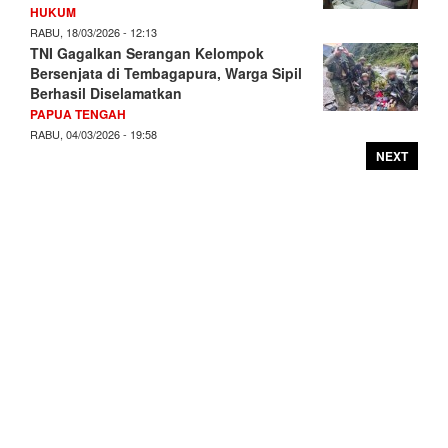
HUKUM
RABU, 18/03/2026 - 12:13
TNI Gagalkan Serangan Kelompok
Bersenjata di Tembagapura, Warga Sipil
Berhasil Diselamatkan
PAPUA TENGAH
RABU, 04/03/2026 - 19:58
NEXT