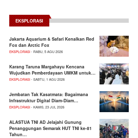
EKSPLORASI
Jakarta Aquarium & Safari Kenalkan Red
Fox dan Arctic Fox
EKSPLORASI
- RABU, 5 AGU 2026
Karang Taruna Margahayu Kencana
Wujudkan Pemberdayaan UMKM untuk…
EKSPLORASI
- SABTU, 1 AGU 2026
Jembatan Tak Kasatmata: Bagaimana
Infrastruktur Digital Diam-Diam…
EKSPLORASI
- KAMIS, 23 JUL 2026
ALASTUA TNI AD Jelajahi Gunung
Penanggungan Semarak HUT TNI ke-81
Tahun…