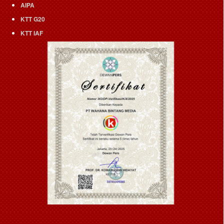
AIPA
KTT G20
KTT IAF