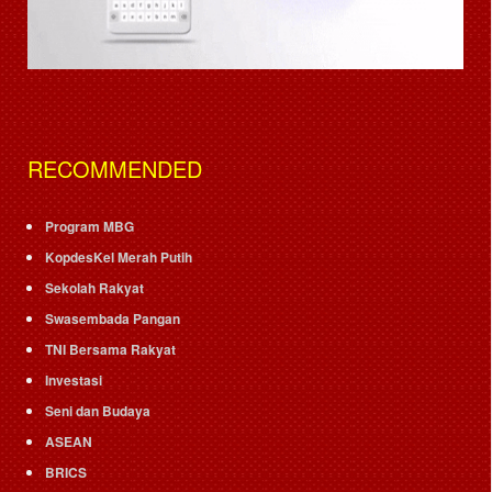
RECOMMENDED
Program MBG
KopdesKel Merah Putih
Sekolah Rakyat
Swasembada Pangan
TNI Bersama Rakyat
Investasi
Seni dan Budaya
ASEAN
BRICS