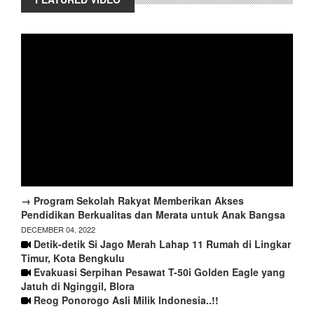
→ Program Sekolah Rakyat Memberikan Akses
Pendidikan Berkualitas dan Merata untuk Anak Bangsa
DECEMBER 04, 2022
Detik-detik Si Jago Merah Lahap 11 Rumah di Lingkar
Timur, Kota Bengkulu
Evakuasi Serpihan Pesawat T-50i Golden Eagle yang
Jatuh di Nginggil, Blora
Reog Ponorogo Asli Milik Indonesia..!!