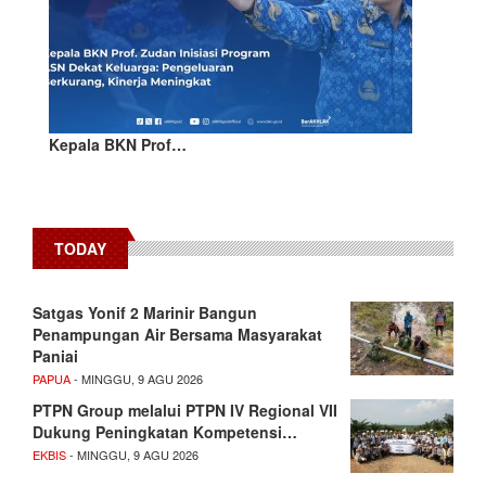
Kepala BKN Prof…
TODAY
Satgas Yonif 2 Marinir Bangun
Penampungan Air Bersama Masyarakat
Paniai
PAPUA
- MINGGU, 9 AGU 2026
PTPN Group melalui PTPN IV Regional VII
Dukung Peningkatan Kompetensi…
EKBIS
- MINGGU, 9 AGU 2026