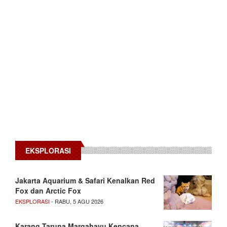
EKSPLORASI
Jakarta Aquarium & Safari Kenalkan Red
Fox dan Arctic Fox
EKSPLORASI
- RABU, 5 AGU 2026
Karang Taruna Margahayu Kencana