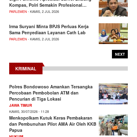
Kompas, Polri Semakin Profesional…
PARLEMEN
- KAMIS, 2 JUL 2026
Irma Suryani Minta BPJS Perluas Kerja
Sama Penyediaan Layanan Cath Lab
PARLEMEN
- KAMIS, 2 JUL 2026
NEXT
KRIMINAL
Polres Bondowoso Amankan Tersangka
Percobaan Pembobolan ATM dan
Pencurian di Tiga Lokasi
JAWA TIMUR
KAMIS, 30/07/2026 - 11:28
Menkopolkam Kutuk Keras Pembakaran
dan Pembunuhan Pilot AMA Air Oleh KKB
Papua
HUKUM