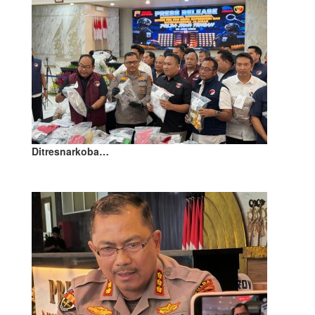
Ditresnarkoba…