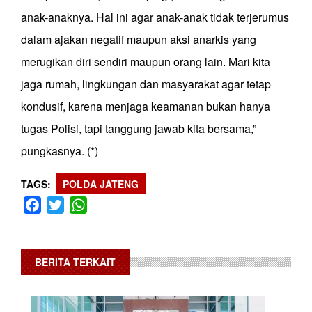
anak-anaknya. Hal ini agar anak-anak tidak terjerumus
dalam ajakan negatif maupun aksi anarkis yang
merugikan diri sendiri maupun orang lain. Mari kita
jaga rumah, lingkungan dan masyarakat agar tetap
kondusif, karena menjaga keamanan bukan hanya
tugas Polisi, tapi tanggung jawab kita bersama,”
pungkasnya. (*)
TAGS
POLDA JATENG
Facebook
Twitter
WhatsApp
BERITA TERKAIT