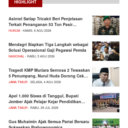
HIGHLIGHT
Asintel Satlap Tricakti Beri Penjelasan
Terkait Penanganan 53 Ton Pasir…
HUKUM
- KAMIS, 6 AGU 2026
Mendagri Siapkan Tiga Langkah sebagai
Solusi Operasional Gaji Pegawai Pemda
NASIONAL
- RABU, 5 AGU 2026
Tragedi KMP Mutiara Sentosa 2 Tewaskan
5 Penumpang, Nurul Huda Dorong Cek…
JAWA TIMUR
- SELASA, 4 AGU 2026
Apel 1.000 Siswa di Tanggul, Bupati
Jember Ajak Pelajar Kejar Pendidikan…
JAWA TIMUR
- RABU, 29 JUL 2026
Gus Muhaimin Ajak Semua Partai Bersatu
Sukseskan Prabowonomics