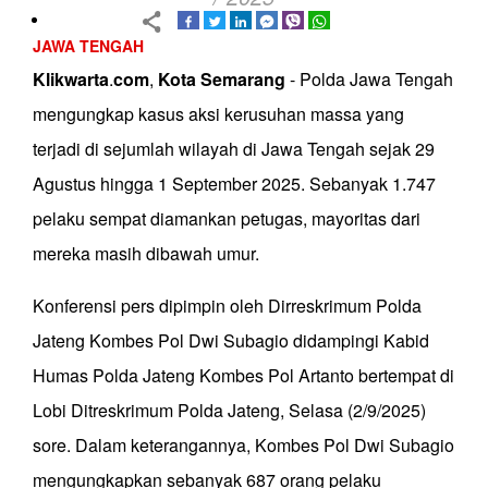
JAWA TENGAH
Klikwarta
.
com
,
Kota
Semarang
- Polda Jawa Tengah
mengungkap kasus aksi kerusuhan massa yang
terjadi di sejumlah wilayah di Jawa Tengah sejak 29
Agustus hingga 1 September 2025. Sebanyak 1.747
pelaku sempat diamankan petugas, mayoritas dari
mereka masih dibawah umur.
Konferensi pers dipimpin oleh Dirreskrimum Polda
Jateng Kombes Pol Dwi Subagio didampingi Kabid
Humas Polda Jateng Kombes Pol Artanto bertempat di
Lobi Ditreskrimum Polda Jateng, Selasa (2/9/2025)
sore. Dalam keterangannya, Kombes Pol Dwi Subagio
mengungkapkan sebanyak 687 orang pelaku