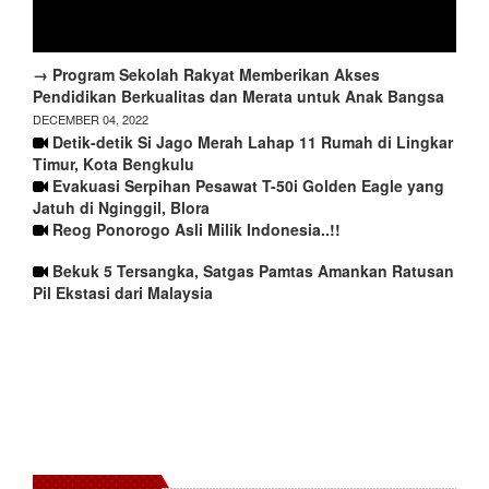
→ Program Sekolah Rakyat Memberikan Akses
Pendidikan Berkualitas dan Merata untuk Anak Bangsa
DECEMBER 04, 2022
Detik-detik Si Jago Merah Lahap 11 Rumah di Lingkar
Timur, Kota Bengkulu
Evakuasi Serpihan Pesawat T-50i Golden Eagle yang
Jatuh di Nginggil, Blora
Reog Ponorogo Asli Milik Indonesia..!!
Bekuk 5 Tersangka, Satgas Pamtas Amankan Ratusan
Pil Ekstasi dari Malaysia