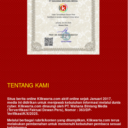
TENTANG KAMI
Situs berita online Klikwarta.com aktif online sejak Januari 2017,
media ini didirikan untuk menjawab kebutuhan informasi melalui dunia
cyber. Klikwarta.com dinaungi oleh
PT. Wahana Bintang Media
(Terverifikasi Faktual Dewan Pers)
, Nomor : 363/DP-
Verifikasi/K/X/2025.
Melalui berbagai rubrik/konten yang ditampilkan, Klikwarta.com terus
melakukan pembenahan untuk memenuhi kebutuhan pembaca sesuai
kekiniannya.