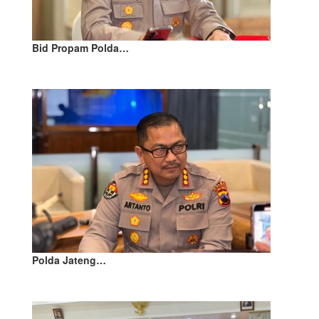
Bid Propam Polda…
Polda Jateng…