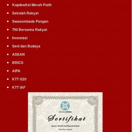
KopdesKel Merah Putih
Sekolah Rakyat
Swasembada Pangan
TNI Bersama Rakyat
Investasi
Seni dan Budaya
ASEAN
BRICS
AIPA
KTT G20
KTT IAF