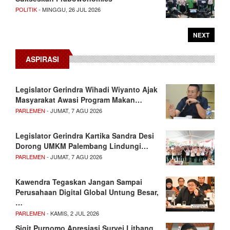
POLITIK
- MINGGU, 26 JUL 2026
NEXT
ASPIRASI
Legislator Gerindra Wihadi Wiyanto Ajak
Masyarakat Awasi Program Makan…
PARLEMEN
- JUMAT, 7 AGU 2026
Legislator Gerindra Kartika Sandra Desi
Dorong UMKM Palembang Lindungi…
PARLEMEN
- JUMAT, 7 AGU 2026
Kawendra Tegaskan Jangan Sampai
Perusahaan Digital Global Untung Besar,
…
PARLEMEN
- KAMIS, 2 JUL 2026
Sigit Purnomo Apresiasi Survei Litbang