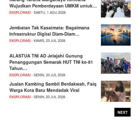
Wujudkan Pemberdayaan UMKM untuk…
EKSPLORASI
- SABTU, 1 AGU 2026
Jembatan Tak Kasatmata: Bagaimana
Infrastruktur Digital Diam-Diam…
EKSPLORASI
- KAMIS, 23 JUL 2026
ALASTUA TNI AD Jelajahi Gunung
Penanggungan Semarak HUT TNI ke-81
Tahun…
EKSPLORASI
- SENIN, 20 JUL 2026
Jualan Kambing Sambil Berdakwah, Faiq
Warga Kota Batu Mendadak Viral
EKSPLORASI
- SENIN, 20 JUL 2026
NEXT