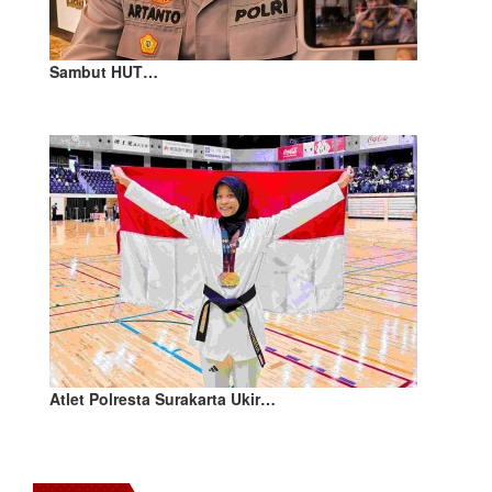
Sambut HUT…
Atlet Polresta Surakarta Ukir…