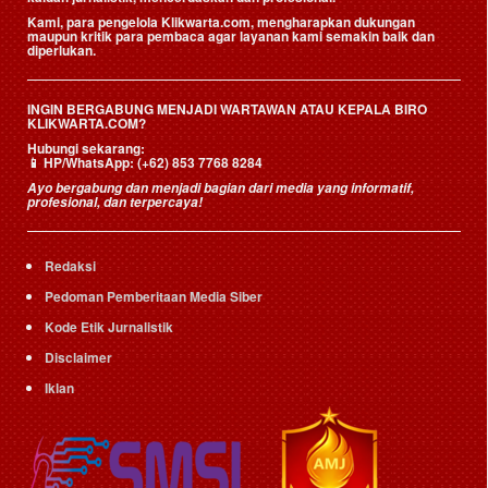
Kami, para pengelola Klikwarta.com, mengharapkan dukungan
maupun kritik para pembaca agar layanan kami semakin baik dan
diperlukan.
INGIN BERGABUNG MENJADI WARTAWAN ATAU KEPALA BIRO
KLIKWARTA.COM?
Hubungi sekarang:
📱
HP/WhatsApp:
(+62) 853 7768 8284
Ayo bergabung dan menjadi bagian dari media yang informatif,
profesional, dan terpercaya!
Redaksi
Pedoman Pemberitaan Media Siber
Kode Etik Jurnalistik
Disclaimer
Iklan