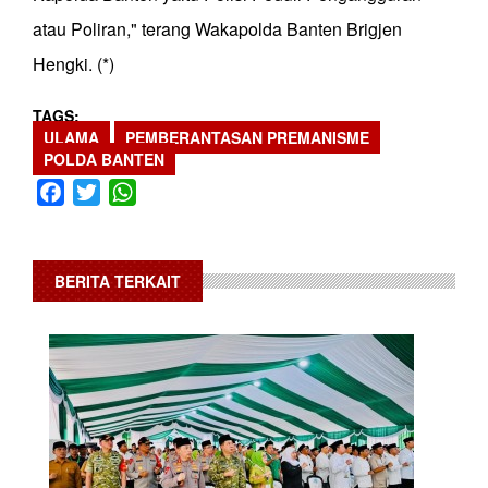
atau Poliran," terang Wakapolda Banten Brigjen
Hengki. (*)
TAGS
ULAMA
PEMBERANTASAN PREMANISME
POLDA BANTEN
Facebook
Twitter
WhatsApp
BERITA TERKAIT