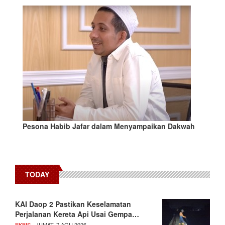
Pesona Habib Jafar dalam Menyampaikan Dakwah
TODAY
KAI Daop 2 Pastikan Keselamatan
Perjalanan Kereta Api Usai Gempa…
EKBIS
- JUMAT, 7 AGU 2026