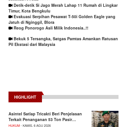
Detik-detik Si Jago Merah Lahap 11 Rumah di Lingkar
Timur, Kota Bengkulu
Evakuasi Serpihan Pesawat T-50i Golden Eagle yang
Jatuh di Nginggil, Blora
Reog Ponorogo Asli Milik Indonesia..!!
Bekuk 5 Tersangka, Satgas Pamtas Amankan Ratusan
Pil Ekstasi dari Malaysia
HIGHLIGHT
Asintel Satlap Tricakti Beri Penjelasan
Terkait Penanganan 53 Ton Pasir…
HUKUM
- KAMIS, 6 AGU 2026