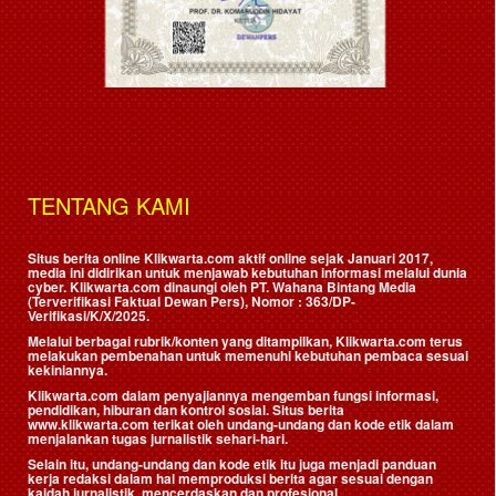
TENTANG KAMI
Situs berita online Klikwarta.com aktif online sejak Januari 2017,
media ini didirikan untuk menjawab kebutuhan informasi melalui dunia
cyber. Klikwarta.com dinaungi oleh
PT. Wahana Bintang Media
(Terverifikasi Faktual Dewan Pers)
, Nomor : 363/DP-
Verifikasi/K/X/2025.
Melalui berbagai rubrik/konten yang ditampilkan, Klikwarta.com terus
melakukan pembenahan untuk memenuhi kebutuhan pembaca sesuai
kekiniannya.
Klikwarta.com dalam penyajiannya mengemban fungsi informasi,
pendidikan, hiburan dan kontrol sosial. Situs berita
www.klikwarta.com terikat oleh undang-undang dan kode etik dalam
menjalankan tugas jurnalistik sehari-hari.
Selain itu, undang-undang dan kode etik itu juga menjadi panduan
kerja redaksi dalam hal memproduksi berita agar sesuai dengan
kaidah jurnalistik, mencerdaskan dan profesional.