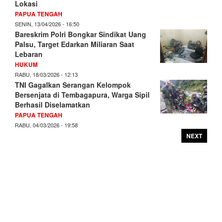
Lokasi
PAPUA TENGAH
SENIN, 13/04/2026 - 16:50
Bareskrim Polri Bongkar Sindikat Uang
Palsu, Target Edarkan Miliaran Saat
Lebaran
HUKUM
RABU, 18/03/2026 - 12:13
TNI Gagalkan Serangan Kelompok
Bersenjata di Tembagapura, Warga Sipil
Berhasil Diselamatkan
PAPUA TENGAH
RABU, 04/03/2026 - 19:58
NEXT