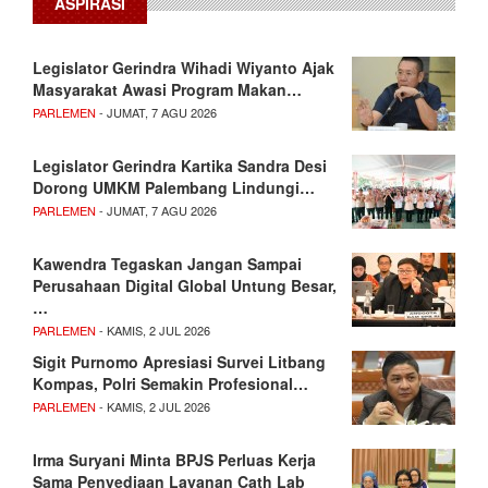
ASPIRASI
Legislator Gerindra Wihadi Wiyanto Ajak
Masyarakat Awasi Program Makan…
PARLEMEN
- JUMAT, 7 AGU 2026
Legislator Gerindra Kartika Sandra Desi
Dorong UMKM Palembang Lindungi…
PARLEMEN
- JUMAT, 7 AGU 2026
Kawendra Tegaskan Jangan Sampai
Perusahaan Digital Global Untung Besar,
…
PARLEMEN
- KAMIS, 2 JUL 2026
Sigit Purnomo Apresiasi Survei Litbang
Kompas, Polri Semakin Profesional…
PARLEMEN
- KAMIS, 2 JUL 2026
Irma Suryani Minta BPJS Perluas Kerja
Sama Penyediaan Layanan Cath Lab