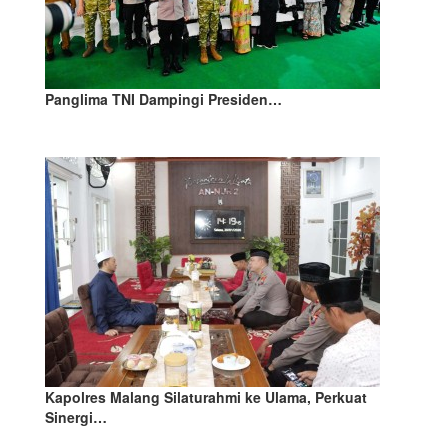
Panglima TNI Dampingi Presiden…
Kapolres Malang Silaturahmi ke Ulama, Perkuat
Sinergi…