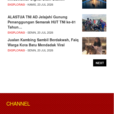
EKSPLORASI
- KAMIS, 23 JUL 2026
ALASTUA TNI AD Jelajahi Gunung
Penanggungan Semarak HUT TNI ke-81
Tahun…
EKSPLORASI
- SENIN, 20 JUL 2026
Jualan Kambing Sambil Berdakwah, Faiq
Warga Kota Batu Mendadak Viral
EKSPLORASI
- SENIN, 20 JUL 2026
NEXT
CHANNEL