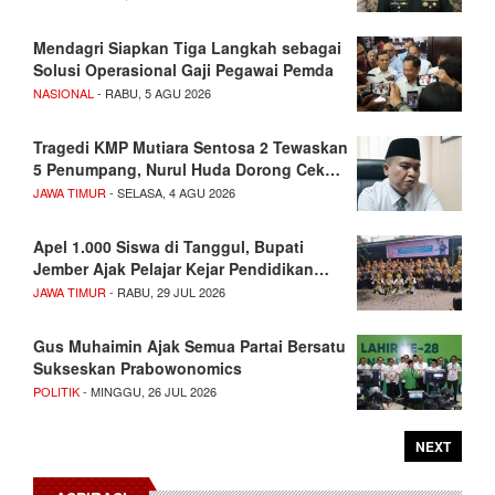
Mendagri Siapkan Tiga Langkah sebagai
Solusi Operasional Gaji Pegawai Pemda
NASIONAL
- RABU, 5 AGU 2026
Tragedi KMP Mutiara Sentosa 2 Tewaskan
5 Penumpang, Nurul Huda Dorong Cek…
JAWA TIMUR
- SELASA, 4 AGU 2026
Apel 1.000 Siswa di Tanggul, Bupati
Jember Ajak Pelajar Kejar Pendidikan…
JAWA TIMUR
- RABU, 29 JUL 2026
Gus Muhaimin Ajak Semua Partai Bersatu
Sukseskan Prabowonomics
POLITIK
- MINGGU, 26 JUL 2026
NEXT