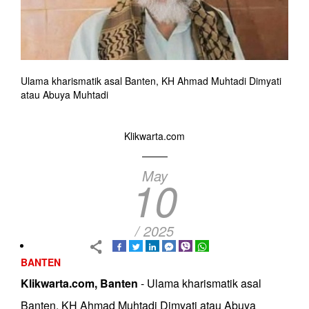
Ulama kharismatik asal Banten, KH Ahmad Muhtadi Dimyati
atau Abuya Muhtadi
Klikwarta.com
May
10
/ 2025
BANTEN
Klikwarta.com, Banten
- Ulama kharismatik asal
Banten, KH Ahmad Muhtadi Dimyati atau Abuya