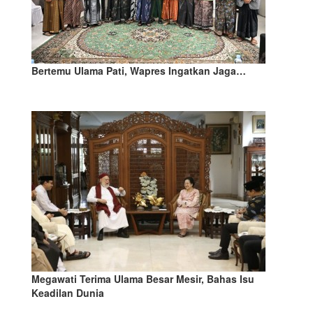
Bertemu Ulama Pati, Wapres Ingatkan Jaga…
Megawati Terima Ulama Besar Mesir, Bahas Isu
Keadilan Dunia