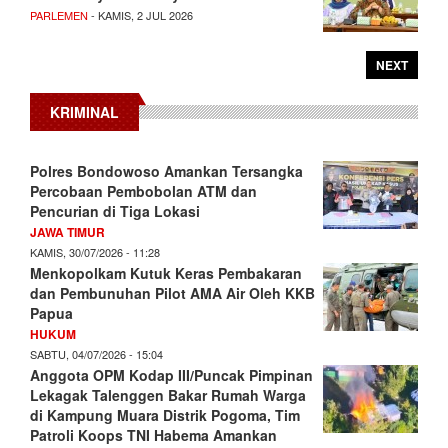
PARLEMEN
- KAMIS, 2 JUL 2026
NEXT
KRIMINAL
Polres Bondowoso Amankan Tersangka
Percobaan Pembobolan ATM dan
Pencurian di Tiga Lokasi
JAWA TIMUR
KAMIS, 30/07/2026 - 11:28
Menkopolkam Kutuk Keras Pembakaran
dan Pembunuhan Pilot AMA Air Oleh KKB
Papua
HUKUM
SABTU, 04/07/2026 - 15:04
Anggota OPM Kodap III/Puncak Pimpinan
Lekagak Talenggen Bakar Rumah Warga
di Kampung Muara Distrik Pogoma, Tim
Patroli Koops TNI Habema Amankan