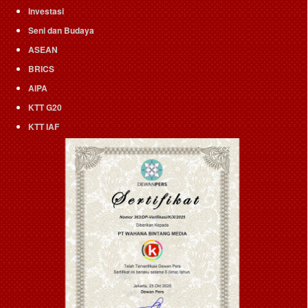
Investasi
Seni dan Budaya
ASEAN
BRICS
AIPA
KTT G20
KTT IAF