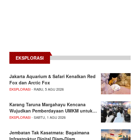
EKSPLORASI
Jakarta Aquarium & Safari Kenalkan Red
Fox dan Arctic Fox
EKSPLORASI
- RABU, 5 AGU 2026
Karang Taruna Margahayu Kencana
Wujudkan Pemberdayaan UMKM untuk…
EKSPLORASI
- SABTU, 1 AGU 2026
Jembatan Tak Kasatmata: Bagaimana
Infrastruktur Digital Diam-Diam…