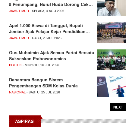
5 Penumpang, Nurul Huda Dorong Cek…
JAWA TIMUR
- SELASA, 4 AGU 2026
Apel 1.000 Siswa di Tanggul, Bupati
Jember Ajak Pelajar Kejar Pendidikan…
JAWA TIMUR
- RABU, 29 JUL 2026
Gus Muhaimin Ajak Semua Partai Bersatu
Sukseskan Prabowonomics
POLITIK
- MINGGU, 26 JUL 2026
Danantara Bangun Sistem
Pengembangan SDM Kelas Dunia
NASIONAL
- SABTU, 25 JUL 2026
NEXT
ASPIRASI