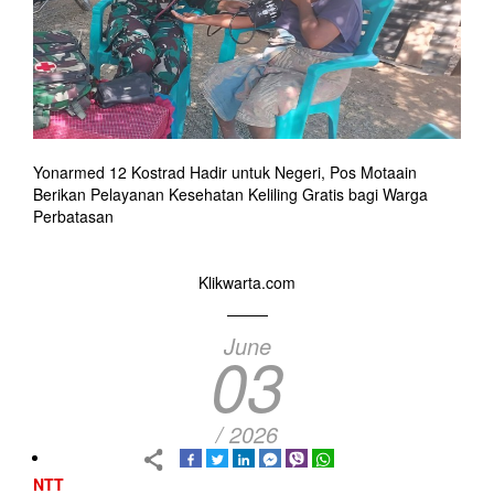
Yonarmed 12 Kostrad Hadir untuk Negeri, Pos Motaain
Berikan Pelayanan Kesehatan Keliling Gratis bagi Warga
Perbatasan
Klikwarta.com
June
03
/ 2026
NTT