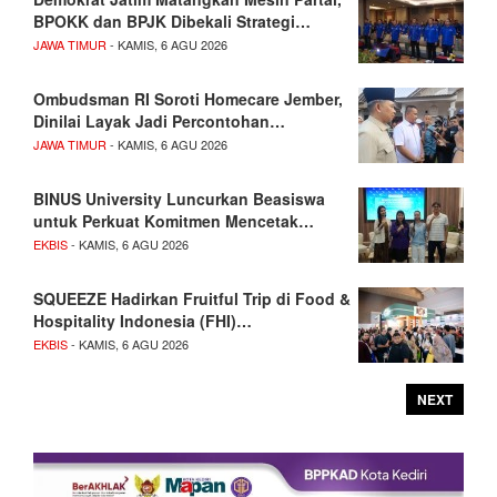
BPOKK dan BPJK Dibekali Strategi…
JAWA TIMUR
- KAMIS, 6 AGU 2026
Ombudsman RI Soroti Homecare Jember,
Dinilai Layak Jadi Percontohan…
JAWA TIMUR
- KAMIS, 6 AGU 2026
BINUS University Luncurkan Beasiswa
untuk Perkuat Komitmen Mencetak…
EKBIS
- KAMIS, 6 AGU 2026
SQUEEZE Hadirkan Fruitful Trip di Food &
Hospitality Indonesia (FHI)…
EKBIS
- KAMIS, 6 AGU 2026
NEXT