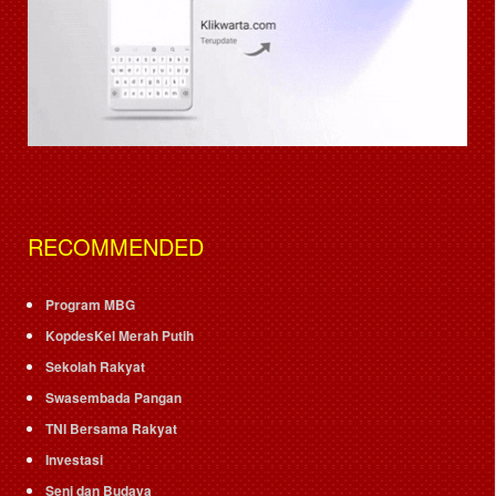
RECOMMENDED
Program MBG
KopdesKel Merah Putih
Sekolah Rakyat
Swasembada Pangan
TNI Bersama Rakyat
Investasi
Seni dan Budaya