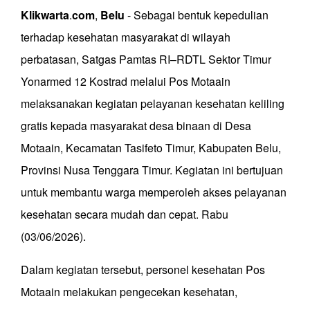
Klikwarta
.
com
,
Belu
- Sebagai bentuk kepedulian
terhadap kesehatan masyarakat di wilayah
perbatasan, Satgas Pamtas RI–RDTL Sektor Timur
Yonarmed 12 Kostrad melalui Pos Motaain
melaksanakan kegiatan pelayanan kesehatan keliling
gratis kepada masyarakat desa binaan di Desa
Motaain, Kecamatan Tasifeto Timur, Kabupaten Belu,
Provinsi Nusa Tenggara Timur. Kegiatan ini bertujuan
untuk membantu warga memperoleh akses pelayanan
kesehatan secara mudah dan cepat. Rabu
(03/06/2026).
Dalam kegiatan tersebut, personel kesehatan Pos
Motaain melakukan pengecekan kesehatan,