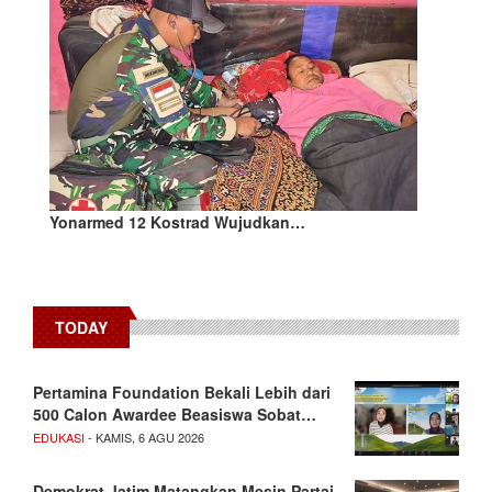
Yonarmed 12 Kostrad Wujudkan…
TODAY
Pertamina Foundation Bekali Lebih dari
500 Calon Awardee Beasiswa Sobat…
EDUKASI
- KAMIS, 6 AGU 2026
Demokrat Jatim Matangkan Mesin Partai,