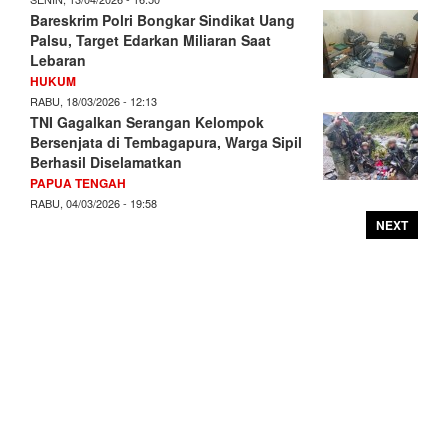
Bareskrim Polri Bongkar Sindikat Uang
Palsu, Target Edarkan Miliaran Saat
Lebaran
HUKUM
RABU, 18/03/2026 - 12:13
TNI Gagalkan Serangan Kelompok
Bersenjata di Tembagapura, Warga Sipil
Berhasil Diselamatkan
PAPUA TENGAH
RABU, 04/03/2026 - 19:58
NEXT