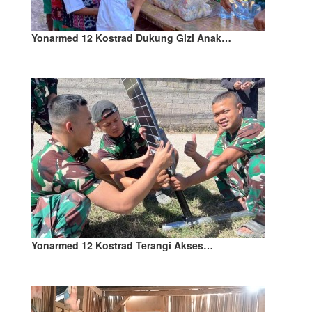
Yonarmed 12 Kostrad Dukung Gizi Anak…
Yonarmed 12 Kostrad Terangi Akses…