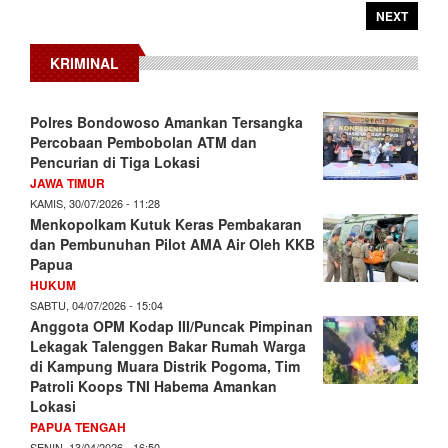
NEXT
KRIMINAL
Polres Bondowoso Amankan Tersangka
Percobaan Pembobolan ATM dan
Pencurian di Tiga Lokasi
JAWA TIMUR
KAMIS, 30/07/2026 - 11:28
Menkopolkam Kutuk Keras Pembakaran
dan Pembunuhan Pilot AMA Air Oleh KKB
Papua
HUKUM
SABTU, 04/07/2026 - 15:04
Anggota OPM Kodap III/Puncak Pimpinan
Lekagak Talenggen Bakar Rumah Warga
di Kampung Muara Distrik Pogoma, Tim
Patroli Koops TNI Habema Amankan
Lokasi
PAPUA TENGAH
SENIN, 13/04/2026 - 16:50