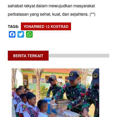
sahabat rakyat dalam mewujudkan masyarakat
perbatasan yang sehat, kuat, dan sejahtera. (**)
TAGS
YONARMED 12 KOSTRAD
Facebook
Twitter
WhatsApp
BERITA TERKAIT