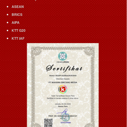
ASEAN
BRICS
AIPA
KTT G20
KTT IAF