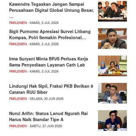
Kawendra Tegaskan Jangan Sampai
Perusahaan Digital Global Untung Besar,
…
PARLEMEN
- KAMIS, 2 JUL 2026
Sigit Purnomo Apresiasi Survei Litbang
Kompas, Polri Semakin Profesional…
PARLEMEN
- KAMIS, 2 JUL 2026
Irma Suryani Minta BPJS Perluas Kerja
Sama Penyediaan Layanan Cath Lab
PARLEMEN
- KAMIS, 2 JUL 2026
Lindungi Hak Sipil, Fraksi PKB Berikan 8
Catatan RUU Siber
PARLEMEN
- SELASA, 30 JUN 2026
Nurul Arifin: Status Lanud Ngurah Rai
Harus Naik Standar Tipe A
PARLEMEN
- SABTU, 27 JUN 2026