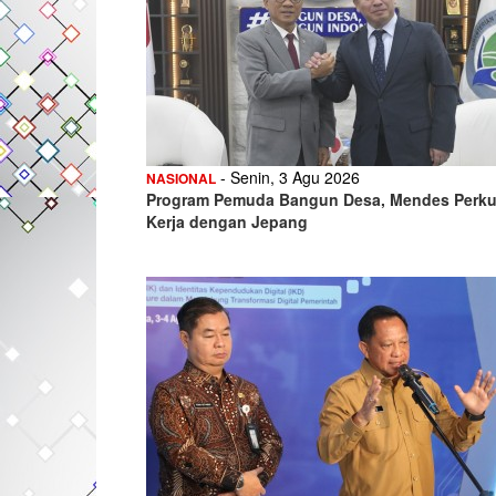
- Senin, 3 Agu 2026
NASIONAL
Program Pemuda Bangun Desa, Mendes Perku
Kerja dengan Jepang