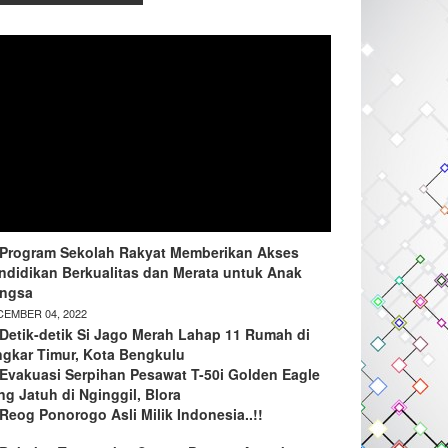
Program Sekolah Rakyat Memberikan Akses
ndidikan Berkualitas dan Merata untuk Anak
ngsa
EMBER 04, 2022
Detik-detik Si Jago Merah Lahap 11 Rumah di
ngkar Timur, Kota Bengkulu
Evakuasi Serpihan Pesawat T-50i Golden Eagle
ng Jatuh di Nginggil, Blora
Reog Ponorogo Asli Milik Indonesia..!!