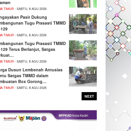
aman
WA TIMUR
- SABTU, 8 AGU 2026
ngayakan Pasir Dukung
mbangunan Tugu Prasasti TMMD
-129
WA TIMUR
- SABTU, 8 AGU 2026
mbangunan Tugu Prasasti TMMD
-129 Terus Berlanjut, Satgas
rkuat…
WA TIMUR
- SABTU, 8 AGU 2026
rga Dusun Lembenah Antusias
ntu Satgas TMMD dalam
mbuatan Box Gorong…
WA TIMUR
- SABTU, 8 AGU 2026
NEXT