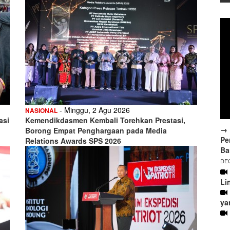
- Minggu, 2 Agu 2026
NASIONAL
asi
Kemendikdasmen Kembali Torehkan Prestasi,
→ 
Borong Empat Penghargaan pada Media
Pe
Relations Awards SPS 2026
Ba
DEC
Li
ya