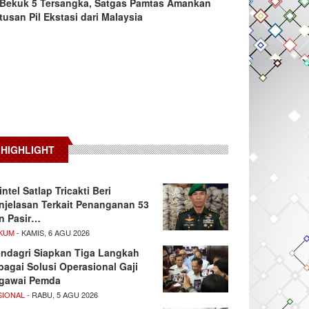
Bekuk 5 Tersangka, Satgas Pamtas Amankan
tusan Pil Ekstasi dari Malaysia
HIGHLIGHT
intel Satlap Tricakti Beri
njelasan Terkait Penanganan 53
n Pasir…
KUM
- KAMIS, 6 AGU 2026
ndagri Siapkan Tiga Langkah
bagai Solusi Operasional Gaji
gawai Pemda
SIONAL
- RABU, 5 AGU 2026