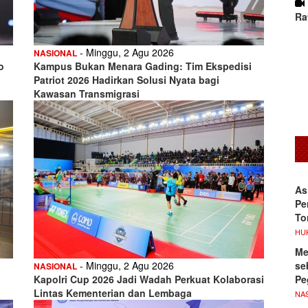
Ra
- Minggu, 2 Agu 2026
NASIONAL
o
Kampus Bukan Menara Gading: Tim Ekspedisi
Patriot 2026 Hadirkan Solusi Nyata bagi
Kawasan Transmigrasi
As
Pe
To
HU
Me
se
- Minggu, 2 Agu 2026
NASIONAL
Pe
Kapolri Cup 2026 Jadi Wadah Perkuat Kolaborasi
Lintas Kementerian dan Lembaga
NA