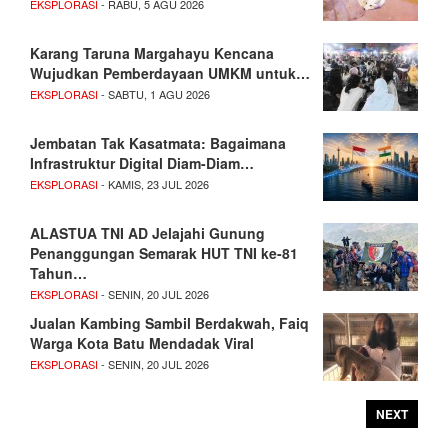
EKSPLORASI
- RABU, 5 AGU 2026
Karang Taruna Margahayu Kencana
Wujudkan Pemberdayaan UMKM untuk…
EKSPLORASI
- SABTU, 1 AGU 2026
Jembatan Tak Kasatmata: Bagaimana
Infrastruktur Digital Diam-Diam…
EKSPLORASI
- KAMIS, 23 JUL 2026
ALASTUA TNI AD Jelajahi Gunung
Penanggungan Semarak HUT TNI ke-81
Tahun…
EKSPLORASI
- SENIN, 20 JUL 2026
Jualan Kambing Sambil Berdakwah, Faiq
Warga Kota Batu Mendadak Viral
EKSPLORASI
- SENIN, 20 JUL 2026
NEXT