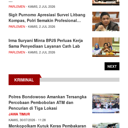
…
PARLEMEN
- KAMIS, 2 JUL 2026
Sigit Purnomo Apresiasi Survei Litbang
Kompas, Polri Semakin Profesional…
PARLEMEN
- KAMIS, 2 JUL 2026
Irma Suryani Minta BPJS Perluas Kerja
Sama Penyediaan Layanan Cath Lab
PARLEMEN
- KAMIS, 2 JUL 2026
NEXT
KRIMINAL
Polres Bondowoso Amankan Tersangka
Percobaan Pembobolan ATM dan
Pencurian di Tiga Lokasi
JAWA TIMUR
KAMIS, 30/07/2026 - 11:28
Menkopolkam Kutuk Keras Pembakaran