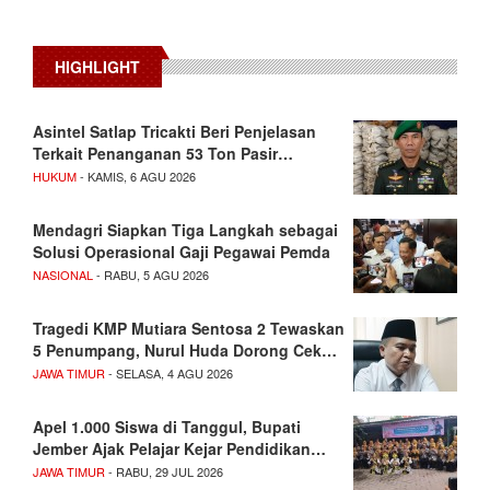
HIGHLIGHT
Asintel Satlap Tricakti Beri Penjelasan
Terkait Penanganan 53 Ton Pasir…
HUKUM
- KAMIS, 6 AGU 2026
Mendagri Siapkan Tiga Langkah sebagai
Solusi Operasional Gaji Pegawai Pemda
NASIONAL
- RABU, 5 AGU 2026
Tragedi KMP Mutiara Sentosa 2 Tewaskan
5 Penumpang, Nurul Huda Dorong Cek…
JAWA TIMUR
- SELASA, 4 AGU 2026
Apel 1.000 Siswa di Tanggul, Bupati
Jember Ajak Pelajar Kejar Pendidikan…
JAWA TIMUR
- RABU, 29 JUL 2026