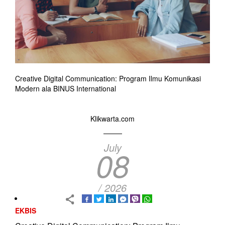
Creative Digital Communication: Program Ilmu Komunikasi
Modern ala BINUS International
Klikwarta.com
July
08
/ 2026
EKBIS