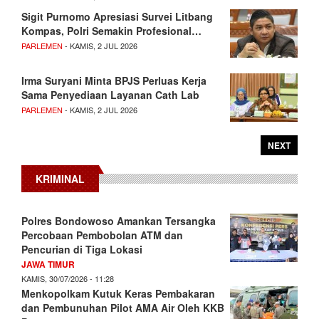
Sigit Purnomo Apresiasi Survei Litbang
Kompas, Polri Semakin Profesional…
PARLEMEN
- KAMIS, 2 JUL 2026
Irma Suryani Minta BPJS Perluas Kerja
Sama Penyediaan Layanan Cath Lab
PARLEMEN
- KAMIS, 2 JUL 2026
NEXT
KRIMINAL
Polres Bondowoso Amankan Tersangka
Percobaan Pembobolan ATM dan
Pencurian di Tiga Lokasi
JAWA TIMUR
KAMIS, 30/07/2026 - 11:28
Menkopolkam Kutuk Keras Pembakaran
dan Pembunuhan Pilot AMA Air Oleh KKB