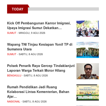
TODAY
Kick Off Pembangunan Kantor Imigrasi,
Upaya Imigrasi Sumut Dekatkan…
SUMUT
- MINGGU, 9 AGU 2026
Wapang TNI Tinjau Kesiapan Yonif TP di
Sumatera Utara
SUMUT
- SABTU, 8 AGU 2026
Polsek Penarik Raya Gercep Tindaklanjuti
Laporan Warga Terkait Motor Hilang
BENGKULU
- SABTU, 8 AGU 2026
Rumah Pendidikan Jadi Ruang
Kolaborasi Lintas Kementerian, Bahan
Ajar…
NASIONAL
- SABTU, 8 AGU 2026