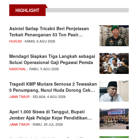
HIGHLIGHT
Asintel Satlap Tricakti Beri Penjelasan
Terkait Penanganan 53 Ton Pasir…
HUKUM
- KAMIS, 6 AGU 2026
Mendagri Siapkan Tiga Langkah sebagai
Solusi Operasional Gaji Pegawai Pemda
NASIONAL
- RABU, 5 AGU 2026
Tragedi KMP Mutiara Sentosa 2 Tewaskan
5 Penumpang, Nurul Huda Dorong Cek…
JAWA TIMUR
- SELASA, 4 AGU 2026
Apel 1.000 Siswa di Tanggul, Bupati
Jember Ajak Pelajar Kejar Pendidikan…
JAWA TIMUR
- RABU, 29 JUL 2026