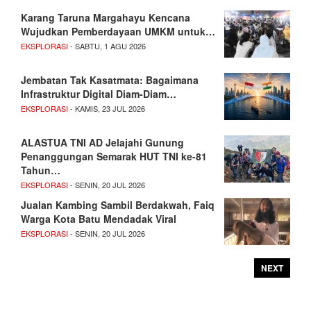
Karang Taruna Margahayu Kencana
Wujudkan Pemberdayaan UMKM untuk…
EKSPLORASI
- SABTU, 1 AGU 2026
Jembatan Tak Kasatmata: Bagaimana
Infrastruktur Digital Diam-Diam…
EKSPLORASI
- KAMIS, 23 JUL 2026
ALASTUA TNI AD Jelajahi Gunung
Penanggungan Semarak HUT TNI ke-81
Tahun…
EKSPLORASI
- SENIN, 20 JUL 2026
Jualan Kambing Sambil Berdakwah, Faiq
Warga Kota Batu Mendadak Viral
EKSPLORASI
- SENIN, 20 JUL 2026
NEXT