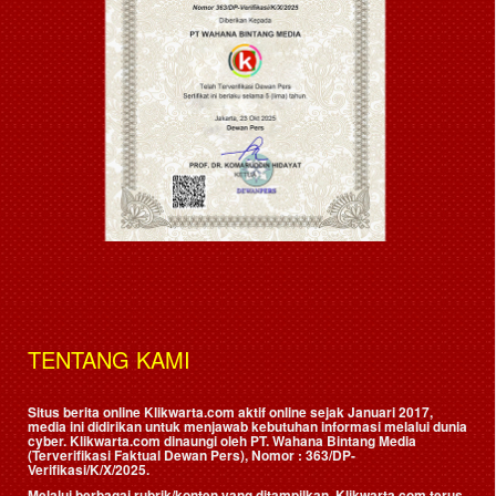
TENTANG KAMI
Situs berita online Klikwarta.com aktif online sejak Januari 2017,
media ini didirikan untuk menjawab kebutuhan informasi melalui dunia
cyber. Klikwarta.com dinaungi oleh
PT. Wahana Bintang Media
(Terverifikasi Faktual Dewan Pers)
, Nomor : 363/DP-
Verifikasi/K/X/2025.
Melalui berbagai rubrik/konten yang ditampilkan, Klikwarta.com terus