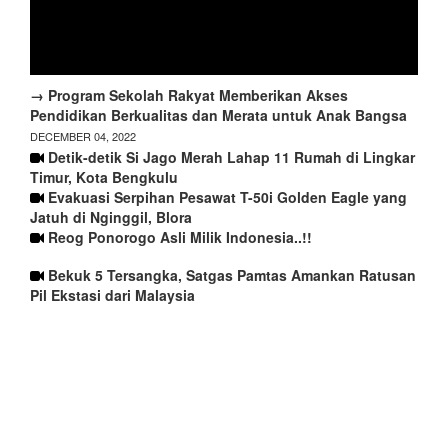
→ Program Sekolah Rakyat Memberikan Akses
Pendidikan Berkualitas dan Merata untuk Anak Bangsa
DECEMBER 04, 2022
Detik-detik Si Jago Merah Lahap 11 Rumah di Lingkar
Timur, Kota Bengkulu
Evakuasi Serpihan Pesawat T-50i Golden Eagle yang
Jatuh di Nginggil, Blora
Reog Ponorogo Asli Milik Indonesia..!!
Bekuk 5 Tersangka, Satgas Pamtas Amankan Ratusan
Pil Ekstasi dari Malaysia