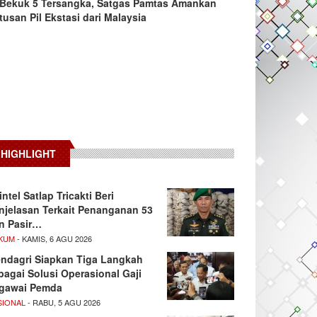
Bekuk 5 Tersangka, Satgas Pamtas Amankan
tusan Pil Ekstasi dari Malaysia
HIGHLIGHT
intel Satlap Tricakti Beri
njelasan Terkait Penanganan 53
n Pasir…
KUM
- KAMIS, 6 AGU 2026
ndagri Siapkan Tiga Langkah
bagai Solusi Operasional Gaji
gawai Pemda
SIONAL
- RABU, 5 AGU 2026