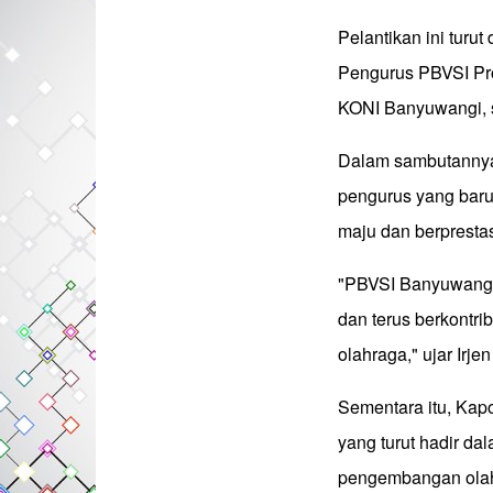
Pelantikan ini turut
Pengurus PBVSI Pr
KONI Banyuwangi, s
Dalam sambutannya
pengurus yang bar
maju dan berprestas
"PBVSI Banyuwangi 
dan terus berkontr
olahraga," ujar Irje
Sementara itu, Ka
yang turut hadir d
pengembangan olah