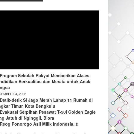
Program Sekolah Rakyat Memberikan Akses
ndidikan Berkualitas dan Merata untuk Anak
ngsa
EMBER 04, 2022
Detik-detik Si Jago Merah Lahap 11 Rumah di
ngkar Timur, Kota Bengkulu
Evakuasi Serpihan Pesawat T-50i Golden Eagle
ng Jatuh di Nginggil, Blora
Reog Ponorogo Asli Milik Indonesia..!!