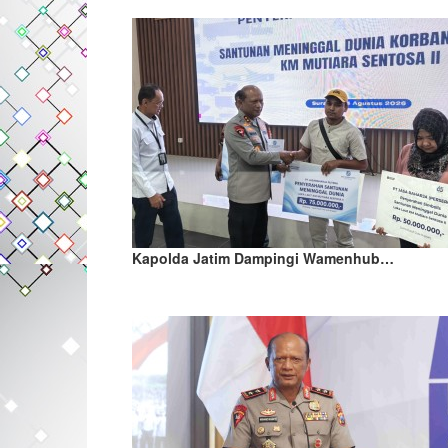
Kapolda Jatim Dampingi Wamenhub…