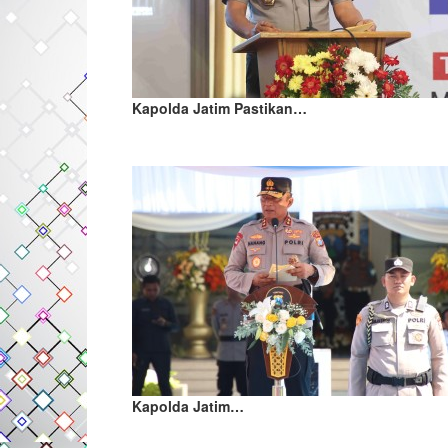
Kapolda Jatim Pastikan…
Kapolda Jatim…