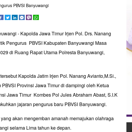
pengurus PBVSI Banyuwangi
yuwangi - Kapolda Jawa Timur Irjen Pol. Drs. Nanang
antik Pengurus PBVSI Kabupaten Banyuwangi Masa
 2029 di Ruang Rapat Utama Polresta Banyuwangi,
ersebut Kapolda Jatim Irjen Pol. Nanang Avianto,M.Si.,
PBVSI Provinsi Jawa Timur di dampingi oleh Ketua
nsi Jawa Timur Kombes Pol Jules Abraham Abast, S.I.K
ukuhkan jajaran pengurus baru PBVSI Banyuwangi.
i yang akan mengemban amanah memajukan olahraga
wangi selama Lima tahun ke depan.