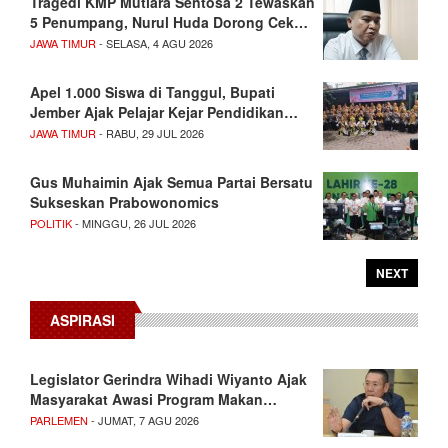
Tragedi KMP Mutiara Sentosa 2 Tewaskan
5 Penumpang, Nurul Huda Dorong Cek…
JAWA TIMUR
- SELASA, 4 AGU 2026
Apel 1.000 Siswa di Tanggul, Bupati
Jember Ajak Pelajar Kejar Pendidikan…
JAWA TIMUR
- RABU, 29 JUL 2026
Gus Muhaimin Ajak Semua Partai Bersatu
Sukseskan Prabowonomics
POLITIK
- MINGGU, 26 JUL 2026
NEXT
ASPIRASI
Legislator Gerindra Wihadi Wiyanto Ajak
Masyarakat Awasi Program Makan…
PARLEMEN
- JUMAT, 7 AGU 2026