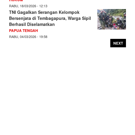
RABU, 18/03/2026 - 12:13
TNI Gagalkan Serangan Kelompok
Bersenjata di Tembagapura, Warga Sipil
Berhasil Diselamatkan
PAPUA TENGAH
RABU, 04/03/2026 - 19:58
NEXT