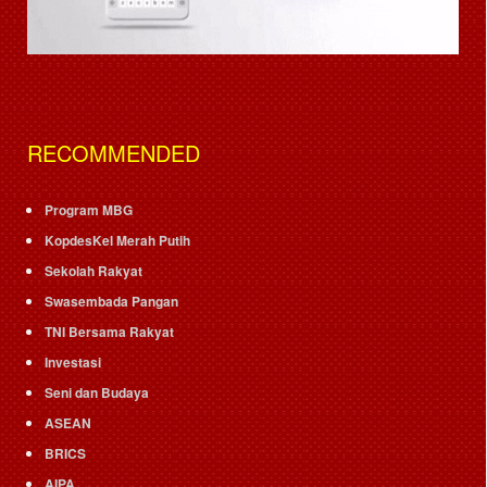
RECOMMENDED
Program MBG
KopdesKel Merah Putih
Sekolah Rakyat
Swasembada Pangan
TNI Bersama Rakyat
Investasi
Seni dan Budaya
ASEAN
BRICS
AIPA