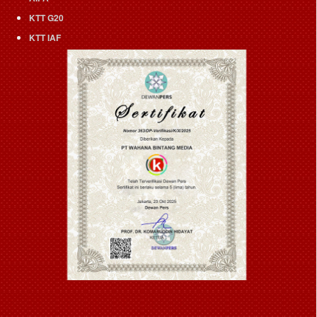
KTT G20
KTT IAF