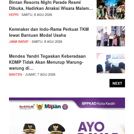
Bintan Resorts Night Parade Resmi
Dibuka, Hadirkan Atraksi Wisata Malam…
KEPRI
- SABTU, 8 AGU 2026
Kemnaker dan Indo-Rama Perkuat TKM
lewat Bantuan Modal Usaha
JAWA BARAT
- SABTU, 8 AGU 2026
Mendes Yandri Tegaskan Keberadaan
KDMP Tidak Akan Menutup Warung-
warung di…
BANTEN
- JUMAT, 7 AGU 2026
NEXT