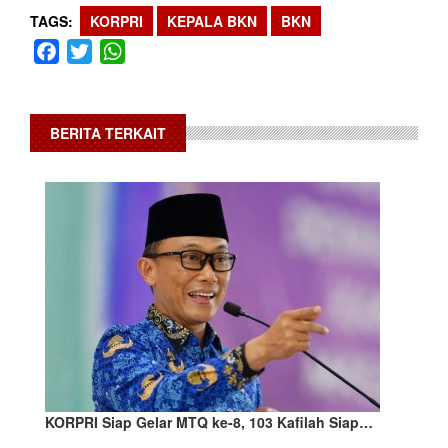
TAGS
KORPRI
KEPALA BKN
BKN
Facebook
Twitter
WhatsApp
BERITA TERKAIT
KORPRI Siap Gelar MTQ ke-8, 103 Kafilah Siap…