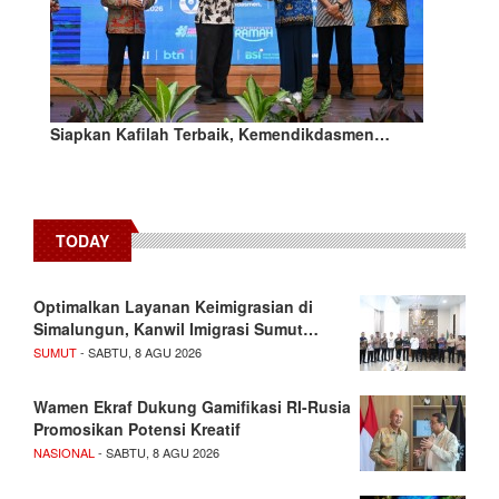
Siapkan Kafilah Terbaik, Kemendikdasmen…
TODAY
Optimalkan Layanan Keimigrasian di
Simalungun, Kanwil Imigrasi Sumut…
SUMUT
- SABTU, 8 AGU 2026
Wamen Ekraf Dukung Gamifikasi RI-Rusia
Promosikan Potensi Kreatif
NASIONAL
- SABTU, 8 AGU 2026