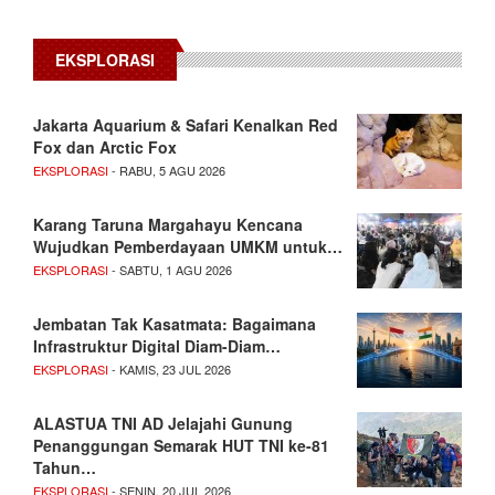
EKSPLORASI
Jakarta Aquarium & Safari Kenalkan Red
Fox dan Arctic Fox
EKSPLORASI
- RABU, 5 AGU 2026
Karang Taruna Margahayu Kencana
Wujudkan Pemberdayaan UMKM untuk…
EKSPLORASI
- SABTU, 1 AGU 2026
Jembatan Tak Kasatmata: Bagaimana
Infrastruktur Digital Diam-Diam…
EKSPLORASI
- KAMIS, 23 JUL 2026
ALASTUA TNI AD Jelajahi Gunung
Penanggungan Semarak HUT TNI ke-81
Tahun…
EKSPLORASI
- SENIN, 20 JUL 2026