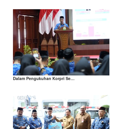
Dalam Pengukuhan Korpri Se…