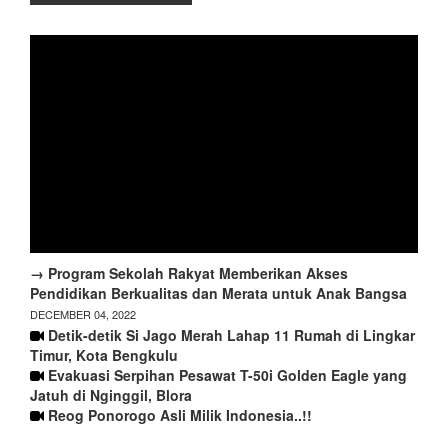
→ Program Sekolah Rakyat Memberikan Akses
Pendidikan Berkualitas dan Merata untuk Anak Bangsa
DECEMBER 04, 2022
Detik-detik Si Jago Merah Lahap 11 Rumah di Lingkar
Timur, Kota Bengkulu
Evakuasi Serpihan Pesawat T-50i Golden Eagle yang
Jatuh di Nginggil, Blora
Reog Ponorogo Asli Milik Indonesia..!!