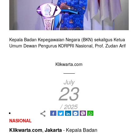
Kepala Badan Kepegawaian Negara (BKN) sekaligus Ketua
Umum Dewan Pengurus KORPRI Nasional, Prof. Zudan Arif
Klikwarta.com
July
23
/ 2025
NASIONAL
Klikwarta
.
com
,
Jakarta
- Kepala Badan