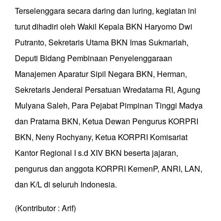
Terselenggara secara daring dan luring, kegiatan ini
turut dihadiri oleh Wakil Kepala BKN Haryomo Dwi
Putranto, Sekretaris Utama BKN Imas Sukmariah,
Deputi Bidang Pembinaan Penyelenggaraan
Manajemen Aparatur Sipil Negara BKN, Herman,
Sekretaris Jenderal Persatuan Wredatama RI, Agung
Mulyana Saleh, Para Pejabat Pimpinan Tinggi Madya
dan Pratama BKN, Ketua Dewan Pengurus KORPRI
BKN, Neny Rochyany, Ketua KORPRI Komisariat
Kantor Regional I s.d XIV BKN beserta jajaran,
pengurus dan anggota KORPRI KemenP, ANRI, LAN,
dan K/L di seluruh Indonesia.
(Kontributor : Arif)