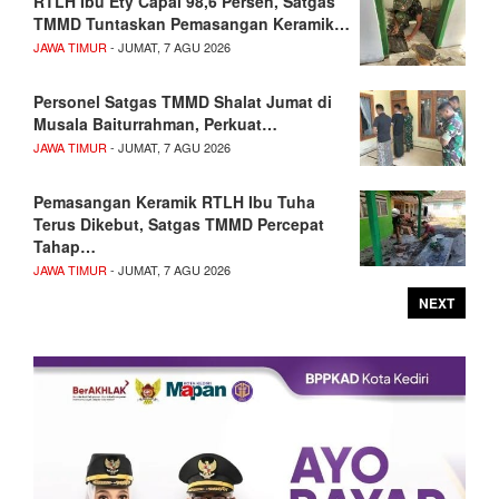
RTLH Ibu Ety Capai 98,6 Persen, Satgas
TMMD Tuntaskan Pemasangan Keramik…
JAWA TIMUR
- JUMAT, 7 AGU 2026
Personel Satgas TMMD Shalat Jumat di
Musala Baiturrahman, Perkuat…
JAWA TIMUR
- JUMAT, 7 AGU 2026
Pemasangan Keramik RTLH Ibu Tuha
Terus Dikebut, Satgas TMMD Percepat
Tahap…
JAWA TIMUR
- JUMAT, 7 AGU 2026
NEXT