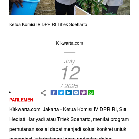
Ketua Komisi IV DPR RI Titiek Soeharto
Klikwarta.com
July
12
/ 2025
PARLEMEN
Klikwarta.com, Jakarta - Ketua Komisi IV DPR RI, Siti
Hediati Hariyadi atau Titiek Soeharto, menilai program
perhutanan sosial dapat menjadi solusi konkret untuk
mengatasi keterbatasan lahan pertanian dalam