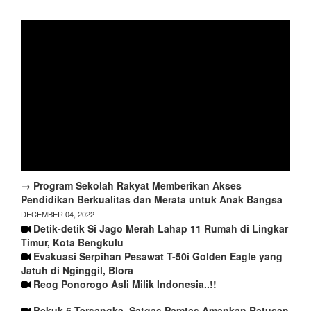
→ Program Sekolah Rakyat Memberikan Akses
Pendidikan Berkualitas dan Merata untuk Anak Bangsa
DECEMBER 04, 2022
Detik-detik Si Jago Merah Lahap 11 Rumah di Lingkar
Timur, Kota Bengkulu
Evakuasi Serpihan Pesawat T-50i Golden Eagle yang
Jatuh di Nginggil, Blora
Reog Ponorogo Asli Milik Indonesia..!!
Bekuk 5 Tersangka, Satgas Pamtas Amankan Ratusan