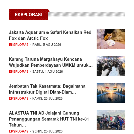
EKSPLORASI
Jakarta Aquarium & Safari Kenalkan Red
Fox dan Arctic Fox
EKSPLORASI
- RABU, 5 AGU 2026
Karang Taruna Margahayu Kencana
Wujudkan Pemberdayaan UMKM untuk…
EKSPLORASI
- SABTU, 1 AGU 2026
Jembatan Tak Kasatmata: Bagaimana
Infrastruktur Digital Diam-Diam…
EKSPLORASI
- KAMIS, 23 JUL 2026
ALASTUA TNI AD Jelajahi Gunung
Penanggungan Semarak HUT TNI ke-81
Tahun…
EKSPLORASI
- SENIN, 20 JUL 2026