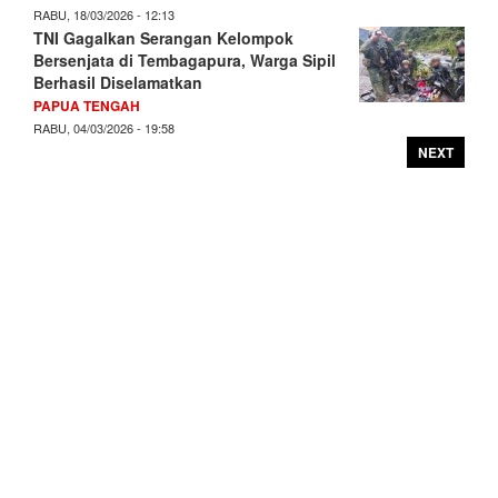
RABU, 18/03/2026 - 12:13
TNI Gagalkan Serangan Kelompok
Bersenjata di Tembagapura, Warga Sipil
Berhasil Diselamatkan
PAPUA TENGAH
RABU, 04/03/2026 - 19:58
NEXT