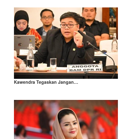
Kawendra Tegaskan Jangan…