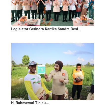
Legislator Gerindra Kartika Sandra Desi…
Hj Rahmawati Tinjau…