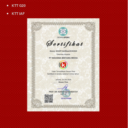
KTT G20
KTT IAF