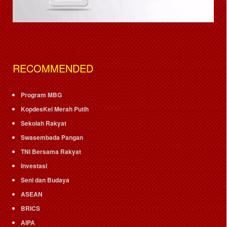
RECOMMENDED
Program MBG
KopdesKel Merah Putih
Sekolah Rakyat
Swasembada Pangan
TNI Bersama Rakyat
Investasi
Seni dan Budaya
ASEAN
BRICS
AIPA