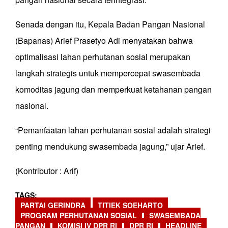
Senada dengan itu, Kepala Badan Pangan Nasional
(Bapanas) Arief Prasetyo Adi menyatakan bahwa
optimalisasi lahan perhutanan sosial merupakan
langkah strategis untuk mempercepat swasembada
komoditas jagung dan memperkuat ketahanan pangan
nasional.
“Pemanfaatan lahan perhutanan sosial adalah strategi
penting mendukung swasembada jagung,” ujar Arief.
(Kontributor : Arif)
TAGS
PARTAI GERINDRA
TITIEK SOEHARTO
PROGRAM PERHUTANAN SOSIAL
SWASEMBADA
PANGAN
KOMISI IV DPR RI
DPR RI
HEADLINE