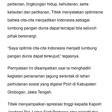
pertanian, lingkungan hidup, kehutanan, serta
kelautan dan perikanan, Titiek menyatakan optimisme
bahwa cita-cita menjadikan Indonesia sebagai
lumbung pangan dunia dapat tercapai bila seluruh
pihak bersinergi.
“Saya optimis cita-cita Indonesia menjadi lumbung
pangan dunia dapat terwujud,” tegasnya.
Pernyataan ini disampaikan usai ia menghadiri
kegiatan penanaman jagung serentak di lahan
perhutanan sosial yang digelar Polri di Kabupaten
Grobogan, Jawa Tengah.
Titiek menyampaikan apresiasi tinggi kepada Kapolri
Jenderal Pol. Listyo Sigit Prabowo atas inisiatif dan