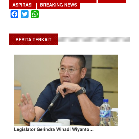
ASPIRASI
BREAKING NEWS
Facebook
Twitter
WhatsApp
BERITA TERKAIT
Legislator Gerindra Wihadi Wiyanto…