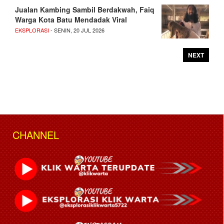
Jualan Kambing Sambil Berdakwah, Faiq
Warga Kota Batu Mendadak Viral
EKSPLORASI
- SENIN, 20 JUL 2026
NEXT
CHANNEL