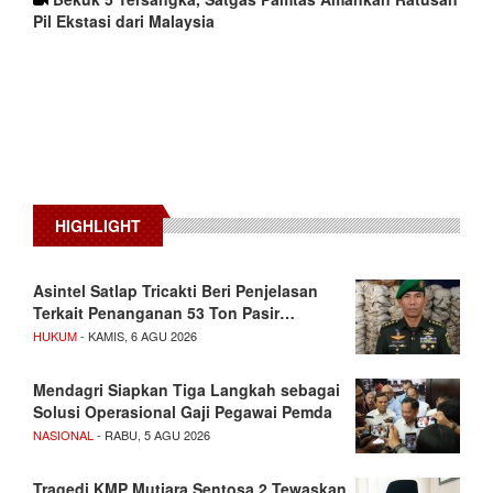
Pil Ekstasi dari Malaysia
HIGHLIGHT
Asintel Satlap Tricakti Beri Penjelasan
Terkait Penanganan 53 Ton Pasir…
HUKUM
- KAMIS, 6 AGU 2026
Mendagri Siapkan Tiga Langkah sebagai
Solusi Operasional Gaji Pegawai Pemda
NASIONAL
- RABU, 5 AGU 2026
Tragedi KMP Mutiara Sentosa 2 Tewaskan