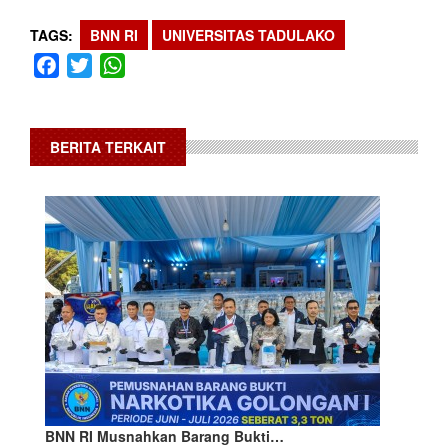
TAGS
BNN RI
UNIVERSITAS TADULAKO
Facebook
Twitter
WhatsApp
BERITA TERKAIT
BNN RI Musnahkan Barang Bukti…