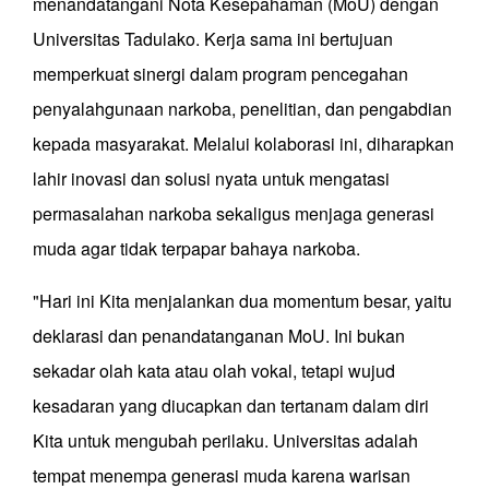
menandatangani Nota Kesepahaman (MoU) dengan
Universitas Tadulako. Kerja sama ini bertujuan
memperkuat sinergi dalam program pencegahan
penyalahgunaan narkoba, penelitian, dan pengabdian
kepada masyarakat. Melalui kolaborasi ini, diharapkan
lahir inovasi dan solusi nyata untuk mengatasi
permasalahan narkoba sekaligus menjaga generasi
muda agar tidak terpapar bahaya narkoba.
"Hari ini Kita menjalankan dua momentum besar, yaitu
deklarasi dan penandatanganan MoU. Ini bukan
sekadar olah kata atau olah vokal, tetapi wujud
kesadaran yang diucapkan dan tertanam dalam diri
Kita untuk mengubah perilaku. Universitas adalah
tempat menempa generasi muda karena warisan