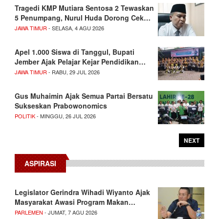
Tragedi KMP Mutiara Sentosa 2 Tewaskan
5 Penumpang, Nurul Huda Dorong Cek…
JAWA TIMUR
- SELASA, 4 AGU 2026
Apel 1.000 Siswa di Tanggul, Bupati
Jember Ajak Pelajar Kejar Pendidikan…
JAWA TIMUR
- RABU, 29 JUL 2026
Gus Muhaimin Ajak Semua Partai Bersatu
Sukseskan Prabowonomics
POLITIK
- MINGGU, 26 JUL 2026
NEXT
ASPIRASI
Legislator Gerindra Wihadi Wiyanto Ajak
Masyarakat Awasi Program Makan…
PARLEMEN
- JUMAT, 7 AGU 2026