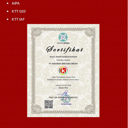
AIPA
KTT G20
KTT IAF