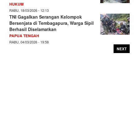
HUKUM
RABU, 18/03/2026 - 12:13
TNI Gagalkan Serangan Kelompok
Bersenjata di Tembagapura, Warga Sipil
Berhasil Diselamatkan
PAPUA TENGAH
RABU, 04/03/2026 - 19:58
NEXT