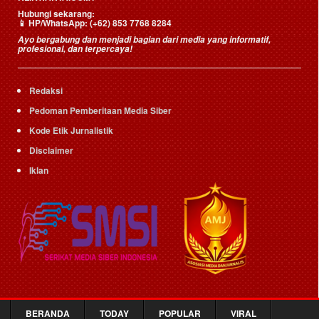
Hubungi sekarang:
📱
HP/WhatsApp:
(+62) 853 7768 8284
Ayo bergabung dan menjadi bagian dari media yang informatif,
profesional, dan terpercaya!
Redaksi
Pedoman Pemberitaan Media Siber
Kode Etik Jurnalistik
Disclaimer
Iklan
BERANDA
TODAY
POPULAR
VIRAL