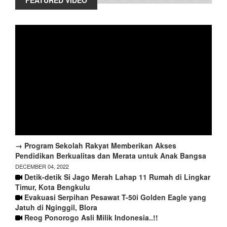
→ Program Sekolah Rakyat Memberikan Akses
Pendidikan Berkualitas dan Merata untuk Anak Bangsa
DECEMBER 04, 2022
Detik-detik Si Jago Merah Lahap 11 Rumah di Lingkar
Timur, Kota Bengkulu
Evakuasi Serpihan Pesawat T-50i Golden Eagle yang
Jatuh di Nginggil, Blora
Reog Ponorogo Asli Milik Indonesia..!!