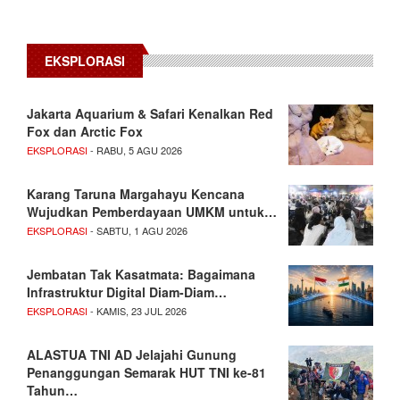
EKSPLORASI
Jakarta Aquarium & Safari Kenalkan Red
Fox dan Arctic Fox
EKSPLORASI
- RABU, 5 AGU 2026
Karang Taruna Margahayu Kencana
Wujudkan Pemberdayaan UMKM untuk…
EKSPLORASI
- SABTU, 1 AGU 2026
Jembatan Tak Kasatmata: Bagaimana
Infrastruktur Digital Diam-Diam…
EKSPLORASI
- KAMIS, 23 JUL 2026
ALASTUA TNI AD Jelajahi Gunung
Penanggungan Semarak HUT TNI ke-81
Tahun…