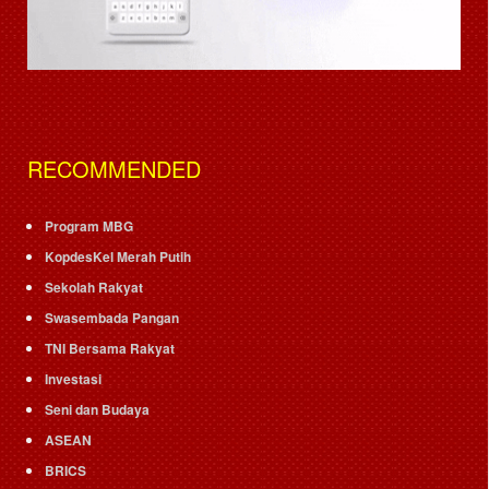
RECOMMENDED
Program MBG
KopdesKel Merah Putih
Sekolah Rakyat
Swasembada Pangan
TNI Bersama Rakyat
Investasi
Seni dan Budaya
ASEAN
BRICS