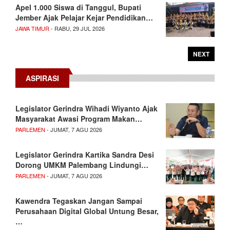
Apel 1.000 Siswa di Tanggul, Bupati
Jember Ajak Pelajar Kejar Pendidikan…
JAWA TIMUR
- RABU, 29 JUL 2026
NEXT
ASPIRASI
Legislator Gerindra Wihadi Wiyanto Ajak
Masyarakat Awasi Program Makan…
PARLEMEN
- JUMAT, 7 AGU 2026
Legislator Gerindra Kartika Sandra Desi
Dorong UMKM Palembang Lindungi…
PARLEMEN
- JUMAT, 7 AGU 2026
Kawendra Tegaskan Jangan Sampai
Perusahaan Digital Global Untung Besar,
…