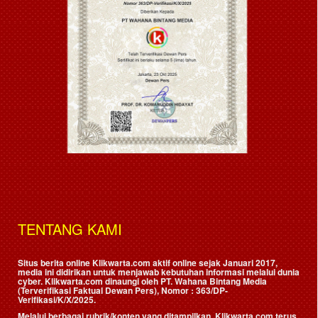
TENTANG KAMI
Situs berita online Klikwarta.com aktif online sejak Januari 2017,
media ini didirikan untuk menjawab kebutuhan informasi melalui dunia
cyber. Klikwarta.com dinaungi oleh
PT. Wahana Bintang Media
(Terverifikasi Faktual Dewan Pers)
, Nomor : 363/DP-
Verifikasi/K/X/2025.
Melalui berbagai rubrik/konten yang ditampilkan, Klikwarta.com terus