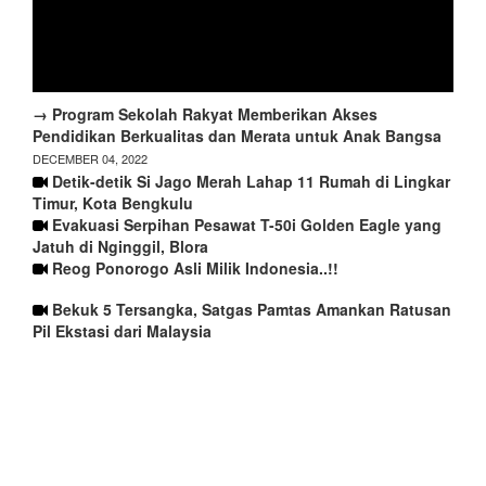
→ Program Sekolah Rakyat Memberikan Akses
Pendidikan Berkualitas dan Merata untuk Anak Bangsa
DECEMBER 04, 2022
Detik-detik Si Jago Merah Lahap 11 Rumah di Lingkar
Timur, Kota Bengkulu
Evakuasi Serpihan Pesawat T-50i Golden Eagle yang
Jatuh di Nginggil, Blora
Reog Ponorogo Asli Milik Indonesia..!!
Bekuk 5 Tersangka, Satgas Pamtas Amankan Ratusan
Pil Ekstasi dari Malaysia