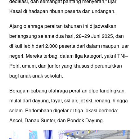
dedikasi, dan semangat pantang menyerah,” ujar
Kasal di hadapan ribuan peserta dan undangan.
Ajang olahraga perairan tahunan ini dijadwalkan
berlangsung selama dua hari, 28–29 Juni 2025, dan
diikuti lebih dari 2.300 peserta dari dalam maupun luar
negeri. Mereka terbagi dalam tiga kategori, yakni TNI–
Polri, umum, dan junior yang khusus diperuntukkan
bagi anak-anak sekolah.
Beragam cabang olahraga perairan dipertandingkan,
mulai dari dayung, layar, ski air, jet ski, renang, hingga
selam. Perlombaan digelar di tiga lokasi berbeda:
Ancol, Danau Sunter, dan Pondok Dayung.