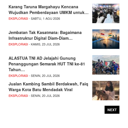
Karang Taruna Margahayu Kencana
Wujudkan Pemberdayaan UMKM untuk…
EKSPLORASI
- SABTU, 1 AGU 2026
Jembatan Tak Kasatmata: Bagaimana
Infrastruktur Digital Diam-Diam…
EKSPLORASI
- KAMIS, 23 JUL 2026
ALASTUA TNI AD Jelajahi Gunung
Penanggungan Semarak HUT TNI ke-81
Tahun…
EKSPLORASI
- SENIN, 20 JUL 2026
Jualan Kambing Sambil Berdakwah, Faiq
Warga Kota Batu Mendadak Viral
EKSPLORASI
- SENIN, 20 JUL 2026
NEXT