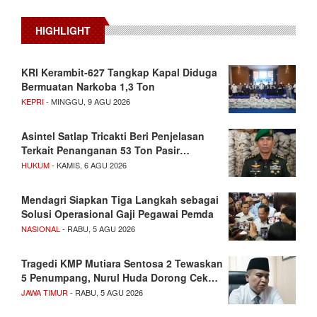
HIGHLIGHT
KRI Kerambit-627 Tangkap Kapal Diduga
Bermuatan Narkoba 1,3 Ton
KEPRI
- MINGGU, 9 AGU 2026
Asintel Satlap Tricakti Beri Penjelasan
Terkait Penanganan 53 Ton Pasir…
HUKUM
- KAMIS, 6 AGU 2026
Mendagri Siapkan Tiga Langkah sebagai
Solusi Operasional Gaji Pegawai Pemda
NASIONAL
- RABU, 5 AGU 2026
Tragedi KMP Mutiara Sentosa 2 Tewaskan
5 Penumpang, Nurul Huda Dorong Cek…
JAWA TIMUR
- RABU, 5 AGU 2026