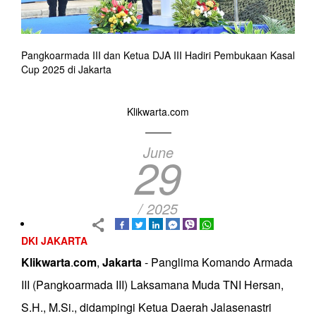
Pangkoarmada III dan Ketua DJA III Hadiri Pembukaan Kasal
Cup 2025 di Jakarta
Klikwarta.com
June
29
/ 2025
DKI JAKARTA
Klikwarta
.
com
,
Jakarta
- Panglima Komando Armada
III (Pangkoarmada III) Laksamana Muda TNI Hersan,
S.H., M.Si., didampingi Ketua Daerah Jalasenastri