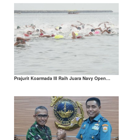
Prajurit Koarmada III Raih Juara Navy Open…