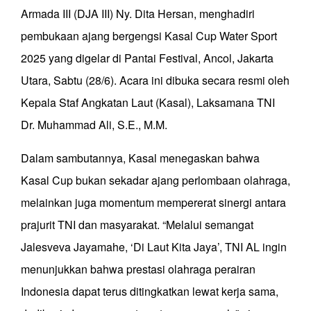
Armada III (DJA III) Ny. Dita Hersan, menghadiri
pembukaan ajang bergengsi Kasal Cup Water Sport
2025 yang digelar di Pantai Festival, Ancol, Jakarta
Utara, Sabtu (28/6). Acara ini dibuka secara resmi oleh
Kepala Staf Angkatan Laut (Kasal), Laksamana TNI
Dr. Muhammad Ali, S.E., M.M.
Dalam sambutannya, Kasal menegaskan bahwa
Kasal Cup bukan sekadar ajang perlombaan olahraga,
melainkan juga momentum mempererat sinergi antara
prajurit TNI dan masyarakat. “Melalui semangat
Jalesveva Jayamahe, ‘Di Laut Kita Jaya’, TNI AL ingin
menunjukkan bahwa prestasi olahraga perairan
Indonesia dapat terus ditingkatkan lewat kerja sama,