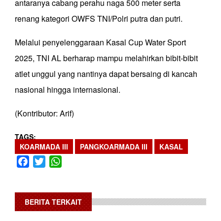
antaranya cabang perahu naga 500 meter serta
renang kategori OWFS TNI/Polri putra dan putri.
Melalui penyelenggaraan Kasal Cup Water Sport
2025, TNI AL berharap mampu melahirkan bibit-bibit
atlet unggul yang nantinya dapat bersaing di kancah
nasional hingga internasional.
(Kontributor: Arif)
TAGS
KOARMADA III
PANGKOARMADA III
KASAL
Facebook
Twitter
WhatsApp
BERITA TERKAIT