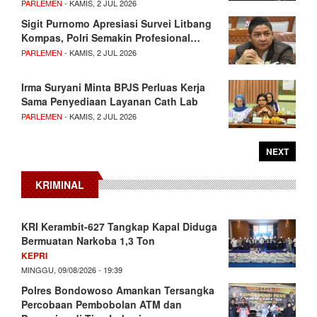
PARLEMEN
- KAMIS, 2 JUL 2026
Sigit Purnomo Apresiasi Survei Litbang
Kompas, Polri Semakin Profesional…
PARLEMEN
- KAMIS, 2 JUL 2026
Irma Suryani Minta BPJS Perluas Kerja
Sama Penyediaan Layanan Cath Lab
PARLEMEN
- KAMIS, 2 JUL 2026
NEXT
KRIMINAL
KRI Kerambit-627 Tangkap Kapal Diduga
Bermuatan Narkoba 1,3 Ton
KEPRI
MINGGU, 09/08/2026 - 19:39
Polres Bondowoso Amankan Tersangka
Percobaan Pembobolan ATM dan