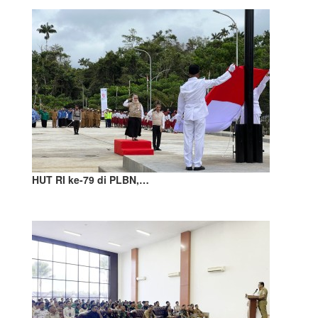
HUT RI ke-79 di PLBN,…