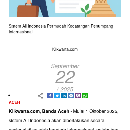
Sistem All Indonesia Permudah Kedatangan Penumpang
Internasional
Klikwarta.com
September
22
/ 2025
ACEH
Klikwarta
.
com
,
Banda
Aceh
- Mulai 1 Oktober 2025,
sistem All Indonesia akan diberlakukan secara
nasional di seluruh bandara internasional, pelabuhan