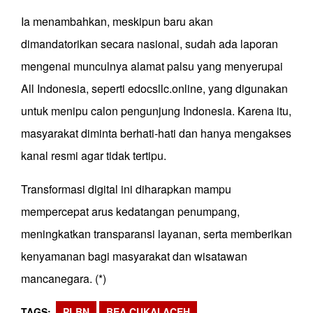
Ia menambahkan, meskipun baru akan
dimandatorikan secara nasional, sudah ada laporan
mengenai munculnya alamat palsu yang menyerupai
All Indonesia, seperti edocsllc.online, yang digunakan
untuk menipu calon pengunjung Indonesia. Karena itu,
masyarakat diminta berhati-hati dan hanya mengakses
kanal resmi agar tidak tertipu.
Transformasi digital ini diharapkan mampu
mempercepat arus kedatangan penumpang,
meningkatkan transparansi layanan, serta memberikan
kenyamanan bagi masyarakat dan wisatawan
mancanegara. (*)
TAGS
PLBN
BEA CUKAI ACEH