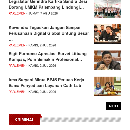
Legislator Gerindra Kartika Sandra Desi
Dorong UMKM Palembang Lindungi…
PARLEMEN
- JUMAT, 7 AGU 2026
Kawendra Tegaskan Jangan Sampai
Perusahaan Digital Global Untung Besar,
…
PARLEMEN
- KAMIS, 2 JUL 2026
Sigit Purnomo Apresiasi Survei Litbang
Kompas, Polri Semakin Profesional…
PARLEMEN
- KAMIS, 2 JUL 2026
Irma Suryani Minta BPJS Perluas Kerja
Sama Penyediaan Layanan Cath Lab
PARLEMEN
- KAMIS, 2 JUL 2026
NEXT
KRIMINAL