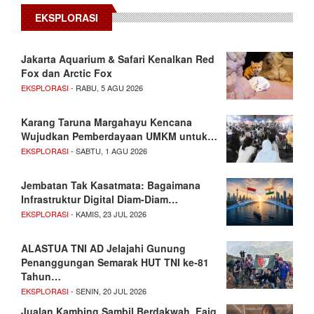
EKSPLORASI
Jakarta Aquarium & Safari Kenalkan Red
Fox dan Arctic Fox
EKSPLORASI
- RABU, 5 AGU 2026
Karang Taruna Margahayu Kencana
Wujudkan Pemberdayaan UMKM untuk…
EKSPLORASI
- SABTU, 1 AGU 2026
Jembatan Tak Kasatmata: Bagaimana
Infrastruktur Digital Diam-Diam…
EKSPLORASI
- KAMIS, 23 JUL 2026
ALASTUA TNI AD Jelajahi Gunung
Penanggungan Semarak HUT TNI ke-81
Tahun…
EKSPLORASI
- SENIN, 20 JUL 2026
Jualan Kambing Sambil Berdakwah, Faiq