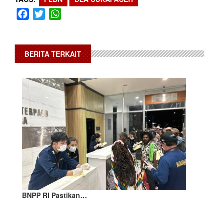
Facebook
Twitter
WhatsApp
BERITA TERKAIT
BNPP RI Pastikan…