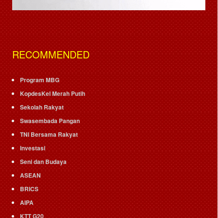
RECOMMENDED
Program MBG
KopdesKel Merah Putih
Sekolah Rakyat
Swasembada Pangan
TNI Bersama Rakyat
Investasi
Seni dan Budaya
ASEAN
BRICS
AIPA
KTT G20