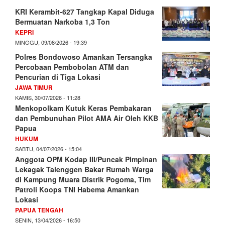
KRI Kerambit-627 Tangkap Kapal Diduga
Bermuatan Narkoba 1,3 Ton
KEPRI
MINGGU, 09/08/2026 - 19:39
Polres Bondowoso Amankan Tersangka
Percobaan Pembobolan ATM dan
Pencurian di Tiga Lokasi
JAWA TIMUR
KAMIS, 30/07/2026 - 11:28
Menkopolkam Kutuk Keras Pembakaran
dan Pembunuhan Pilot AMA Air Oleh KKB
Papua
HUKUM
SABTU, 04/07/2026 - 15:04
Anggota OPM Kodap III/Puncak Pimpinan
Lekagak Talenggen Bakar Rumah Warga
di Kampung Muara Distrik Pogoma, Tim
Patroli Koops TNI Habema Amankan
Lokasi
PAPUA TENGAH
SENIN, 13/04/2026 - 16:50