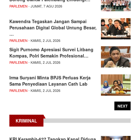
PARLEMEN
- JUMAT, 7 AGU 2026
Kawendra Tegaskan Jangan Sampai
Perusahaan Digital Global Untung Besar,
…
PARLEMEN
- KAMIS, 2 JUL 2026
Sigit Purnomo Apresiasi Survei Litbang
Kompas, Polri Semakin Profesional…
PARLEMEN
- KAMIS, 2 JUL 2026
Irma Suryani Minta BPJS Perluas Kerja
Sama Penyediaan Layanan Cath Lab
PARLEMEN
- KAMIS, 2 JUL 2026
NEXT
KRIMINAL
KRI Kerambit-627 Tangkap Kapal Diduga