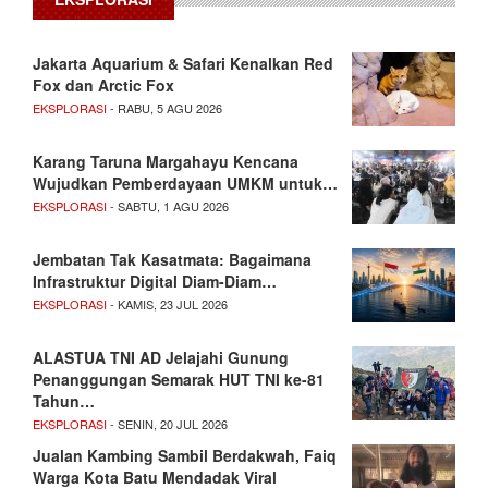
Jakarta Aquarium & Safari Kenalkan Red
Fox dan Arctic Fox
EKSPLORASI
- RABU, 5 AGU 2026
Karang Taruna Margahayu Kencana
Wujudkan Pemberdayaan UMKM untuk…
EKSPLORASI
- SABTU, 1 AGU 2026
Jembatan Tak Kasatmata: Bagaimana
Infrastruktur Digital Diam-Diam…
EKSPLORASI
- KAMIS, 23 JUL 2026
ALASTUA TNI AD Jelajahi Gunung
Penanggungan Semarak HUT TNI ke-81
Tahun…
EKSPLORASI
- SENIN, 20 JUL 2026
Jualan Kambing Sambil Berdakwah, Faiq
Warga Kota Batu Mendadak Viral