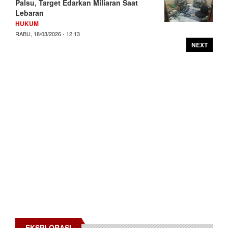
Palsu, Target Edarkan Miliaran Saat
Lebaran
HUKUM
RABU, 18/03/2026 - 12:13
NEXT
EKSPLORASI