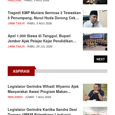
NASIONAL
- RABU, 5 AGU 2026
Tragedi KMP Mutiara Sentosa 2 Tewaskan
5 Penumpang, Nurul Huda Dorong Cek…
JAWA TIMUR
- RABU, 5 AGU 2026
Apel 1.000 Siswa di Tanggul, Bupati
Jember Ajak Pelajar Kejar Pendidikan…
JAWA TIMUR
- RABU, 29 JUL 2026
NEXT
ASPIRASI
Legislator Gerindra Wihadi Wiyanto Ajak
Masyarakat Awasi Program Makan…
PARLEMEN
- JUMAT, 7 AGU 2026
Legislator Gerindra Kartika Sandra Desi
Dorong UMKM Palembang Lindungi…