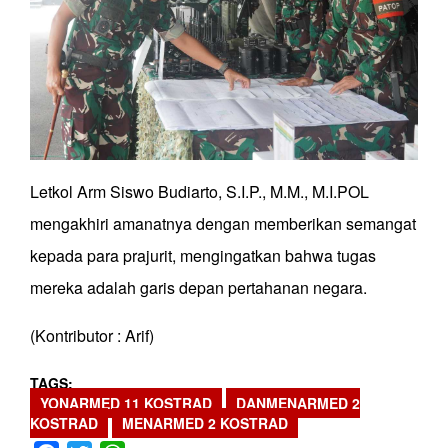
Letkol Arm Siswo Budiarto, S.I.P., M.M., M.I.POL
mengakhiri amanatnya dengan memberikan semangat
kepada para prajurit, mengingatkan bahwa tugas
mereka adalah garis depan pertahanan negara.
(Kontributor : Arif)
TAGS
YONARMED 11 KOSTRAD
DANMENARMED 2
KOSTRAD
MENARMED 2 KOSTRAD