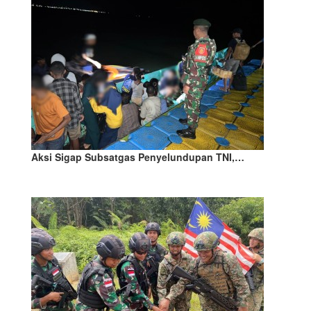
Aksi Sigap Subsatgas Penyelundupan TNI,…