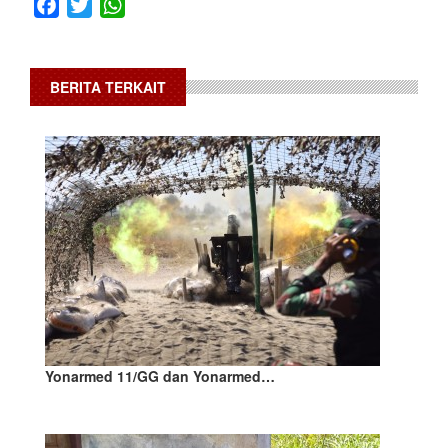
Facebook
Twitter
WhatsApp
BERITA TERKAIT
Yonarmed 11/GG dan Yonarmed…