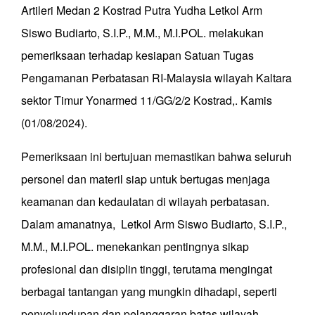
Artileri Medan 2 Kostrad Putra Yudha Letkol Arm
Siswo Budiarto, S.I.P., M.M., M.I.POL. melakukan
pemeriksaan terhadap kesiapan Satuan Tugas
Pengamanan Perbatasan RI-Malaysia wilayah Kaltara
sektor Timur Yonarmed 11/GG/2/2 Kostrad,. Kamis
(01/08/2024).
Pemeriksaan ini bertujuan memastikan bahwa seluruh
personel dan materil siap untuk bertugas menjaga
keamanan dan kedaulatan di wilayah perbatasan.
Dalam amanatnya, Letkol Arm Siswo Budiarto, S.I.P.,
M.M., M.I.POL. menekankan pentingnya sikap
profesional dan disiplin tinggi, terutama mengingat
berbagai tantangan yang mungkin dihadapi, seperti
penyelundupan dan pelanggaran batas wilayah.