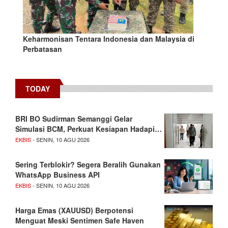
Keharmonisan Tentara Indonesia dan Malaysia di
Perbatasan
TODAY
BRI BO Sudirman Semanggi Gelar
Simulasi BCM, Perkuat Kesiapan Hadapi…
EKBIS
- SENIN, 10 AGU 2026
Sering Terblokir? Segera Beralih Gunakan
WhatsApp Business API
EKBIS
- SENIN, 10 AGU 2026
Harga Emas (XAUUSD) Berpotensi
Menguat Meski Sentimen Safe Haven