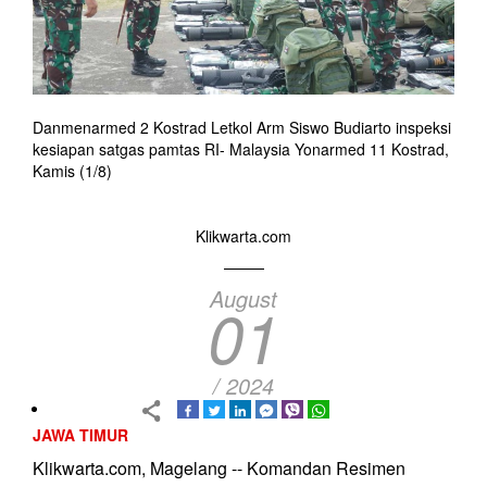
Danmenarmed 2 Kostrad Letkol Arm Siswo Budiarto inspeksi
kesiapan satgas pamtas RI- Malaysia Yonarmed 11 Kostrad,
Kamis (1/8)
Klikwarta.com
August
01
/ 2024
JAWA TIMUR
Klikwarta.com, Magelang -- Komandan Resimen