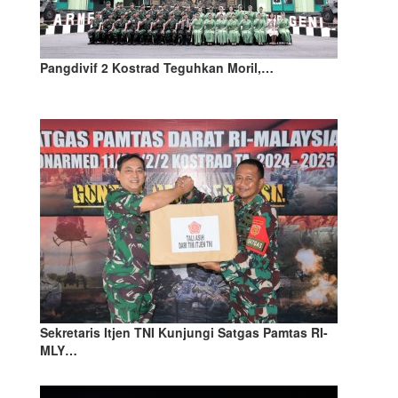
Pangdivif 2 Kostrad Teguhkan Moril,…
Sekretaris Itjen TNI Kunjungi Satgas Pamtas RI-
MLY…