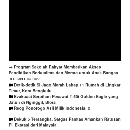
→ Program Sekolah Rakyat Memberikan Akses
Pendidikan Berkualitas dan Merata untuk Anak Bangsa
DECEMBER 04, 2022
Detik-detik Si Jago Merah Lahap 11 Rumah di Lingkar
Timur, Kota Bengkulu
Evakuasi Serpihan Pesawat T-50i Golden Eagle yang
Jatuh di Nginggil, Blora
Reog Ponorogo Asli Milik Indonesia..!!
Bekuk 5 Tersangka, Satgas Pamtas Amankan Ratusan
Pil Ekstasi dari Malaysia