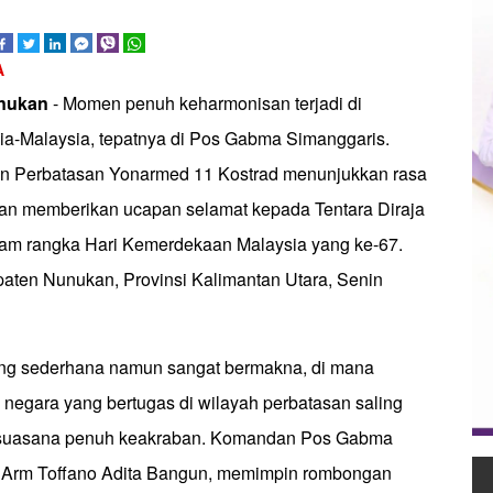
A
unukan
- Momen penuh keharmonisan terjadi di
ia-Malaysia, tepatnya di Pos Gabma Simanggaris.
 Perbatasan Yonarmed 11 Kostrad menunjukkan rasa
an memberikan ucapan selamat kepada Tentara Diraja
am rangka Hari Kemerdekaan Malaysia yang ke-67.
aten Nunukan, Provinsi Kalimantan Utara, Senin
ung sederhana namun sangat bermakna, di mana
 negara yang bertugas di wilayah perbatasan saling
m suasana penuh keakraban. Komandan Pos Gabma
a Arm Toffano Adita Bangun, memimpin rombongan