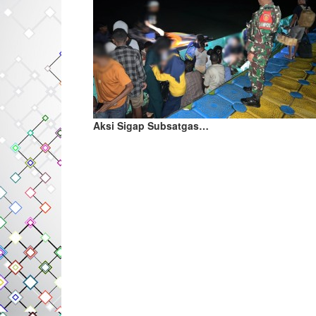
Aksi Sigap Subsatgas…