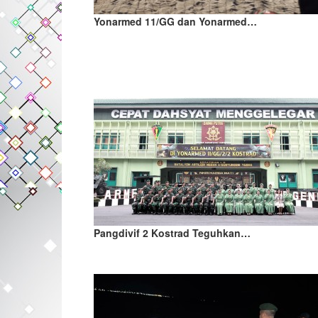
Yonarmed 11/GG dan Yonarmed…
Pangdivif 2 Kostrad Teguhkan…