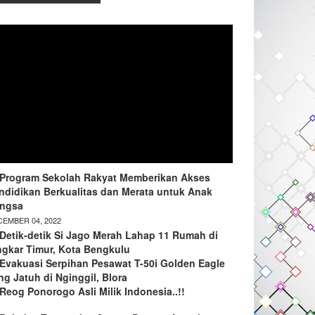
Program Sekolah Rakyat Memberikan Akses
ndidikan Berkualitas dan Merata untuk Anak
ngsa
EMBER 04, 2022
Detik-detik Si Jago Merah Lahap 11 Rumah di
ngkar Timur, Kota Bengkulu
Evakuasi Serpihan Pesawat T-50i Golden Eagle
ng Jatuh di Nginggil, Blora
Reog Ponorogo Asli Milik Indonesia..!!