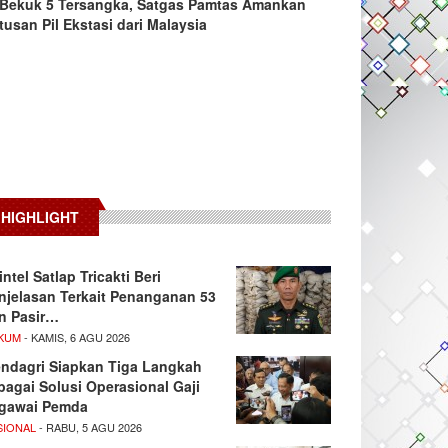
Bekuk 5 Tersangka, Satgas Pamtas Amankan
tusan Pil Ekstasi dari Malaysia
HIGHLIGHT
intel Satlap Tricakti Beri
njelasan Terkait Penanganan 53
n Pasir…
KUM
- KAMIS, 6 AGU 2026
ndagri Siapkan Tiga Langkah
bagai Solusi Operasional Gaji
gawai Pemda
SIONAL
- RABU, 5 AGU 2026