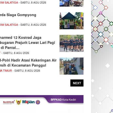
DIM SALATIGA
- SABTU, 8 AGU 2026
rda Siaga Gompyong
DIM SALATIGA
- SABTU, 8 AGU 2026
narmed 12 Kostrad Jaga
bugaran Prajurit Lewat Lari Pagi
 di Pantai…
T
- SABTU, 8 AGU 2026
I-Polri Hadir Atasi Kekeringan Air
rsih di Kecamatan Panggul
WA TIMUR
- SABTU, 8 AGU 2026
NEXT