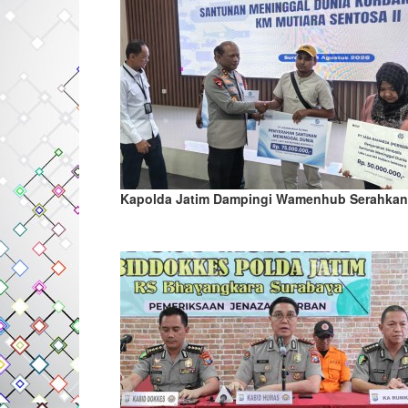
Kapolda Jatim Dampingi Wamenhub Serahka