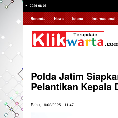
Skip
2026-08-08
to
main
Beranda
News
Istana
Internasional
content
Polda Jatim Siapka
Pelantikan Kepala 
Rabu, 19/02/2025 - 11:47