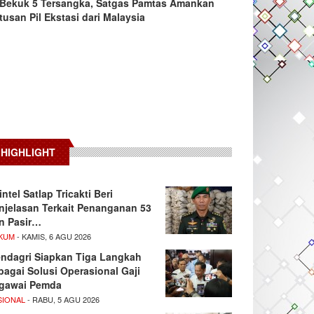
Bekuk 5 Tersangka, Satgas Pamtas Amankan
tusan Pil Ekstasi dari Malaysia
HIGHLIGHT
intel Satlap Tricakti Beri
njelasan Terkait Penanganan 53
n Pasir…
KUM
- KAMIS, 6 AGU 2026
ndagri Siapkan Tiga Langkah
bagai Solusi Operasional Gaji
gawai Pemda
SIONAL
- RABU, 5 AGU 2026