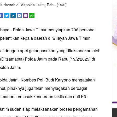
 daerah di Mapolda Jatim, Rabu (19/2)
abaya - Polda Jawa Timur menyiapkan 706 personel
elantikan kepala daerah di wilayah Jawa Timur.
dai dengan apel gelar pasukan yang dilaksanakan oleh
 (Ditsamapta) Polda Jatim pada Rabu (19/2/2025) di
olda Jatim.
olda Jatim, Kombes Pol. Budi Karyono mengatakan
nel, pihaknya juga telah menyiagakan berbagai
manan termasuk kendaraan taktis dan unit K9.
 Jatim sudah siap melaksanakan proses pengamanan