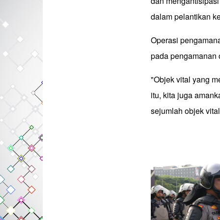
dan mengantisipasi
dalam pelantikan ke
Operasi pengamanan
pada pengamanan ob
"Objek vital yang m
itu, kita juga aman
sejumlah objek vital