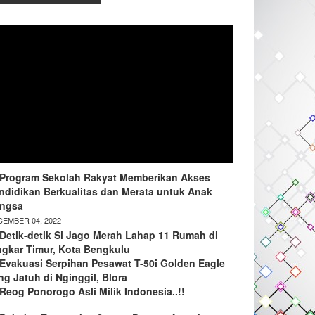
Program Sekolah Rakyat Memberikan Akses
ndidikan Berkualitas dan Merata untuk Anak
ngsa
EMBER 04, 2022
Detik-detik Si Jago Merah Lahap 11 Rumah di
ngkar Timur, Kota Bengkulu
Evakuasi Serpihan Pesawat T-50i Golden Eagle
ng Jatuh di Nginggil, Blora
Reog Ponorogo Asli Milik Indonesia..!!