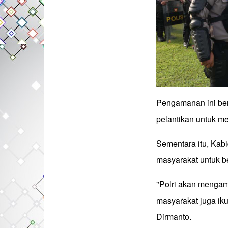
Pengamanan ini berp
pelantikan untuk me
Sementara itu, Kab
masyarakat untuk b
"Polri akan mengam
masyarakat juga ik
Dirmanto.