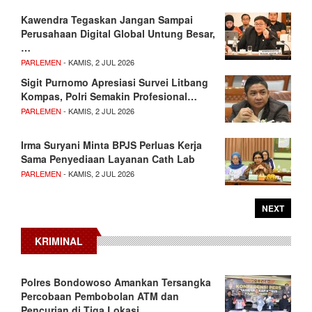
Kawendra Tegaskan Jangan Sampai
Perusahaan Digital Global Untung Besar,
…
PARLEMEN
- KAMIS, 2 JUL 2026
Sigit Purnomo Apresiasi Survei Litbang
Kompas, Polri Semakin Profesional…
PARLEMEN
- KAMIS, 2 JUL 2026
Irma Suryani Minta BPJS Perluas Kerja
Sama Penyediaan Layanan Cath Lab
PARLEMEN
- KAMIS, 2 JUL 2026
NEXT
KRIMINAL
Polres Bondowoso Amankan Tersangka
Percobaan Pembobolan ATM dan
Pencurian di Tiga Lokasi