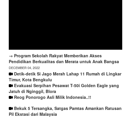
→ Program Sekolah Rakyat Memberikan Akses
Pendidikan Berkualitas dan Merata untuk Anak Bangsa
DECEMBER 04, 2022
Detik-detik Si Jago Merah Lahap 11 Rumah di Lingkar
Timur, Kota Bengkulu
Evakuasi Serpihan Pesawat T-50i Golden Eagle yang
Jatuh di Nginggil, Blora
Reog Ponorogo Asli Milik Indonesia..!!
Bekuk 5 Tersangka, Satgas Pamtas Amankan Ratusan
Pil Ekstasi dari Malaysia