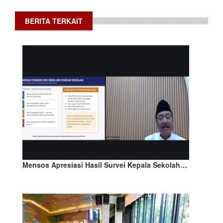
BERITA TERKAIT
Mensos Apresiasi Hasil Survei Kepala Sekolah…