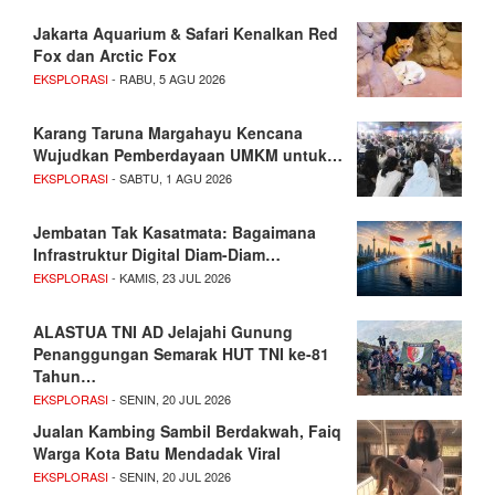
Jakarta Aquarium & Safari Kenalkan Red
Fox dan Arctic Fox
EKSPLORASI
- RABU, 5 AGU 2026
Karang Taruna Margahayu Kencana
Wujudkan Pemberdayaan UMKM untuk…
EKSPLORASI
- SABTU, 1 AGU 2026
Jembatan Tak Kasatmata: Bagaimana
Infrastruktur Digital Diam-Diam…
EKSPLORASI
- KAMIS, 23 JUL 2026
ALASTUA TNI AD Jelajahi Gunung
Penanggungan Semarak HUT TNI ke-81
Tahun…
EKSPLORASI
- SENIN, 20 JUL 2026
Jualan Kambing Sambil Berdakwah, Faiq
Warga Kota Batu Mendadak Viral
EKSPLORASI
- SENIN, 20 JUL 2026