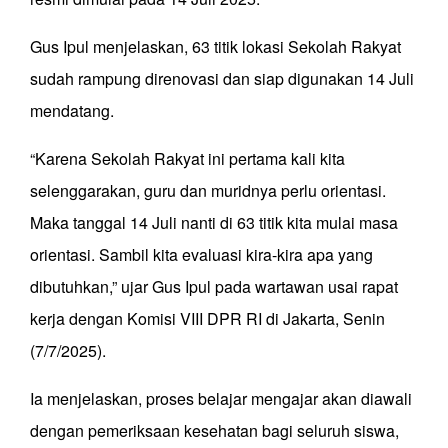
Gus Ipul menjelaskan, 63 titik lokasi Sekolah Rakyat
sudah rampung direnovasi dan siap digunakan 14 Juli
mendatang.
“Karena Sekolah Rakyat ini pertama kali kita
selenggarakan, guru dan muridnya perlu orientasi.
Maka tanggal 14 Juli nanti di 63 titik kita mulai masa
orientasi. Sambil kita evaluasi kira-kira apa yang
dibutuhkan,” ujar Gus Ipul pada wartawan usai rapat
kerja dengan Komisi VIII DPR RI di Jakarta, Senin
(7/7/2025).
Ia menjelaskan, proses belajar mengajar akan diawali
dengan pemeriksaan kesehatan bagi seluruh siswa,