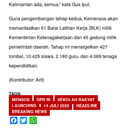
Kalimantan ada, semua,” kata Gus Ipul.
Guna pengembangan tahap kedua, Kemensos akan
memanfaatkan 51 Balai Latihan Kerja (BLK) milik
Kementerian Ketenagakerjaan dan 45 gedung milik
pemerintah daerah. Tahap ini menargetkan 427
rombel, 10.425 siswa, 2.180 guru, dan 4.069 tenaga
kependidikan.
(Kontributor: Arif)
TAGS
MENSOS
DPR RI
SEKOLAH RAKYAT
LAUNCHING
14 JULI 2025
HEADLINE
BREAKING NEWS
Facebook
Twitter
WhatsApp