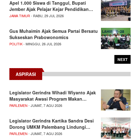
Apel 1.000 Siswa di Tanggul, Bupati
Jember Ajak Pelajar Kejar Pendidikan…
JAWA TIMUR
- RABU, 29 JUL 2026
Gus Muhaimin Ajak Semua Partai Bersatu
Sukseskan Prabowonomics
POLITIK
- MINGGU, 26 JUL 2026
NEXT
ASPIRASI
Legislator Gerindra Wihadi Wiyanto Ajak
Masyarakat Awasi Program Makan…
PARLEMEN
- JUMAT, 7 AGU 2026
Legislator Gerindra Kartika Sandra Desi
Dorong UMKM Palembang Lindungi…
PARLEMEN
- JUMAT, 7 AGU 2026