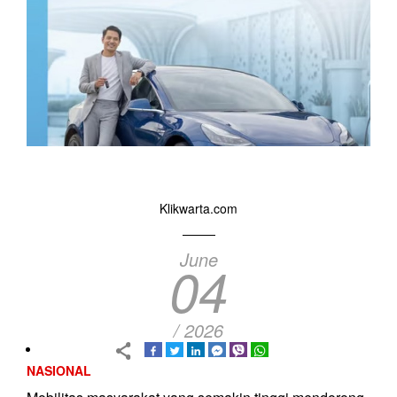
Klikwarta.com
June
04
/ 2026
NASIONAL