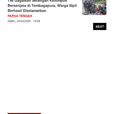
TNI Gagalkan Serangan Kelompok
Bersenjata di Tembagapura, Warga Sipil
Berhasil Diselamatkan
PAPUA TENGAH
RABU, 04/03/2026 - 19:58
NEXT