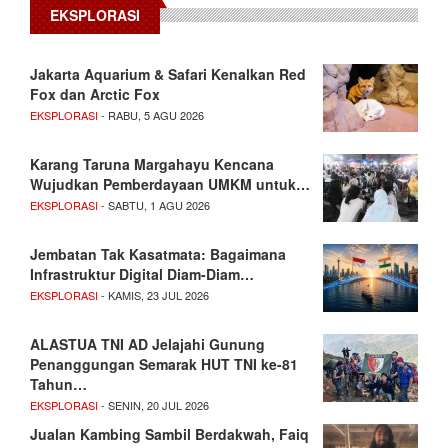
EKSPLORASI
Jakarta Aquarium & Safari Kenalkan Red
Fox dan Arctic Fox
EKSPLORASI
- RABU, 5 AGU 2026
Karang Taruna Margahayu Kencana
Wujudkan Pemberdayaan UMKM untuk…
EKSPLORASI
- SABTU, 1 AGU 2026
Jembatan Tak Kasatmata: Bagaimana
Infrastruktur Digital Diam-Diam…
EKSPLORASI
- KAMIS, 23 JUL 2026
ALASTUA TNI AD Jelajahi Gunung
Penanggungan Semarak HUT TNI ke-81
Tahun…
EKSPLORASI
- SENIN, 20 JUL 2026
Jualan Kambing Sambil Berdakwah, Faiq