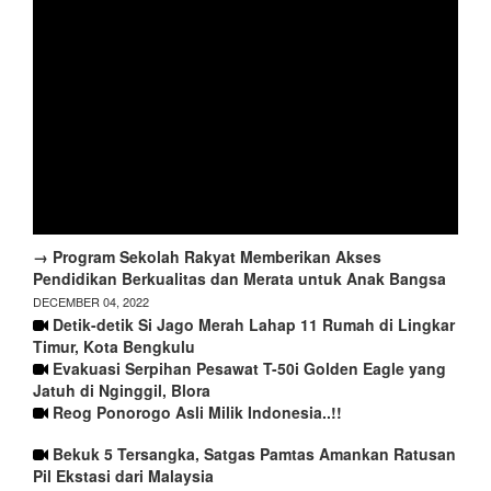
→ Program Sekolah Rakyat Memberikan Akses
Pendidikan Berkualitas dan Merata untuk Anak Bangsa
DECEMBER 04, 2022
Detik-detik Si Jago Merah Lahap 11 Rumah di Lingkar
Timur, Kota Bengkulu
Evakuasi Serpihan Pesawat T-50i Golden Eagle yang
Jatuh di Nginggil, Blora
Reog Ponorogo Asli Milik Indonesia..!!
Bekuk 5 Tersangka, Satgas Pamtas Amankan Ratusan
Pil Ekstasi dari Malaysia