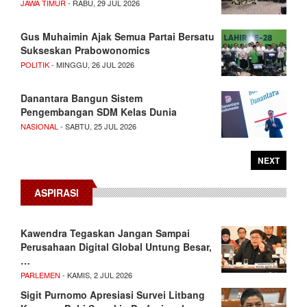
JAWA TIMUR
- RABU, 29 JUL 2026
Gus Muhaimin Ajak Semua Partai Bersatu
Sukseskan Prabowonomics
POLITIK
- MINGGU, 26 JUL 2026
Danantara Bangun Sistem
Pengembangan SDM Kelas Dunia
NASIONAL
- SABTU, 25 JUL 2026
NEXT
ASPIRASI
Kawendra Tegaskan Jangan Sampai
Perusahaan Digital Global Untung Besar,
…
PARLEMEN
- KAMIS, 2 JUL 2026
Sigit Purnomo Apresiasi Survei Litbang