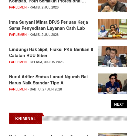
Kompas, Polri Semakin Profesional…
PARLEMEN
- KAMIS, 2 JUL 2026
Irma Suryani Minta BPJS Perluas Kerja
Sama Penyediaan Layanan Cath Lab
PARLEMEN
- KAMIS, 2 JUL 2026
Lindungi Hak Sipil, Fraksi PKB Berikan 8
Catatan RUU Siber
PARLEMEN
- SELASA, 30 JUN 2026
Nurul Arifin: Status Lanud Ngurah Rai
Harus Naik Standar Tipe A
PARLEMEN
- SABTU, 27 JUN 2026
NEXT
KRIMINAL