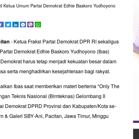
kil Ketua Umum Partai Demokrat Edhie Baskoro Yudhoyono
itan
- Ketua Fraksi Partai Demokrat DPR RI sekaligus
artai Demokrat Edhie Baskoro Yudhoyono (Ibas)
Demokrat harus tetap menjadi kekuatan besar dalam
 serta menghadirkan kesejahteraan bagi rakyat.
paikan Ibas saat memberikan materi bertema "Only The
ngan Teknis Nasional (Bimteknas) Gelombang II
tai Demokrat DPRD Provinsi dan Kabupaten/Kota se-
m & Galeri SBY-Ani, Pacitan, Jawa Timur, Minggu