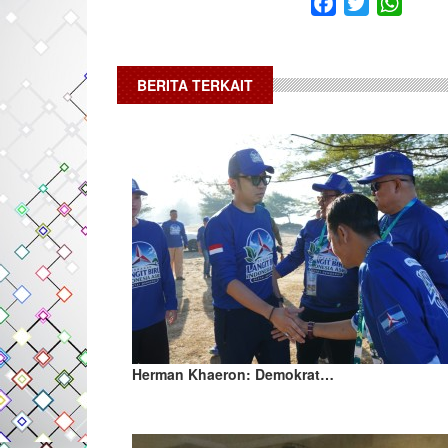
Facebook
Twitter
What
BERITA TERKAIT
Herman Khaeron: Demokrat…