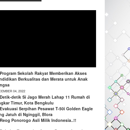
Program Sekolah Rakyat Memberikan Akses
ndidikan Berkualitas dan Merata untuk Anak
ngsa
EMBER 04, 2022
Detik-detik Si Jago Merah Lahap 11 Rumah di
ngkar Timur, Kota Bengkulu
Evakuasi Serpihan Pesawat T-50i Golden Eagle
ng Jatuh di Nginggil, Blora
Reog Ponorogo Asli Milik Indonesia..!!