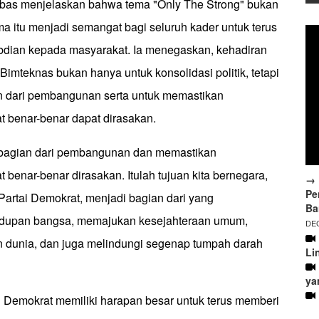
 Ibas menjelaskan bahwa tema "Only The Strong" bukan
a itu menjadi semangat bagi seluruh kader untuk terus
dian kepada masyarakat. Ia menegaskan, kehadiran
Bimteknas bukan hanya untuk konsolidasi politik, tetapi
n dari pembangunan serta untuk memastikan
t benar-benar dapat dirasakan.
i bagian dari pembangunan dan memastikan
t benar-benar dirasakan. Itulah tujuan kita bernegara,
→ 
Pe
a Partai Demokrat, menjadi bagian dari yang
Ba
dupan bangsa, memajukan kesejahteraan umum,
DEC
 dunia, dan juga melindungi segenap tumpah darah
Li
ya
i Demokrat memiliki harapan besar untuk terus memberi