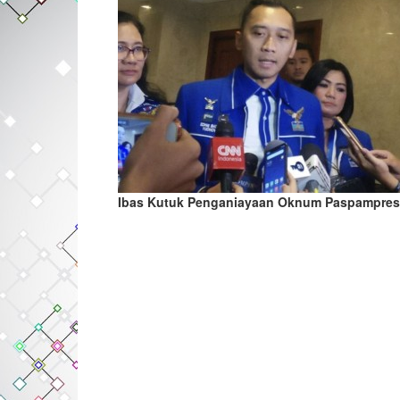
Ibas Kutuk Penganiayaan Oknum Paspampre