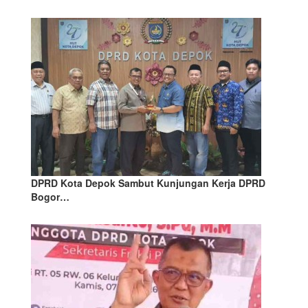
DPRD Kota Depok Sambut Kunjungan Kerja DPRD
Bogor…