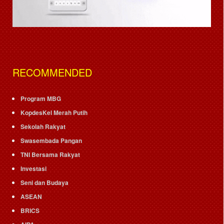
RECOMMENDED
Program MBG
KopdesKel Merah Putih
Sekolah Rakyat
Swasembada Pangan
TNI Bersama Rakyat
Investasi
Seni dan Budaya
ASEAN
BRICS