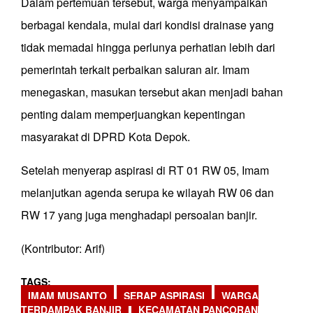
Dalam pertemuan tersebut, warga menyampaikan
berbagai kendala, mulai dari kondisi drainase yang
tidak memadai hingga perlunya perhatian lebih dari
pemerintah terkait perbaikan saluran air. Imam
menegaskan, masukan tersebut akan menjadi bahan
penting dalam memperjuangkan kepentingan
masyarakat di DPRD Kota Depok.
Setelah menyerap aspirasi di RT 01 RW 05, Imam
melanjutkan agenda serupa ke wilayah RW 06 dan
RW 17 yang juga menghadapi persoalan banjir.
(Kontributor: Arif)
TAGS
IMAM MUSANTO
SERAP ASPIRASI
WARGA
TERDAMPAK BANJIR
KECAMATAN PANCORAN