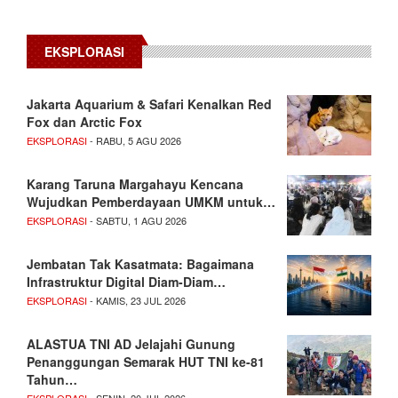
EKSPLORASI
Jakarta Aquarium & Safari Kenalkan Red
Fox dan Arctic Fox
EKSPLORASI
- RABU, 5 AGU 2026
Karang Taruna Margahayu Kencana
Wujudkan Pemberdayaan UMKM untuk…
EKSPLORASI
- SABTU, 1 AGU 2026
Jembatan Tak Kasatmata: Bagaimana
Infrastruktur Digital Diam-Diam…
EKSPLORASI
- KAMIS, 23 JUL 2026
ALASTUA TNI AD Jelajahi Gunung
Penanggungan Semarak HUT TNI ke-81
Tahun…
EKSPLORASI
- SENIN, 20 JUL 2026