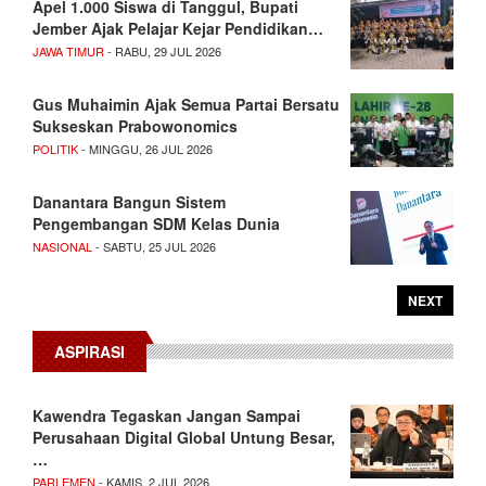
Apel 1.000 Siswa di Tanggul, Bupati
Jember Ajak Pelajar Kejar Pendidikan…
JAWA TIMUR
- RABU, 29 JUL 2026
Gus Muhaimin Ajak Semua Partai Bersatu
Sukseskan Prabowonomics
POLITIK
- MINGGU, 26 JUL 2026
Danantara Bangun Sistem
Pengembangan SDM Kelas Dunia
NASIONAL
- SABTU, 25 JUL 2026
NEXT
ASPIRASI
Kawendra Tegaskan Jangan Sampai
Perusahaan Digital Global Untung Besar,
…
PARLEMEN
- KAMIS, 2 JUL 2026