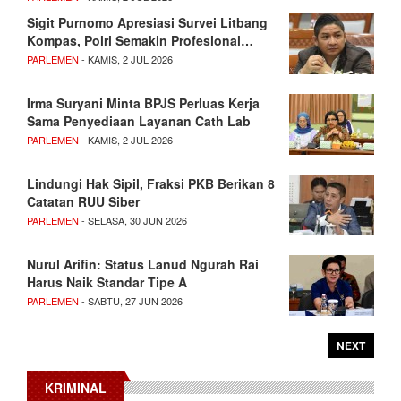
Sigit Purnomo Apresiasi Survei Litbang
Kompas, Polri Semakin Profesional…
PARLEMEN
- KAMIS, 2 JUL 2026
Irma Suryani Minta BPJS Perluas Kerja
Sama Penyediaan Layanan Cath Lab
PARLEMEN
- KAMIS, 2 JUL 2026
Lindungi Hak Sipil, Fraksi PKB Berikan 8
Catatan RUU Siber
PARLEMEN
- SELASA, 30 JUN 2026
Nurul Arifin: Status Lanud Ngurah Rai
Harus Naik Standar Tipe A
PARLEMEN
- SABTU, 27 JUN 2026
NEXT
KRIMINAL