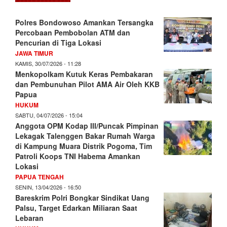
Polres Bondowoso Amankan Tersangka
Percobaan Pembobolan ATM dan
Pencurian di Tiga Lokasi
JAWA TIMUR
KAMIS, 30/07/2026 - 11:28
Menkopolkam Kutuk Keras Pembakaran
dan Pembunuhan Pilot AMA Air Oleh KKB
Papua
HUKUM
SABTU, 04/07/2026 - 15:04
Anggota OPM Kodap III/Puncak Pimpinan
Lekagak Talenggen Bakar Rumah Warga
di Kampung Muara Distrik Pogoma, Tim
Patroli Koops TNI Habema Amankan
Lokasi
PAPUA TENGAH
SENIN, 13/04/2026 - 16:50
Bareskrim Polri Bongkar Sindikat Uang
Palsu, Target Edarkan Miliaran Saat
Lebaran