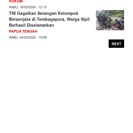
HUKUM
RABU, 18/03/2026 - 12:13
TNI Gagalkan Serangan Kelompok
Bersenjata di Tembagapura, Warga Sipil
Berhasil Diselamatkan
PAPUA TENGAH
RABU, 04/03/2026 - 19:58
NEXT