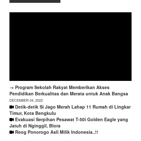
→ Program Sekolah Rakyat Memberikan Akses
Pendidikan Berkualitas dan Merata untuk Anak Bangsa
DECEMBER 04, 2022
Detik-detik Si Jago Merah Lahap 11 Rumah di Lingkar
Timur, Kota Bengkulu
Evakuasi Serpihan Pesawat T-50i Golden Eagle yang
Jatuh di Nginggil, Blora
Reog Ponorogo Asli Milik Indonesia..!!