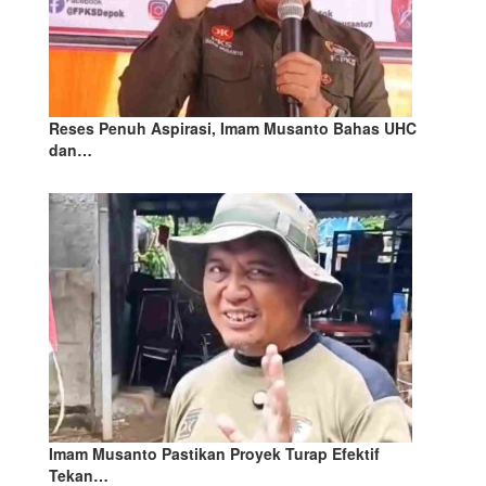
Reses Penuh Aspirasi, Imam Musanto Bahas UHC
dan…
Imam Musanto Pastikan Proyek Turap Efektif
Tekan…