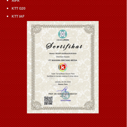
AIPA
KTT G20
KTT IAF