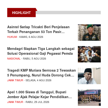
HIGHLIGHT
Asintel Satlap Tricakti Beri Penjelasan
Terkait Penanganan 53 Ton Pasir…
HUKUM
- KAMIS, 6 AGU 2026
Mendagri Siapkan Tiga Langkah sebagai
Solusi Operasional Gaji Pegawai Pemda
NASIONAL
- RABU, 5 AGU 2026
Tragedi KMP Mutiara Sentosa 2 Tewaskan
5 Penumpang, Nurul Huda Dorong Cek…
JAWA TIMUR
- SELASA, 4 AGU 2026
Apel 1.000 Siswa di Tanggul, Bupati
Jember Ajak Pelajar Kejar Pendidikan…
JAWA TIMUR
- RABU, 29 JUL 2026