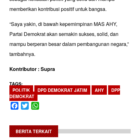
memberikan kontribusi positif untuk bangsa.
“Saya yakin, di bawah kepemimpinan MAS AHY,
Partai Demokrat akan semakin sukses, solid, dan
mampu berperan besar dalam pembangunan negara,”
tambahnya.
Kontributor : Supra
TAGS
POLITIK
DPD DEMOKRAT JATIM
AHY
DPP
DEMOKRAT
Facebook
Twitter
WhatsApp
BERITA TERKAIT