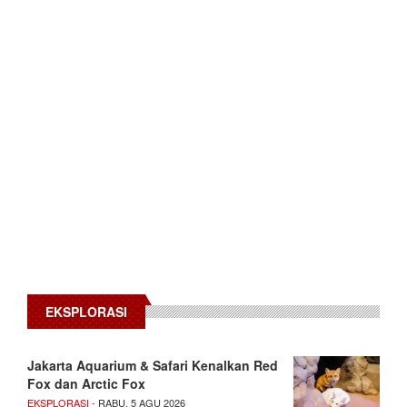
EKSPLORASI
Jakarta Aquarium & Safari Kenalkan Red
Fox dan Arctic Fox
EKSPLORASI
- RABU, 5 AGU 2026