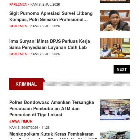
PARLEMEN
- KAMIS, 2 JUL 2026
Sigit Purnomo Apresiasi Survei Litbang
Kompas, Polri Semakin Profesional…
PARLEMEN
- KAMIS, 2 JUL 2026
Irma Suryani Minta BPJS Perluas Kerja
Sama Penyediaan Layanan Cath Lab
PARLEMEN
- KAMIS, 2 JUL 2026
NEXT
KRIMINAL
Polres Bondowoso Amankan Tersangka
Percobaan Pembobolan ATM dan
Pencurian di Tiga Lokasi
JAWA TIMUR
KAMIS, 30/07/2026 - 11:28
Menkopolkam Kutuk Keras Pembakaran