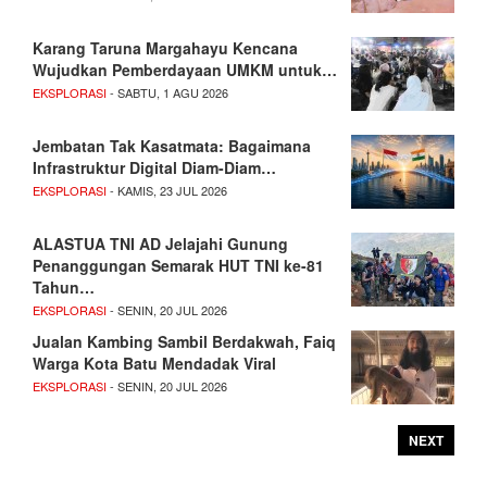
Karang Taruna Margahayu Kencana
Wujudkan Pemberdayaan UMKM untuk…
EKSPLORASI
- SABTU, 1 AGU 2026
Jembatan Tak Kasatmata: Bagaimana
Infrastruktur Digital Diam-Diam…
EKSPLORASI
- KAMIS, 23 JUL 2026
ALASTUA TNI AD Jelajahi Gunung
Penanggungan Semarak HUT TNI ke-81
Tahun…
EKSPLORASI
- SENIN, 20 JUL 2026
Jualan Kambing Sambil Berdakwah, Faiq
Warga Kota Batu Mendadak Viral
EKSPLORASI
- SENIN, 20 JUL 2026
NEXT