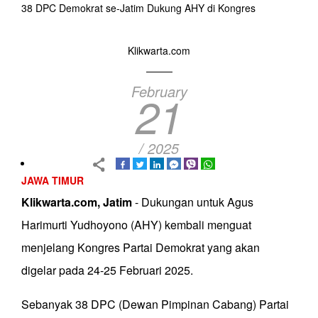
38 DPC Demokrat se-Jatim Dukung AHY di Kongres
Klikwarta.com
February
21
/ 2025
JAWA TIMUR
Klikwarta.com, Jatim
- Dukungan untuk Agus
Harimurti Yudhoyono (AHY) kembali menguat
menjelang Kongres Partai Demokrat yang akan
digelar pada 24-25 Februari 2025.
Sebanyak 38 DPC (Dewan Pimpinan Cabang) Partai