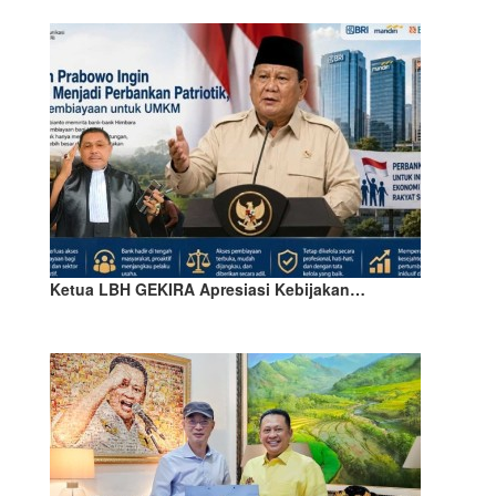
Ketua LBH GEKIRA Apresiasi Kebijakan…