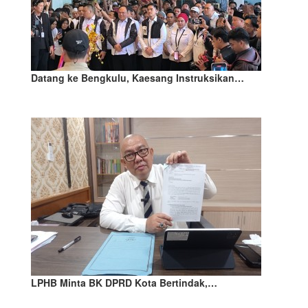
Datang ke Bengkulu, Kaesang Instruksikan…
LPHB Minta BK DPRD Kota Bertindak,…