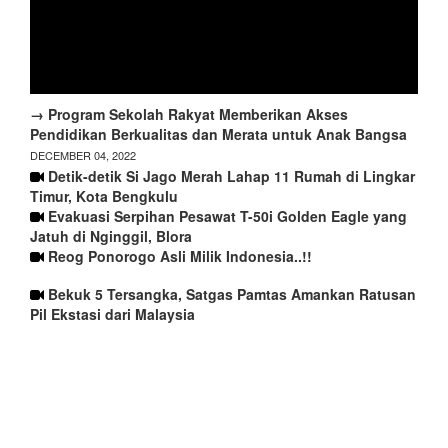
→ Program Sekolah Rakyat Memberikan Akses
Pendidikan Berkualitas dan Merata untuk Anak Bangsa
DECEMBER 04, 2022
Detik-detik Si Jago Merah Lahap 11 Rumah di Lingkar
Timur, Kota Bengkulu
Evakuasi Serpihan Pesawat T-50i Golden Eagle yang
Jatuh di Nginggil, Blora
Reog Ponorogo Asli Milik Indonesia..!!
Bekuk 5 Tersangka, Satgas Pamtas Amankan Ratusan
Pil Ekstasi dari Malaysia