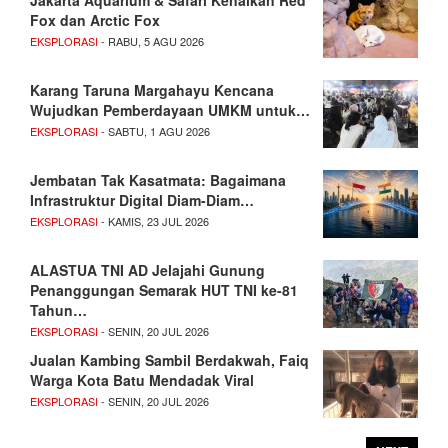
Fox dan Arctic Fox
EKSPLORASI
- RABU, 5 AGU 2026
Karang Taruna Margahayu Kencana
Wujudkan Pemberdayaan UMKM untuk…
EKSPLORASI
- SABTU, 1 AGU 2026
Jembatan Tak Kasatmata: Bagaimana
Infrastruktur Digital Diam-Diam…
EKSPLORASI
- KAMIS, 23 JUL 2026
ALASTUA TNI AD Jelajahi Gunung
Penanggungan Semarak HUT TNI ke-81
Tahun…
EKSPLORASI
- SENIN, 20 JUL 2026
Jualan Kambing Sambil Berdakwah, Faiq
Warga Kota Batu Mendadak Viral
EKSPLORASI
- SENIN, 20 JUL 2026