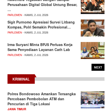
Perusahaan Digital Global Untung Besar,
…
PARLEMEN
- KAMIS, 2 JUL 2026
Sigit Purnomo Apresiasi Survei Litbang
Kompas, Polri Semakin Profesional…
PARLEMEN
- KAMIS, 2 JUL 2026
Irma Suryani Minta BPJS Perluas Kerja
Sama Penyediaan Layanan Cath Lab
PARLEMEN
- KAMIS, 2 JUL 2026
NEXT
KRIMINAL
Polres Bondowoso Amankan Tersangka
Percobaan Pembobolan ATM dan
Pencurian di Tiga Lokasi
JAWA TIMUR