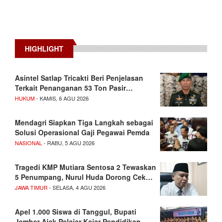
HIGHLIGHT
Asintel Satlap Tricakti Beri Penjelasan
Terkait Penanganan 53 Ton Pasir…
HUKUM
- KAMIS, 6 AGU 2026
Mendagri Siapkan Tiga Langkah sebagai
Solusi Operasional Gaji Pegawai Pemda
NASIONAL
- RABU, 5 AGU 2026
Tragedi KMP Mutiara Sentosa 2 Tewaskan
5 Penumpang, Nurul Huda Dorong Cek…
JAWA TIMUR
- SELASA, 4 AGU 2026
Apel 1.000 Siswa di Tanggul, Bupati
Jember Ajak Pelajar Kejar Pendidikan…