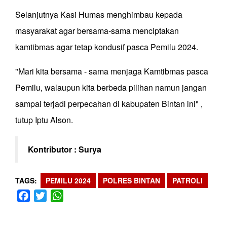
Selanjutnya Kasi Humas menghimbau kepada
masyarakat agar bersama-sama menciptakan
kamtibmas agar tetap kondusif pasca Pemilu 2024.
"Mari kita bersama - sama menjaga Kamtibmas pasca
Pemilu, walaupun kita berbeda pilihan namun jangan
sampai terjadi perpecahan di kabupaten Bintan ini" ,
tutup Iptu Alson.
Kontributor : Surya
TAGS
PEMILU 2024
POLRES BINTAN
PATROLI
Facebook
Twitter
WhatsApp