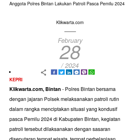
Anggota Polres Bintan Lakukan Patroli Pasca Pemilu 2024
Klikwarta.com
February
28
/ 2024
KEPRI
Klikwarta.com, Bintan
- Polres Bintan bersama
dengan jajaran Polsek melaksanakan patroli rutin
dalam rangka menciptakan situasi yang kondusif
pasca Pemilu 2024 di Kabupaten Bintan, kegiatan
patroli tersebut dilaksanakan dengan sasaran
diseputaran tempat wisata, tempat perbelanjaan