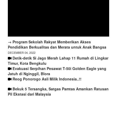
→ Program Sekolah Rakyat Memberikan Akses
Pendidikan Berkualitas dan Merata untuk Anak Bangsa
DECEMBER 04, 2022
Detik-detik Si Jago Merah Lahap 11 Rumah di Lingkar
Timur, Kota Bengkulu
Evakuasi Serpihan Pesawat T-50i Golden Eagle yang
Jatuh di Nginggil, Blora
Reog Ponorogo Asli Milik Indonesia..!!
Bekuk 5 Tersangka, Satgas Pamtas Amankan Ratusan
Pil Ekstasi dari Malaysia