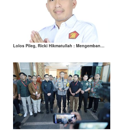
Lolos Pileg, Ricki Hikmatullah : Mengemban…