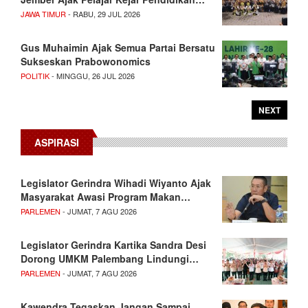
JAWA TIMUR
- RABU, 29 JUL 2026
Gus Muhaimin Ajak Semua Partai Bersatu
Sukseskan Prabowonomics
POLITIK
- MINGGU, 26 JUL 2026
NEXT
ASPIRASI
Legislator Gerindra Wihadi Wiyanto Ajak
Masyarakat Awasi Program Makan…
PARLEMEN
- JUMAT, 7 AGU 2026
Legislator Gerindra Kartika Sandra Desi
Dorong UMKM Palembang Lindungi…
PARLEMEN
- JUMAT, 7 AGU 2026
Kawendra Tegaskan Jangan Sampai