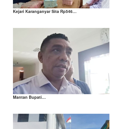
Kejari Karanganyar Sita Rp546…
Mantan Bupati…