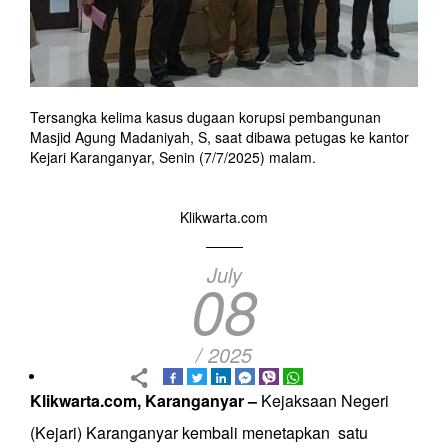
Tersangka kelima kasus dugaan korupsi pembangunan
Masjid Agung Madaniyah, S, saat dibawa petugas ke kantor
Kejari Karanganyar, Senin (7/7/2025) malam.
Klikwarta.com
July
08
/ 2025
Klikwarta.com, Karanganyar –
Kejaksaan Negeri
(Kejari) Karanganyar kembali menetapkan satu