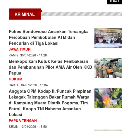
NEXT
KRIMINAL
Polres Bondowoso Amankan Tersangka
Percobaan Pembobolan ATM dan
Pencurian di Tiga Lokasi
JAWA TIMUR
KAMIS, 30/07/2026 - 11:28
Menkopolkam Kutuk Keras Pembakaran
dan Pembunuhan Pilot AMA Air Oleh KKB
Papua
HUKUM
SABTU, 04/07/2026 - 15:04
Anggota OPM Kodap III/Puncak Pimpinan
Lekagak Talenggen Bakar Rumah Warga
di Kampung Muara Distrik Pogoma, Tim
Patroli Koops TNI Habema Amankan
Lokasi
PAPUA TENGAH
SENIN, 13/04/2026 - 16:50