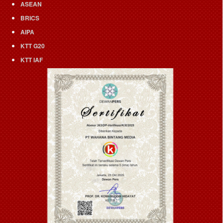
ASEAN
BRICS
AIPA
KTT G20
KTT IAF