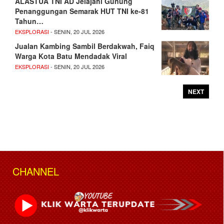
ALASTUA TNI AD Jelajahi Gunung
Penanggungan Semarak HUT TNI ke-81
Tahun…
EKSPLORASI
- SENIN, 20 JUL 2026
Jualan Kambing Sambil Berdakwah, Faiq
Warga Kota Batu Mendadak Viral
EKSPLORASI
- SENIN, 20 JUL 2026
NEXT
CHANNEL