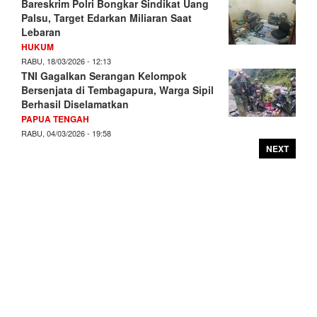
Bareskrim Polri Bongkar Sindikat Uang
Palsu, Target Edarkan Miliaran Saat
Lebaran
HUKUM
RABU, 18/03/2026 - 12:13
TNI Gagalkan Serangan Kelompok
Bersenjata di Tembagapura, Warga Sipil
Berhasil Diselamatkan
PAPUA TENGAH
RABU, 04/03/2026 - 19:58
NEXT