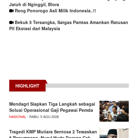
Jatuh di Nginggil, Blora
Reog Ponorogo Asli Milik Indonesia..!!
Bekuk 5 Tersangka, Satgas Pamtas Amankan Ratusan
Pil Ekstasi dari Malaysia
HIGHLIGHT
Mendagri Siapkan Tiga Langkah sebagai
Solusi Operasional Gaji Pegawai Pemda
NASIONAL
- RABU, 5 AGU 2026
Tragedi KMP Mutiara Sentosa 2 Tewaskan
5 Penumpang, Nurul Huda Dorong Cek…