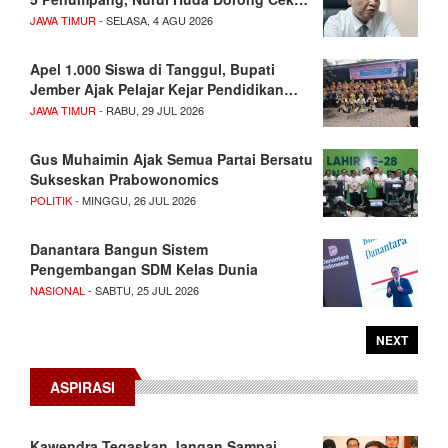
JAWA TIMUR
- SELASA, 4 AGU 2026
Apel 1.000 Siswa di Tanggul, Bupati
Jember Ajak Pelajar Kejar Pendidikan…
JAWA TIMUR
- RABU, 29 JUL 2026
Gus Muhaimin Ajak Semua Partai Bersatu
Sukseskan Prabowonomics
POLITIK
- MINGGU, 26 JUL 2026
Danantara Bangun Sistem
Pengembangan SDM Kelas Dunia
NASIONAL
- SABTU, 25 JUL 2026
NEXT
ASPIRASI
Kawendra Tegaskan Jangan Sampai