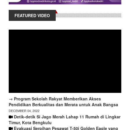
FEATURED VIDEO
→ Program Sekolah Rakyat Memberikan Akses
Pendidikan Berkualitas dan Merata untuk Anak Bangsa
DECEMBER 04, 2022
Detik-detik Si Jago Merah Lahap 11 Rumah di Lingkar
Timur, Kota Bengkulu
Evakuasi Serpihan Pesawat T-50i Golden Eagle yang