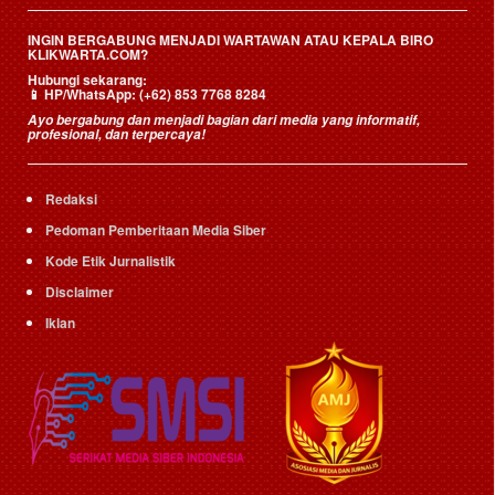
INGIN BERGABUNG MENJADI WARTAWAN ATAU KEPALA BIRO
KLIKWARTA.COM?
Hubungi sekarang:
📱
HP/WhatsApp:
(+62) 853 7768 8284
Ayo bergabung dan menjadi bagian dari media yang informatif,
profesional, dan terpercaya!
Redaksi
Pedoman Pemberitaan Media Siber
Kode Etik Jurnalistik
Disclaimer
Iklan