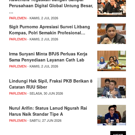
Perusahaan Digital Global Untung Besar,
…
PARLEMEN
- KAMIS, 2 JUL 2026
Sigit Purnomo Apresiasi Survei Litbang
Kompas, Polri Semakin Profesional…
PARLEMEN
- KAMIS, 2 JUL 2026
Irma Suryani Minta BPJS Perluas Kerja
Sama Penyediaan Layanan Cath Lab
PARLEMEN
- KAMIS, 2 JUL 2026
Lindungi Hak Sipil, Fraksi PKB Berikan 8
Catatan RUU Siber
PARLEMEN
- SELASA, 30 JUN 2026
Nurul Arifin: Status Lanud Ngurah Rai
Harus Naik Standar Tipe A
PARLEMEN
- SABTU, 27 JUN 2026