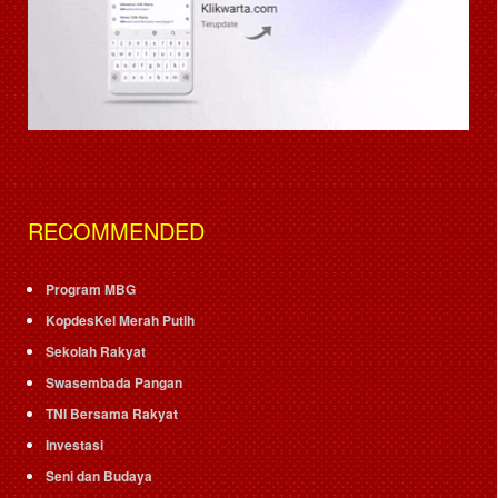
RECOMMENDED
Program MBG
KopdesKel Merah Putih
Sekolah Rakyat
Swasembada Pangan
TNI Bersama Rakyat
Investasi
Seni dan Budaya