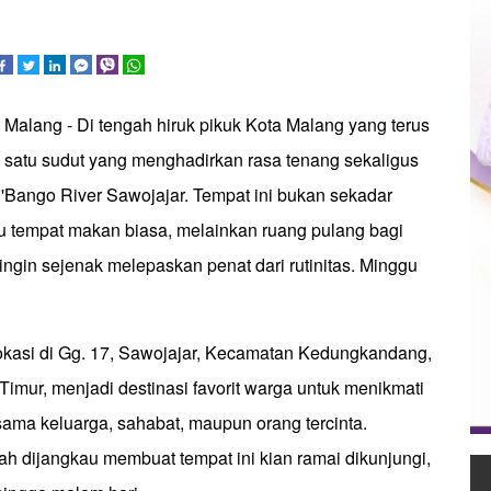
 Malang - Di tengah hiruk pikuk Kota Malang yang terus
a satu sudut yang menghadirkan rasa tenang sekaligus
Bango River Sawojajar. Tempat ini bukan sekadar
au tempat makan biasa, melainkan ruang pulang bagi
ngin sejenak melepaskan penat dari rutinitas. Minggu
okasi di Gg. 17, Sawojajar, Kecamatan Kedungkandang,
imur, menjadi destinasi favorit warga untuk menikmati
sama keluarga, sahabat, maupun orang tercinta.
h dijangkau membuat tempat ini kian ramai dikunjungi,