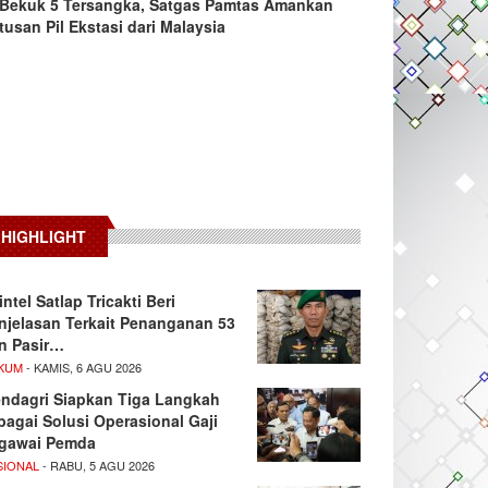
Bekuk 5 Tersangka, Satgas Pamtas Amankan
tusan Pil Ekstasi dari Malaysia
HIGHLIGHT
intel Satlap Tricakti Beri
njelasan Terkait Penanganan 53
n Pasir…
KUM
- KAMIS, 6 AGU 2026
ndagri Siapkan Tiga Langkah
bagai Solusi Operasional Gaji
gawai Pemda
SIONAL
- RABU, 5 AGU 2026