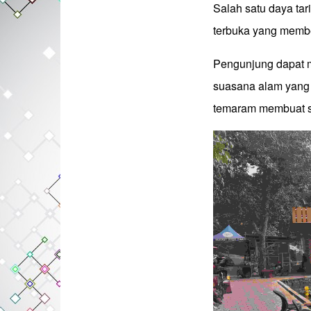
Salah satu daya tar
terbuka yang memb
Pengunjung dapat m
suasana alam yang
temaram membuat su