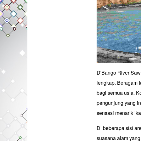
D'Bango River Sawoj
lengkap. Beragam f
bagi semua usia. Ko
pengunjung yang in
sensasi menarik ik
Di beberapa sisi a
suasana alam yang a