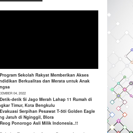
Program Sekolah Rakyat Memberikan Akses
ndidikan Berkualitas dan Merata untuk Anak
ngsa
EMBER 04, 2022
Detik-detik Si Jago Merah Lahap 11 Rumah di
ngkar Timur, Kota Bengkulu
Evakuasi Serpihan Pesawat T-50i Golden Eagle
ng Jatuh di Nginggil, Blora
Reog Ponorogo Asli Milik Indonesia..!!