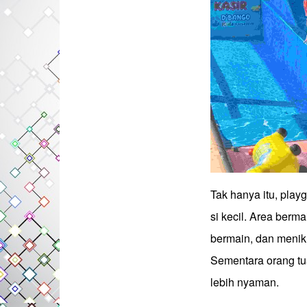
Tak hanya itu, play
si kecil. Area berm
bermain, dan menik
Sementara orang tu
lebih nyaman.